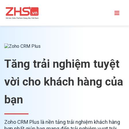
Tăng trải nghiệm tuyệt
vời cho khách hàng của
bạn
Zoho CRM Plus là nền tảng trải nghiệm khách hàng
hợp nhất giúp bạn mang đến trải nghiệm vượt trội