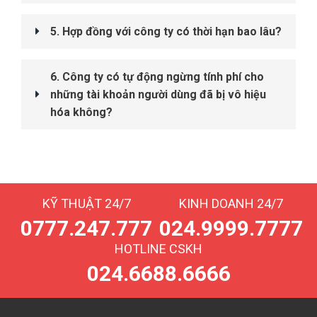
5. Hợp đồng với công ty có thời hạn bao lâu?
6. Công ty có tự động ngừng tính phí cho
những tài khoản người dùng đã bị vô hiệu
hóa không?
KỸ THUẬT 24/7
KINH DOANH 24/7
0777.247.777
024.9999.7777
HOTLINE CSKH
024.6688.6666