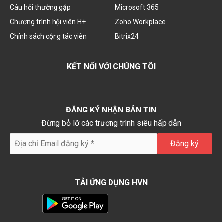
Câu hỏi thường gặp
Microsoft 365
Chương trình hội viên H+
Zoho Workplace
Chính sách cộng tác viên
Bitrix24
KẾT NỐI VỚI CHÚNG TÔI
ĐĂNG KÝ NHẬN BẢN TIN
Đừng bỏ lỡ các trương trình siêu hấp dẫn
TẢI ỨNG DỤNG HVN