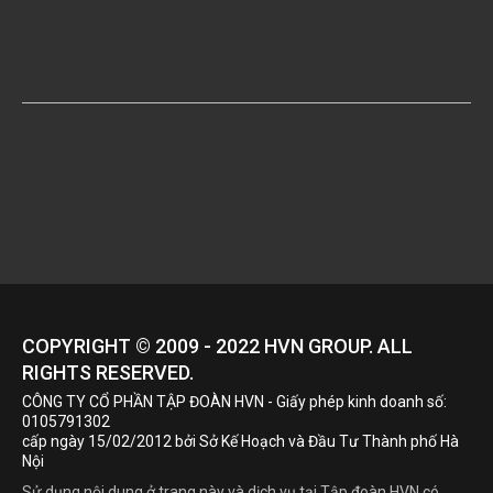
COPYRIGHT © 2009 - 2022
HVN
GROUP. ALL
RIGHTS RESERVED.
CÔNG TY CỔ PHẦN TẬP ĐOÀN HVN
- Giấy phép kinh doanh số:
0105791302
cấp ngày 15/02/2012 bởi Sở Kế Hoạch và Đầu Tư Thành phố Hà
Nội
Sử dụng nội dung ở trang này và dịch vụ tại Tập đoàn HVN có