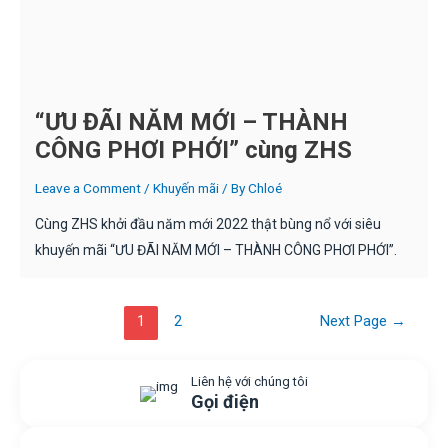
“ƯU ĐÃI NĂM MỚI – THÀNH
CÔNG PHƠI PHỚI” cùng ZHS
Leave a Comment
/
Khuyến mãi
/ By
Chloé
Cùng ZHS khởi đầu năm mới 2022 thật bùng nổ với siêu
khuyến mãi “ƯU ĐÃI NĂM MỚI – THÀNH CÔNG PHƠI PHỚI”.
Phân
1
2
Next Page
→
trang
bài
viết
Liên hệ với chúng tôi
Gọi điện
Gửi yêu cầu hỗ trợ