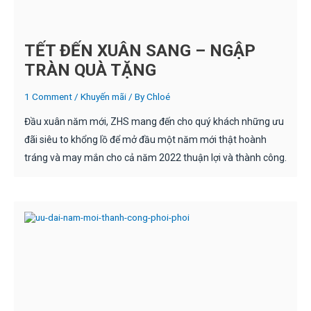
TẾT ĐẾN XUÂN SANG – NGẬP
TRÀN QUÀ TẶNG
1 Comment
/
Khuyến mãi
/ By
Chloé
Đầu xuân năm mới, ZHS mang đến cho quý khách những ưu
đãi siêu to khổng lồ để mở đầu một năm mới thật hoành
tráng và may mắn cho cả năm 2022 thuận lợi và thành công.