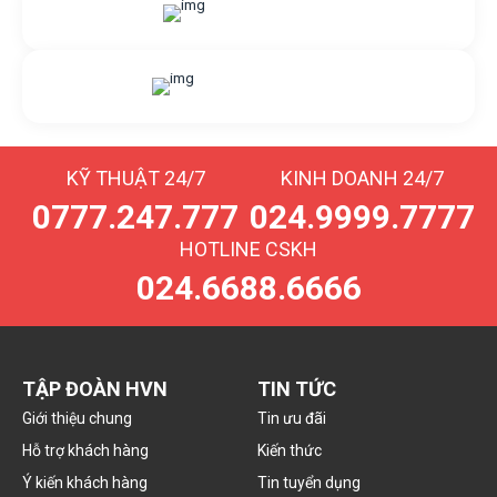
Gửi email
Nhắn tin với chúng tôi
Livechat
KỸ THUẬT 24/7
KINH DOANH 24/7
0777.247.777
024.9999.7777
HOTLINE CSKH
024.6688.6666
TẬP ĐOÀN HVN
TIN TỨC
Giới thiệu chung
Tin ưu đãi
Hỗ trợ khách hàng
Kiến thức
Ý kiến khách hàng
Tin tuyển dụng