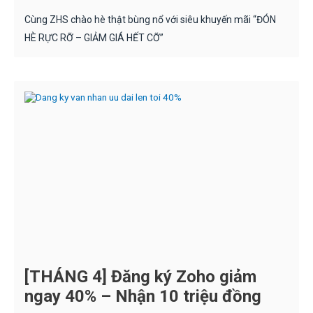
Cùng ZHS chào hè thật bùng nổ với siêu khuyến mãi “ĐÓN
HÈ RỰC RỠ – GIẢM GIÁ HẾT CỠ”
[THÁNG 4] Đăng ký Zoho giảm
ngay 40% – Nhận 10 triệu đồng