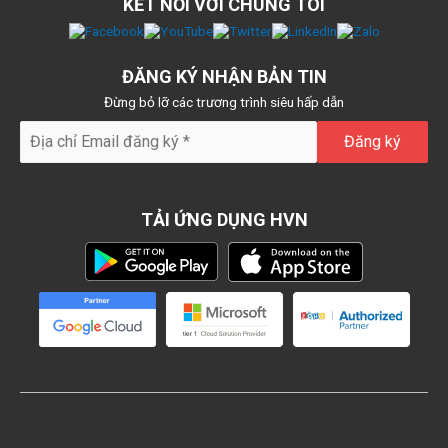
KẾT NỐI VỚI CHÚNG TÔI
ĐĂNG KÝ NHẬN BẢN TIN
Đừng bỏ lỡ các trương trình siêu hấp dẫn
TẢI ỨNG DỤNG HVN