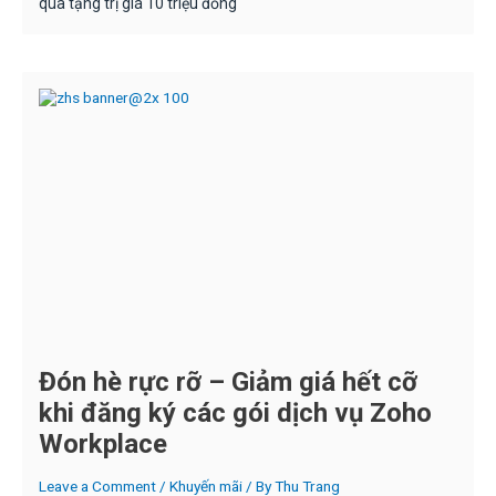
quà tặng trị giá 10 triệu đồng
Đón hè rực rỡ – Giảm giá hết cỡ
khi đăng ký các gói dịch vụ Zoho
Workplace
Leave a Comment
/
Khuyến mãi
/ By
Thu Trang