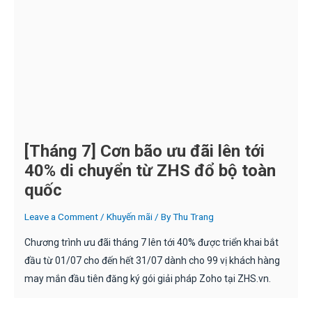
[Tháng 7] Cơn bão ưu đãi lên tới
40% di chuyển từ ZHS đổ bộ toàn
quốc
Leave a Comment
/
Khuyến mãi
/ By
Thu Trang
Chương trình ưu đãi tháng 7 lên tới 40% được triển khai bắt
đầu từ 01/07 cho đến hết 31/07 dành cho 99 vị khách hàng
may mắn đầu tiên đăng ký gói giải pháp Zoho tại ZHS.vn.