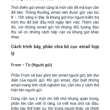
Thời điểm gửi email cũng là một vấn đề mà bạn cần
để tâm. Thông thường, email nên được gửi vào lúc
8 – 10h sáng vì đây là khung giờ mọi người kiểm tra
hòm thư để bắt đầu một ngày làm việc. Thêm vào
đó, với những email gửi tới những đối tượng đặc
thù sẽ có những cách tiếp cận và khung giờ khác
nhau.
Cách trình bày, phân chia bố cục email hợp
lý
From – Từ (Người gửi)
Phần From sẽ bao gồm tên email người gửi, tên đại
diện của người gửi. Khi gửi email, đặc biệt những
email mang tính chất nghiêm túc, cần chú ý cách thể
hiện tên người gửi.
Cũng cần lưu ý một chi tiết nhỏ nhưng quan trọng,
phần tên cần viết rõ ràng, có viết hoa chữ cái đầu.
Điều này thể hiện sự tôn trọng người khác và chính