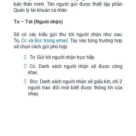
bản thân mình. Tên người gửi được thiết lập phần
Quản lý tài khoản cá nhân.
To – Tới (Người nhận)
Sẽ có các kiểu gửi thư tới người nhận như sau:
To,
Cc và Bcc trong email
. Tùy vào từng trường hợp
sẽ chọn cách gửi phù hợp:
To: Gửi tới người nhận trực tiếp
Cc: Danh sách người nhận sẽ được công
khai.
Bcc: Danh sách người nhận sẽ giấu kín, chỉ 2
người trao đổi mới biết được thông tin của
nhau.