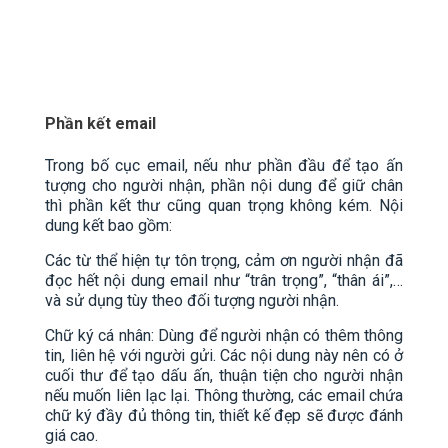
Phần kết email
Trong bố cục email, nếu như phần đầu để tạo ấn
tượng cho người nhận, phần nội dung để giữ chân
thì phần kết thư cũng quan trọng không kém. Nội
dung kết bao gồm:
Các từ thể hiện tự tôn trọng, cảm ơn người nhận đã
đọc hết nội dung email như “trân trọng”, “thân ái”,…
và sử dụng tùy theo đối tượng người nhận.
Chữ ký cá nhân: Dùng để người nhận có thêm thông
tin, liên hệ với người gửi. Các nội dung này nên có ở
cuối thư để tạo dấu ấn, thuận tiện cho người nhận
nếu muốn liên lạc lại. Thông thường, các email chứa
chữ ký đầy đủ thông tin, thiết kế đẹp sẽ được đánh
giá cao.