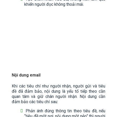
khiến người đọc không thoải mái.
Nội dung email
Khi các tiêu chí như người nhận, người gửi và tiêu
đề đã đảm bảo, nội dung là yếu tố tiếp theo cần
quan tâm và giữ chân người nhận. Nội dung cần
đảm bảo các tiêu chí sau:
Phản ánh đúng thông tin theo tiêu đề, nếu
“tiêu đề một nơi, nội dung một nẻo” thì người