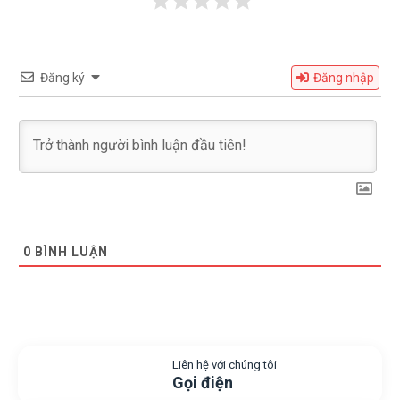
Đăng ký
Đăng nhập
0
BÌNH LUẬN
Liên hệ với chúng tôi
Gọi điện