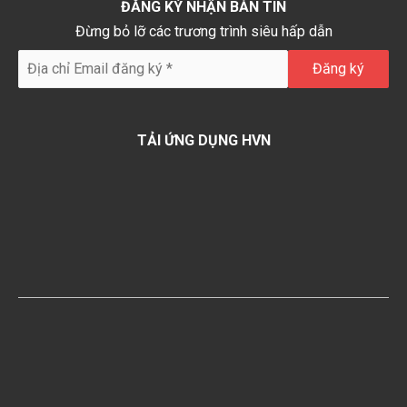
ĐĂNG KÝ NHẬN BẢN TIN
Đừng bỏ lỡ các trương trình siêu hấp dẫn
TẢI ỨNG DỤNG HVN