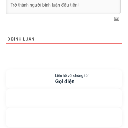
0
BÌNH LUẬN
Liên hệ với chúng tôi
Gọi điện
Gửi yêu cầu hỗ trợ
Gửi email
Nhắn tin với chúng tôi
Livechat