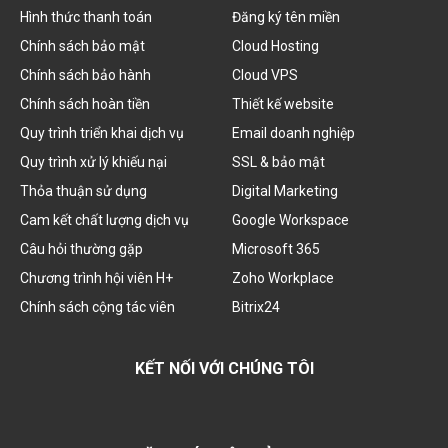
Hình thức thanh toán
Đăng ký tên miền
Chính sách bảo mật
Cloud Hosting
Chính sách bảo hành
Cloud VPS
Chính sách hoàn tiền
Thiết kế website
Quy trình triển khai dịch vụ
Email doanh nghiệp
Quy trình xử lý khiếu nại
SSL & bảo mật
Thỏa thuận sử dụng
Digital Marketing
Cam kết chất lượng dịch vụ
Google Workspace
Câu hỏi thường gặp
Microsoft 365
Chương trình hội viên H+
Zoho Workplace
Chính sách cộng tác viên
Bitrix24
KẾT NỐI VỚI CHÚNG TÔI