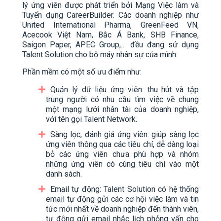
lý ứng viên được phát triển bởi Mạng Việc làm và
Tuyển dụng CareerBuilder. Các doanh nghiệp như
United International Pharma, GreenFeed VN,
Acecook Việt Nam, Bắc Á Bank, SHB Finance,
Saigon Paper, APEC Group,… đều đang sử dụng
Talent Solution cho bộ máy nhân sự của mình.
Phần mềm có một số ưu điểm như:
Quản lý dữ liệu ứng viên: thu hút và tập
trung người có nhu cầu tìm việc về chung
một mạng lưới nhân tài của doanh nghiệp,
với tên gọi Talent Network.
Sàng lọc, đánh giá ứng viên: giúp sàng lọc
ứng viên thông qua các tiêu chí, dễ dàng loại
bỏ các ứng viên chưa phù hợp và nhóm
những ứng viên có cùng tiêu chí vào một
danh sách.
Email tự động: Talent Solution có hệ thống
email tự động gửi các cơ hội việc làm và tin
tức mới nhất về doanh nghiệp đến thành viên,
tự động gửi email nhắc lịch phỏng vấn cho