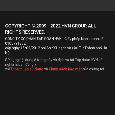
COPYRIGHT © 2009 - 2022
HVN
GROUP. ALL
RIGHTS RESERVED.
CÔNG TY CỔ PHẦN TẬP ĐOÀN HVN
- Giấy phép kinh doanh số:
0105791302
cấp ngày 15/02/2012 bởi Sở Kế Hoạch và Đầu Tư Thành phố Hà
Nội
Sử dụng nội dung ở trang này và dịch vụ tại Tập đoàn HVN có
nghĩa là bạn đồng ý
với
Thỏa thuận sử dụng
và
Chính sách bảo mật
của chúng tôi.