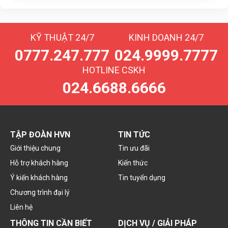
KỸ THUẬT 24/7
KINH DOANH 24/7
0777.247.777
024.9999.7777
HOTLINE CSKH
024.6688.6666
TẬP ĐOÀN HVN
TIN TỨC
Giới thiệu chung
Tin ưu đãi
Hỗ trợ khách hàng
Kiến thức
Ý kiến khách hàng
Tin tuyển dụng
Chương trình đại lý
Liên hệ
THÔNG TIN CẦN BIẾT
DỊCH VỤ / GIẢI PHÁP