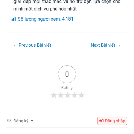
giải đáp mọi thắc mắc và hỗ trợ bạn lựa chọn cho
mình một dịch vụ phù hợp nhất.
Số lượng người xem:
4.181
←
Previous Bài viết
Next Bài viết
→
0
Rating
Đăng ký
Đăng nhập