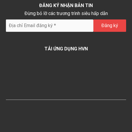
ĐĂNG KÝ NHẬN BẢN TIN
Đừng bỏ lỡ các trương trình siêu hấp dẫn
TẢI ỨNG DỤNG HVN