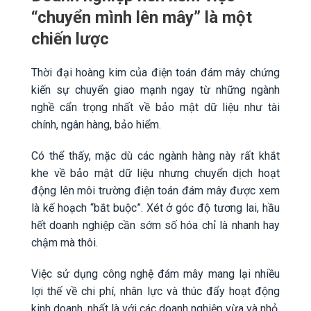
“chuyển mình lên mây” là một
chiến lược
Thời đại hoàng kim của điện toán đám mây chứng
kiến sự chuyển giao mạnh ngay từ những ngành
nghề cẩn trọng nhất về bảo mật dữ liệu như tài
chính, ngân hàng, bảo hiểm.
Có thể thấy, mặc dù các ngành hàng này rất khắt
khe về bảo mật dữ liệu nhưng chuyển dịch hoạt
động lên môi trường điện toán đám mây được xem
là kế hoạch “bắt buộc”. Xét ở góc độ tương lai, hầu
hết doanh nghiệp cần sớm số hóa chỉ là nhanh hay
chậm mà thôi.
Việc sử dụng công nghệ đám mây mang lại nhiều
lợi thế về chi phí, nhân lực và thúc đẩy hoạt động
kinh doanh, nhất là với các doanh nghiệp vừa và nhỏ.