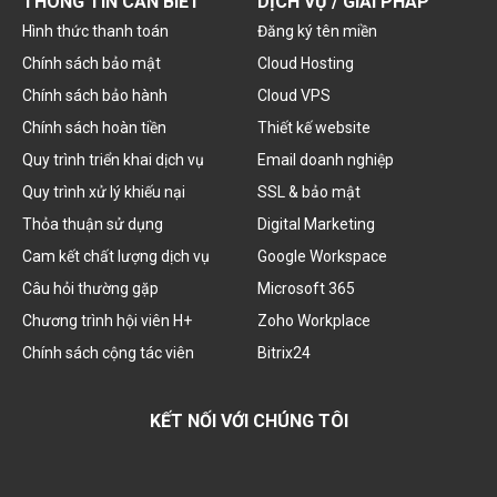
THÔNG TIN CẦN BIẾT
DỊCH VỤ / GIẢI PHÁP
Hình thức thanh toán
Đăng ký tên miền
Chính sách bảo mật
Cloud Hosting
Chính sách bảo hành
Cloud VPS
Chính sách hoàn tiền
Thiết kế website
Quy trình triển khai dịch vụ
Email doanh nghiệp
Quy trình xử lý khiếu nại
SSL & bảo mật
Thỏa thuận sử dụng
Digital Marketing
Cam kết chất lượng dịch vụ
Google Workspace
Câu hỏi thường gặp
Microsoft 365
Chương trình hội viên H+
Zoho Workplace
Chính sách cộng tác viên
Bitrix24
KẾT NỐI VỚI CHÚNG TÔI