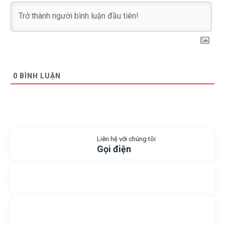
0
BÌNH LUẬN
Liên hệ với chúng tôi
Gọi điện
Gửi yêu cầu hỗ trợ
Gửi email
Nhắn tin với chúng tôi
Livechat