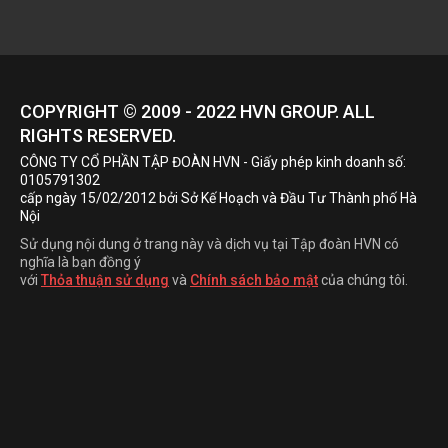
COPYRIGHT © 2009 - 2022
HVN
GROUP. ALL
RIGHTS RESERVED.
CÔNG TY CỔ PHẦN TẬP ĐOÀN HVN
- Giấy phép kinh doanh số:
0105791302
cấp ngày 15/02/2012 bởi Sở Kế Hoạch và Đầu Tư Thành phố Hà
Nội
Sử dụng nội dung ở trang này và dịch vụ tại Tập đoàn HVN có
nghĩa là bạn đồng ý
với
Thỏa thuận sử dụng
và
Chính sách bảo mật
của chúng tôi.