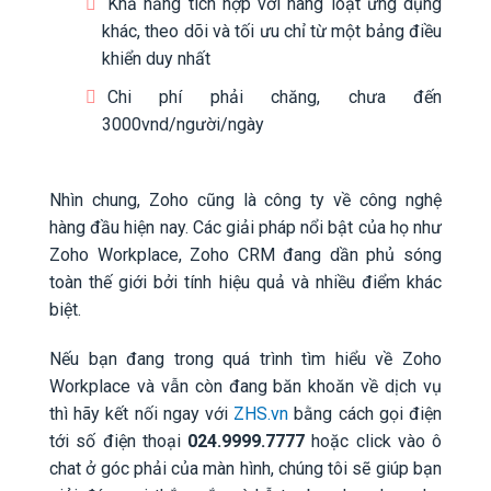
Khả năng tích hợp với hàng loạt ứng dụng
khác, theo dõi và tối ưu chỉ từ một bảng điều
khiển duy nhất
Chi phí phải chăng, chưa đến
3000vnd/người/ngày
Nhìn chung, Zoho cũng là công ty về công nghệ
hàng đầu hiện nay. Các giải pháp nổi bật của họ như
Zoho Workplace, Zoho CRM đang dần phủ sóng
toàn thế giới bởi tính hiệu quả và nhiều điểm khác
biệt.
Nếu bạn đang trong quá trình tìm hiểu về Zoho
Workplace và vẫn còn đang băn khoăn về dịch vụ
thì hãy kết nối ngay với
ZHS.vn
bằng cách gọi điện
tới số điện thoại
024.9999.7777
hoặc click vào ô
chat ở góc phải của màn hình, chúng tôi sẽ giúp bạn