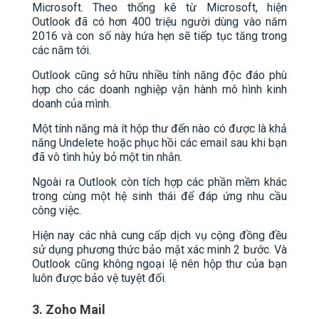
Microsoft. Theo thống kê từ Microsoft, hiện
Outlook đã có hơn 400 triệu người dùng vào năm
2016 và con số này hứa hẹn sẽ tiếp tục tăng trong
các năm tới.
Outlook cũng sở hữu nhiều tính năng độc đáo phù
hợp cho các doanh nghiệp vận hành mô hình kinh
doanh của mình.
Một tính năng mà ít hộp thư đến nào có được là khả
năng Undelete hoặc phục hồi các email sau khi bạn
đã vô tình hủy bỏ một tin nhắn.
Ngoài ra Outlook còn tích hợp các phần mềm khác
trong cùng một hệ sinh thái để đáp ứng nhu cầu
công việc.
Hiện nay các nhà cung cấp dịch vụ cộng đồng đều
sử dụng phương thức bảo mật xác minh 2 bước. Và
Outlook cũng không ngoại lệ nên hộp thư của bạn
luôn được bảo vệ tuyệt đối.
3. Zoho Mail