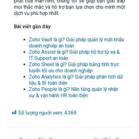
phải của màn hình, chúng tôi sẽ giúp bạn giải đáp
mọi thắc mắc và hỗ trợ bạn lựa chọn cho mình một
dịch vụ phù hợp nhất.
Bài viết gần đây
Zoho Vault là gì? Giải pháp quản lý mật khẩu
doanh nghiệp an toàn
Zoho Assist là gì? Giải pháp hỗ trợ từ xa &
IT Support an toàn
Zoho Sheet là gì? Giải pháp bảng tính trực
tuyến tối ưu cho doanh nghiệp
Zoho Analytics là gì? Giải pháp phân tích dữ
liệu & BI toàn diện
Zoho People là gì? Nền tảng quản lý nhân
sự & vận hành HR toàn diện
Số lượng người xem:
4.369