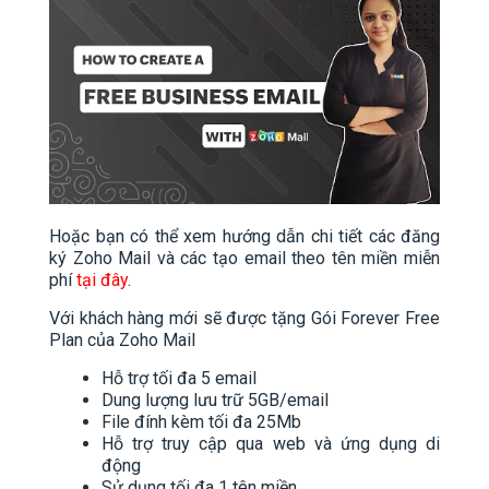
Hoặc bạn có thể xem hướng dẫn chi tiết các đăng
ký Zoho Mail và các tạo email theo tên miền miễn
phí
tại đây
.
Với khách hàng mới sẽ được tặng Gói Forever Free
Plan của Zoho Mail
Hỗ trợ tối đa 5 email
Dung lượng lưu trữ 5GB/email
File đính kèm tối đa 25Mb
Hỗ trợ truy cập qua web và ứng dụng di
động
Sử dụng tối đa 1 tên miền