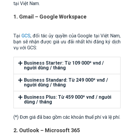
tại Việt Nam.
1. Gmail – Google Workspace
Tại
GCS
, đối tác ủy quyền của Google tại Việt Nam,
bạn sẽ nhận được giá ưu đãi nhất khi đăng ký dịch
vụ với GCS:
Business Starter: Từ 109 000* vnd /
người dùng / tháng
Business Standard: Từ 249 000* vnđ /
người dùng / tháng
Business Plus: Từ 459 000* vnđ / người
dùng / tháng
(*) Đơn giá đã bao gồm các khoản thuế phí và lệ phí.
2. Outlook – Microsoft 365