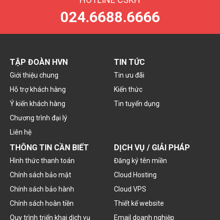
024.6688.6666
TẬP ĐOÀN HVN
TIN TỨC
Giới thiệu chung
Tin ưu đãi
Hỗ trợ khách hàng
Kiến thức
Ý kiến khách hàng
Tin tuyển dụng
Chương trình đại lý
Liên hệ
THÔNG TIN CẦN BIẾT
DỊCH VỤ / GIẢI PHÁP
Hình thức thanh toán
Đăng ký tên miền
Chính sách bảo mật
Cloud Hosting
Chính sách bảo hành
Cloud VPS
Chính sách hoàn tiền
Thiết kế website
Quy trình triển khai dịch vụ
Email doanh nghiệp