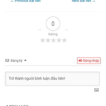
←
Previous Bài viết
Next Bài viết
→
0
Rating
Đăng ký
Đăng nhập