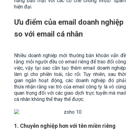
năng bảo mật với các cơ chế chống virus/ spam
hiện đại.
Ưu điểm của email doanh nghiệp
so với email cá nhân
Nhiều doanh nghiệp mới thường băn khoăn vấn đề
rằng: mỗi người đều có email riêng để trao đổi công
việc, vậy tại sao cần tạo thêm email doanh nghiệp
làm gì cho phiền toái, rắc rối. Tuy nhiên, sau thời
gian ngắn hoạt động, các doanh nghiệp đó phải
thừa nhận rằng vai trò của email công ty là vô cùng
quan trọng đối với các giao dịch trực tuyến mà mail
cá nhân không thể thay thế được.
1. Chuyên nghiệp hơn với tên miền riêng