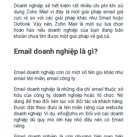
Doanh nghiệp sẽ tiết kiệm rất nhiều chi phí khi sử
dụng Zoho Mail vì đây là một giải pháp email giá
cực rẻ so với các giải pháp khác như Email hoặc
Outlook. Vậy nên, Zoho Mail là một sự lựa chọn
hoàn hảo nếu doanh nghiệp của bạn đang băn
khoăn chưa tìm được một giải pháp về giá cả.
Email doanh nghiệp là gì?
Email doanh nghiệp còn có một số tên gọi khác như
email tên miền, email công ty…
Email doanh nghiệp là những địa chỉ email thuộc sở
hữu của công ty, doanh nghiệp hoặc tổ chức. Nó
dùng để trao đổi liên lạc với đối tác và khách hàng.
Được đặt theo đuôi là tên miền riêng của website
doanh nghiệp. Ví dụ: info@zhs.vn. Đối với các doanh
nghiệp dù quy mô lớn hay nhỏ đều nên có Email
riêng.
Email doanh nghiệp là còn phương tiện giao tiếp