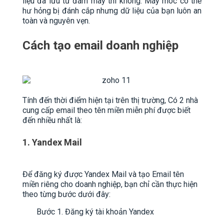
liệu đã lưu từ đám mây thì không. Máy móc có thể
hư hỏng bị đánh cắp nhưng dữ liệu của bạn luôn an
toàn và nguyên vẹn.
Cách tạo email doanh nghiệp
Tính đến thời điểm hiện tại trên thị trường, Có 2 nhà
cung cấp email theo tên miền miễn phí được biết
đến nhiều nhất là:
1. Yandex Mail
Để đăng ký được Yandex Mail và tạo Email tên
miền riêng cho doanh nghiệp, bạn chỉ cần thực hiện
theo từng bước dưới đây:
Bước 1. Đăng ký tài khoản Yandex