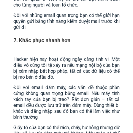
cho từng người và toàn tổ chức.
Đối với những email quan trọng bạn có thể giới hạn
quyền gửi bằng tính năng kiểm duyệt mail trước khi
gửi đi.
7. Khắc phục nhanh hơn
Hacker hiện nay hoạt động ngày càng tinh vi. Một
điều vô cùng tồi tệ xảy ra nếu mạng nội bộ của bạn
bị xâm nhập bất hợp pháp, tất cả các dữ liệu có thể
bị rao bán ở đâu đó.
Đối với email đám mây, các vấn đề thuộc phần
cứng không quan trọng bằng email. Nếu máy tính
xách tay của bạn bị treo? Rất đơn giản – tất cả
email đều được lưu trữ trên đám mây. Dùng thiết bị
khác và đăng nhập sau đó bạn có thể làm việc như
bình thường.
Giấy tờ của bạn có thể rách, cháy, hư hỏng nhưng dữ