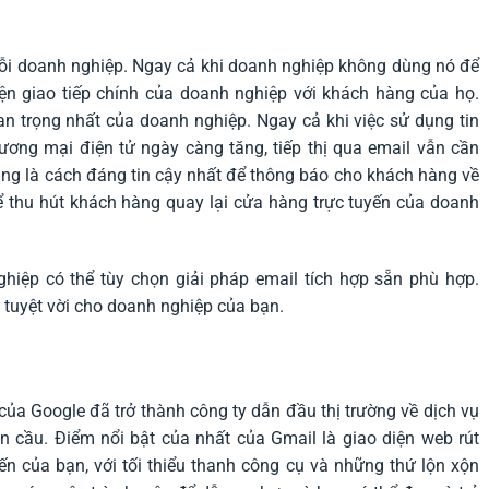
 mỗi doanh nghiệp. Ngay cả khi doanh nghiệp không dùng nó để
iện giao tiếp chính của doanh nghiệp với khách hàng của họ.
an trọng nhất của doanh nghiệp. Ngay cả khi việc sử dụng tin
hương mại điện tử ngày càng tăng, tiếp thị qua email vẫn cần
ũng là cách đáng tin cậy nhất để thông báo cho khách hàng về
để thu hút khách hàng quay lại cửa hàng trực tuyến của doanh
hiệp có thể tùy chọn giải pháp email tích hợp sẵn phù hợp.
ả tuyệt vời cho doanh nghiệp của bạn.
ủa Google đã trở thành công ty dẫn đầu thị trường về dịch vụ
n cầu. Điểm nổi bật của nhất của Gmail là giao diện web rút
 của bạn, với tối thiểu thanh công cụ và những thứ lộn xộn