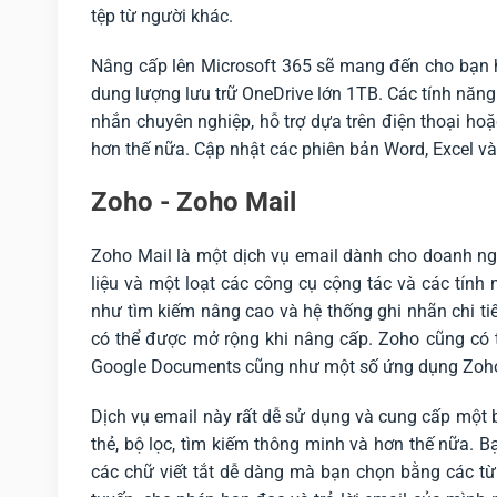
tệp từ người khác.
Nâng cấp lên Microsoft 365 sẽ mang đến cho bạn 
dung lượng lưu trữ OneDrive lớn 1TB. Các tính năng
nhắn chuyên nghiệp, hỗ trợ dựa trên điện thoại hoặ
hơn thế nữa. Cập nhật các phiên bản Word, Excel v
Zoho - Zoho Mail
Zoho Mail là một dịch vụ email dành cho doanh ngh
liệu và một loạt các công cụ cộng tác và các tính 
như tìm kiếm nâng cao và hệ thống ghi nhãn chi t
có thể được mở rộng khi nâng cấp. Zoho cũng có tr
Google Documents cũng như một số ứng dụng Zoho
Dịch vụ email này rất dễ sử dụng và cung cấp một 
thẻ, bộ lọc, tìm kiếm thông minh và hơn thế nữa. B
các chữ viết tắt dễ dàng mà bạn chọn bằng các t