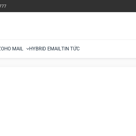
777
ZOHO MAIL
HYBRID EMAIL
TIN TỨC