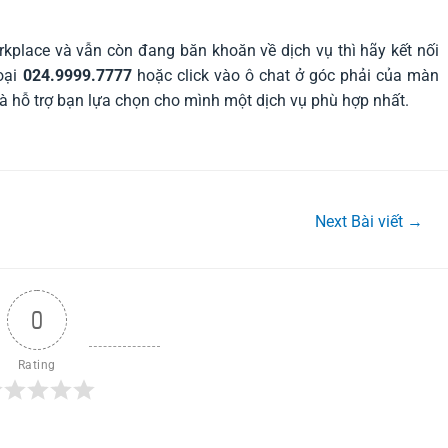
kplace và vẫn còn đang băn khoăn về dịch vụ thì hãy kết nối
hoại
024.9999.7777
hoặc click vào ô chat ở góc phải của màn
và hỗ trợ bạn lựa chọn cho mình một dịch vụ phù hợp nhất.
Next Bài viết
→
0
Rating