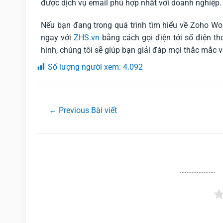
được dịch vụ email phù hợp nhất với doanh nghiệp.
Nếu bạn đang trong quá trình tìm hiểu về Zoho Wor
ngay với
ZHS.vn
bằng cách gọi điện tới số điện t
hình, chúng tôi sẽ giúp bạn giải đáp mọi thắc mắc 
Số lượng người xem:
4.092
←
Previous Bài viết