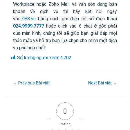
Workplace hoặc Zoho Mail và vẫn còn đang băn
khoăn về dịch vụ thì hãy kết nối ngay
với
ZHS.vn
bằng cách gọi điện tới số điện thoại
024.9999.7777
hoặc click vào ô chat ở góc phải
của màn hình, chúng tôi sẽ giúp bạn giải đáp mọi
thắc mắc và hỗ trợ bạn lựa chọn cho mình một dịch
vụ phù hợp nhất.
Số lượng người xem:
4.202
←
Previous Bài viết
Next Bài viết
→
0
Rating