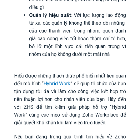
điều gì.
Quản lý hiệu suất
: Với lực lượng lao động
từ xa, các quản lý không thể theo dõi những
của các thành viên trong nhóm, quên đánh
giá cao công việc tốt hoặc thậm chí tệ hơn,
bỏ lỡ một lĩnh vực cải tiến quan trọng vì
nhóm của họ không dưới một mái nhà.
Hiểu được những thách thức phổ biến nhất liên quan
đến mô hình “
Hybrid Work
” sẽ giúp tổ chức của bạn
tận dụng tối đa và làm cho công việc kết hợp trở
nên thuận lợi hơn cho nhân viên của bạn. Hãy đến
với ZHS để tìm kiếm giải pháp hỗ trợ “Hybrid
Work” cùng các mẹo sử dụng Zoho Workplace để
giải quyết khó khăn khi làm việc trực tuyến.
Nếu bạn đang trong quá trình tìm hiểu về Zoho