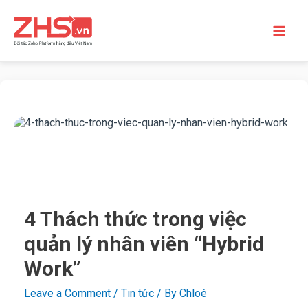
4 Thách thức trong việc
quản lý nhân viên “Hybrid
Work”
Leave a Comment
/
Tin tức
/ By
Chloé