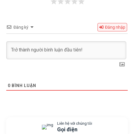
Đăng ký
Đăng nhập
0
BÌNH LUẬN
Liên hệ với chúng tôi
Gọi điện