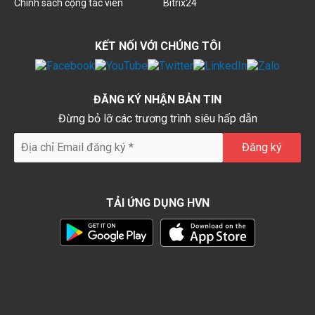
Chính sách cộng tác viên
Bitrix24
KẾT NỐI VỚI CHÚNG TÔI
ĐĂNG KÝ NHẬN BẢN TIN
Đừng bỏ lỡ các trương trình siêu hấp dẫn
TẢI ỨNG DỤNG HVN