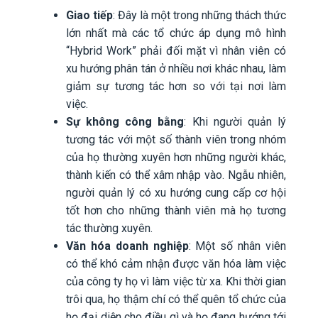
Giao tiếp
: Đây là một trong những thách thức
lớn nhất mà các tổ chức áp dụng mô hình
“Hybrid Work” phải đối mặt vì nhân viên có
xu hướng phân tán ở nhiều nơi khác nhau, làm
giảm sự tương tác hơn so với tại nơi làm
việc.
Sự không công bằng
: Khi người quản lý
tương tác với một số thành viên trong nhóm
của họ thường xuyên hơn những người khác,
thành kiến có thể xâm nhập vào. Ngẫu nhiên,
người quản lý có xu hướng cung cấp cơ hội
tốt hơn cho những thành viên mà họ tương
tác thường xuyên.
Văn hóa doanh nghiệp
: Một số nhân viên
có thể khó cảm nhận được văn hóa làm việc
của công ty họ vì làm việc từ xa. Khi thời gian
trôi qua, họ thậm chí có thể quên tổ chức của
họ đại diện cho điều gì và họ đang hướng tới