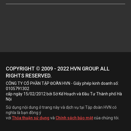
COPYRIGHT © 2009 - 2022
HVN
GROUP. ALL
RIGHTS RESERVED.
CÔNG TY CỔ PHẦN TẬP ĐOÀN HVN
- Giấy phép kinh doanh số:
0105791302
cấp ngày 15/02/2012 bởi Sở Kế Hoạch và Đầu Tư Thành phố Hà
Nội
Sử dụng nội dung ở trang này và dịch vụ tại Tập đoàn HVN có
nghĩa là bạn đồng ý
với
Thỏa thuận sử dụng
và
Chính sách bảo mật
của chúng tôi.