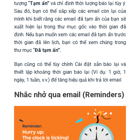
tượng “
Tạm ẩn”
và chỉ định thời lượng báo lại tùy ý.
Sau đó, bạn có thể sắp xếp các email còn lại của
mình khi biết rằng các email đã tạm ẩn của bạn sẽ
xuất hiện lại trong thư mục gốc vào thời gian đã
định. Nếu bạn muốn xem các email đã tạm ẩn trước
thời gian đã lên lịch, bạn có thể xem chúng trong
thư mục “
Đã tạm ẩn”.
Bạn cũng có thể tùy chỉnh Cài đặt sẵn báo lại và
thiết lập khoảng thời gian báo lại (Ví dụ: 1 giờ, 1
ngày, 1 tuần, v.v.) để tăng hiệu quả khi trả lời email.
Nhắc nhở qua email (Reminders)