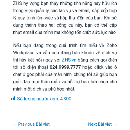
ZHS hy vọng bạn thấy những tính năng này hữu ích
trong việc quản lý các tác vụ và email, sắp xếp hợp
lý quy trình làm việc và hộp thư đến của bạn. Khi sử
dụng thành thạo hai công cụ này, bạn có thể cập
nhật email của mình mà không tốn chút sức lực nào.
Nếu bạn đang trong quá trình tìm hiểu về Zoho
Workplace và vẫn còn đang băn khoăn về dịch vụ
thì hãy kết nối ngay với
ZHS.vn
bằng cách gọi điện
tới số điện thoại
024.9999.7777
hoặc click vào ô
chat ở góc phải của màn hình, chúng tôi sẽ giúp bạn
giải đáp mọi thắc mắc và hỗ trợ bạn lựa chọn cho
mình một dịch vụ phù hợp nhất.
Số lượng người xem:
4.300
←
Previous Bài viết
Next Bài viết
→