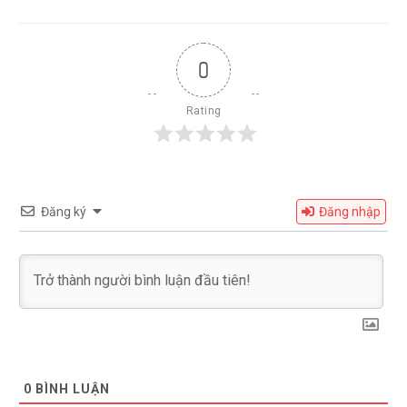
0
Rating
Đăng ký
Đăng nhập
0
BÌNH LUẬN