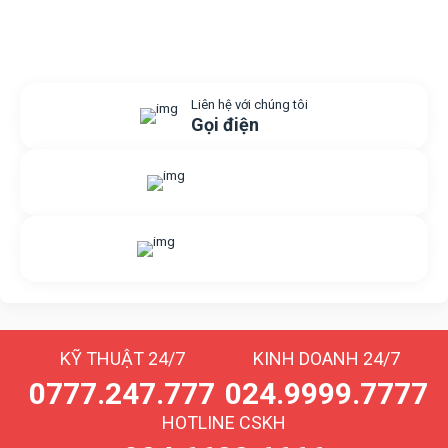
Liên hệ với chúng tôi
Gọi điện
Gửi yêu cầu hỗ trợ
Gửi email
Nhắn tin với chúng tôi
Livechat
KỸ THUẬT 24/7
KINH DOANH 24/7
0777.247.777
024.9999.7777
HOTLINE CSKH