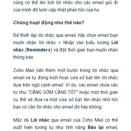
cũng có thể lên lịch lời nhắc cho các email gửi đi
của mình để luôn cập nhật phản hồi của họ.
Chúng hoạt động như thế nào?
Để thiết lập lời nhắc qua email, hãy chọn email bạn
muốn nhận lời nhắc > Nhấp vào biểu tượng
Lời
nhắc
(
Reminders
) và đặt thời gian bạn muốn nhận
thông báo.
Zoho Mail tiến thêm một bước trong lời nhắc qua
email và tự động kích hoạt cửa sổ bật lên lời nhắc
dựa trên ngữ cảnh email. Ví dụ: các email chứa các
từ như “CÀNG SỚM CÀNG TỐT” hoặc một thời gian
cụ thể sẽ đưa ra một cửa sổ bật lên nhắc nhở hỏi
bạn có cần lời nhắc cho email đó hay không.
Mặc dù
Lời nhắc
qua email của Zoho Mail có thể
xuất hiện tương tự như tính năng
Báo lại
email,