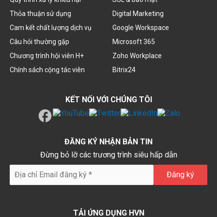
Thỏa thuận sử dụng
Digital Marketing
Cam kết chất lượng dịch vụ
Google Workspace
Câu hỏi thường gặp
Microsoft 365
Chương trình hội viên H+
Zoho Workplace
Chính sách cộng tác viên
Bitrix24
KẾT NỐI VỚI CHÚNG TÔI
ĐĂNG KÝ NHẬN BẢN TIN
Đừng bỏ lỡ các trương trình siêu hấp dẫn
TẢI ỨNG DỤNG HVN