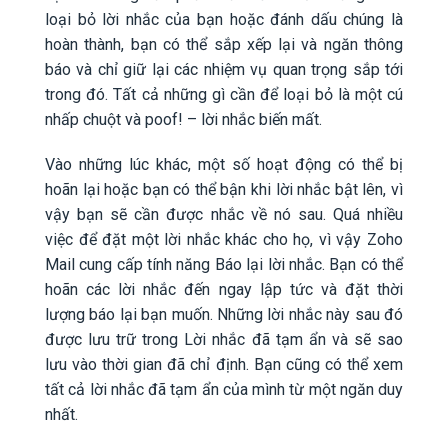
loại bỏ lời nhắc của bạn hoặc đánh dấu chúng là
hoàn thành, bạn có thể sắp xếp lại và ngăn thông
báo và chỉ giữ lại các nhiệm vụ quan trọng sắp tới
trong đó. Tất cả những gì cần để loại bỏ là một cú
nhấp chuột và poof! – lời nhắc biến mất.
Vào những lúc khác, một số hoạt động có thể bị
hoãn lại hoặc bạn có thể bận khi lời nhắc bật lên, vì
vậy bạn sẽ cần được nhắc về nó sau. Quá nhiều
việc để đặt một lời nhắc khác cho họ, vì vậy Zoho
Mail cung cấp tính năng Báo lại lời nhắc. Bạn có thể
hoãn các lời nhắc đến ngay lập tức và đặt thời
lượng báo lại bạn muốn. Những lời nhắc này sau đó
được lưu trữ trong Lời nhắc đã tạm ẩn và sẽ sao
lưu vào thời gian đã chỉ định. Bạn cũng có thể xem
tất cả lời nhắc đã tạm ẩn của mình từ một ngăn duy
nhất.