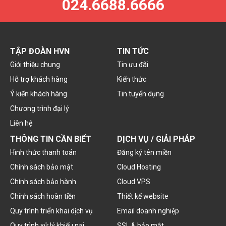
024.6688.6666
TẬP ĐOÀN HVN
TIN TỨC
Giới thiệu chung
Tin ưu đãi
Hỗ trợ khách hàng
Kiến thức
Ý kiến khách hàng
Tin tuyển dụng
Chương trình đại lý
Liên hệ
THÔNG TIN CẦN BIẾT
DỊCH VỤ / GIẢI PHÁP
Hình thức thanh toán
Đăng ký tên miền
Chính sách bảo mật
Cloud Hosting
Chính sách bảo hành
Cloud VPS
Chính sách hoàn tiền
Thiết kế website
Quy trình triển khai dịch vụ
Email doanh nghiệp
Quy trình xử lý khiếu nại
SSL & bảo mật