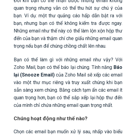
Đôi khi bạn có thể nhận được những email không
quan trọng nhưng vẫn có thể thu hút sự chú ý của
bạn. Ví dụ: một thư quảng cáo hấp dẫn bật ra với
bạn, nhưng bạn có thể không kiểm tra được ngay.
Những email như thế này có thể làm lộn xộn hộp thư
đến của bạn và thậm chí che giấu những email quan
trọng nếu bạn để chúng chồng chất lên nhau.
Bạn có thể làm gì với những email như vậy? Với
Zoho Mail, bạn có thể báo lại chúng. Tính năng
Báo
lại
(Snooze Email)
của Zoho Mail sẽ xếp các email
vào một thư mục riêng và truy xuất chúng khi bạn
sẵn sàng xem chúng. Bằng cách tạm ẩn các email ít
quan trọng hơn, bạn có thể sắp xếp lại hộp thư đến
của mình chỉ chứa những email quan trọng nhất.
Chúng hoạt động như thế nào?
Chọn các email bạn muốn xử lý sau, nhấp vào biểu