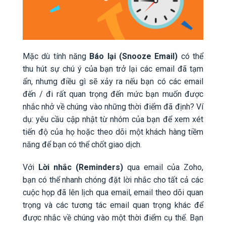
Mặc dù tính năng
Báo lại (Snooze Email)
có thể
thu hút sự chú ý của bạn trở lại các email đã tạm
ẩn, nhưng điều gì sẽ xảy ra nếu bạn có các email
đến / đi rất quan trọng đến mức bạn muốn được
nhắc nhở về chúng vào những thời điểm đã định? Ví
dụ: yêu cầu cập nhật từ nhóm của bạn để xem xét
tiến độ của họ hoặc theo dõi một khách hàng tiềm
năng để bạn có thể chốt giao dịch.
Với
Lời nhắc (Reminders)
qua email của Zoho,
bạn có thể nhanh chóng đặt lời nhắc cho tất cả các
cuộc họp đã lên lịch qua email, email theo dõi quan
trọng và các tương tác email quan trọng khác để
được nhắc về chúng vào một thời điểm cụ thể. Bạn