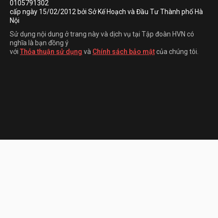
0105791302
cấp ngày 15/02/2012 bởi Sở Kế Hoạch và Đầu Tư Thành phố Hà
Nội
Sử dụng nội dung ở trang này và dịch vụ tại Tập đoàn HVN có
nghĩa là bạn đồng ý
với
Thỏa thuận sử dụng
và
Chính sách bảo mật
của chúng tôi.