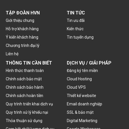
TẬP ĐOÀN HVN
TIN TỨC
Giới thiệu chung
Tin ưu đãi
Hỗ trợ khách hàng
Kiến thức
Ý kiến khách hàng
Tin tuyển dụng
Chương trình đại lý
Liên hệ
THÔNG TIN CẦN BIẾT
DỊCH VỤ / GIẢI PHÁP
Hình thức thanh toán
Đăng ký tên miền
Chính sách bảo mật
Cloud Hosting
Chính sách bảo hành
Cloud VPS
Chính sách hoàn tiền
Thiết kế website
Quy trình triển khai dịch vụ
Email doanh nghiệp
Quy trình xử lý khiếu nại
SSL & bảo mật
Thỏa thuận sử dụng
Digital Marketing
Cam kết chất lượng dịch vụ
Google Workspace