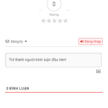
0
Rating
Đăng ký
Đăng nhập
0
BÌNH LUẬN