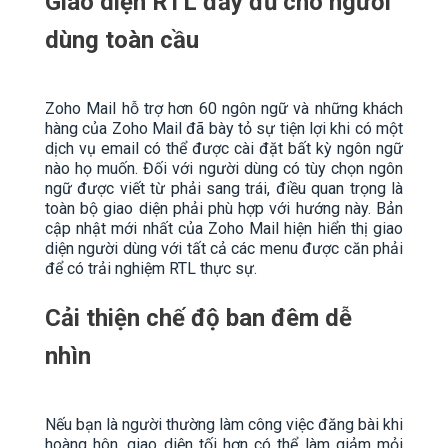
Giao diện RTL đầy đủ cho người
dùng toàn cầu
Zoho Mail hỗ trợ hơn 60 ngôn ngữ và những khách
hàng của Zoho Mail đã bày tỏ sự tiện lợi khi có một
dịch vụ email có thể được cài đặt bất kỳ ngôn ngữ
nào họ muốn. Đối với người dùng có tùy chọn ngôn
ngữ được viết từ phải sang trái, điều quan trọng là
toàn bộ giao diện phải phù hợp với hướng này. Bản
cập nhật mới nhất của Zoho Mail hiện hiển thị giao
diện người dùng với tất cả các menu được căn phải
để có trải nghiệm RTL thực sự.
Cải thiện chế độ ban đêm dễ
nhìn
Nếu bạn là người thường làm công việc đăng bài khi
hoàng hôn, giao diện tối hơn có thể làm giảm mỏi