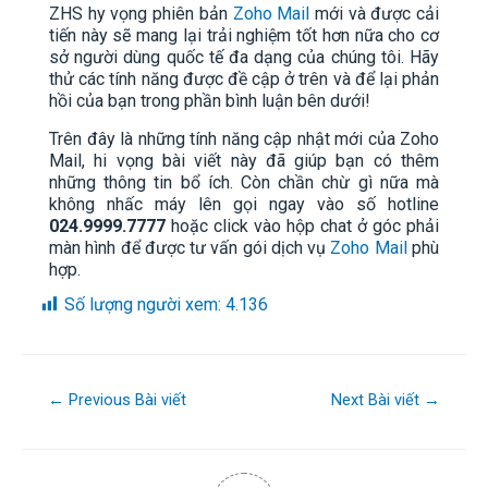
ZHS hy vọng phiên bản
Zoho Mail
mới và được cải
tiến này sẽ mang lại trải nghiệm tốt hơn nữa cho cơ
sở người dùng quốc tế đa dạng của chúng tôi. Hãy
thử các tính năng được đề cập ở trên và để lại phản
hồi của bạn trong phần bình luận bên dưới!
Trên đây là những tính năng cập nhật mới của Zoho
Mail, hi vọng bài viết này đã giúp bạn có thêm
những thông tin bổ ích. Còn chần chừ gì nữa mà
không nhấc máy lên gọi ngay vào số hotline
024.9999.7777
hoặc click vào hộp chat ở góc phải
màn hình để được tư vấn gói dịch vụ
Zoho Mail
phù
hợp.
Số lượng người xem:
4.136
←
Previous Bài viết
Next Bài viết
→