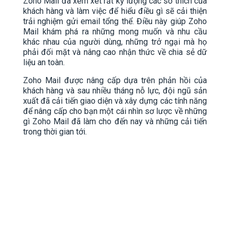
Zoho Mail đã xem xét rất kỹ lượng các sở thích của
khách hàng và làm việc để hiểu điều gì sẽ cải thiện
trải nghiệm gửi email tổng thể. Điều này giúp Zoho
Mail khám phá ra những mong muốn và nhu cầu
khác nhau của người dùng, những trở ngại mà họ
phải đối mặt và nâng cao nhận thức về chia sẻ dữ
liệu an toàn.
Zoho Mail được nâng cấp dựa trên phản hồi của
khách hàng và sau nhiều tháng nỗ lực, đội ngũ sản
xuất đã cải tiến giao diện và xây dựng các tính năng
để nâng cấp cho bạn một cái nhìn sơ lược về những
gì Zoho Mail đã làm cho đến nay và những cải tiến
trong thời gian tới.