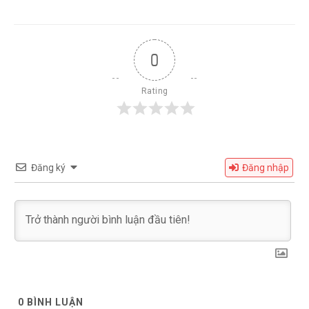
0
Rating
Đăng ký
Đăng nhập
0
BÌNH LUẬN