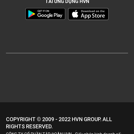
TẢI ỨNG DỤNG HVN
COPYRIGHT © 2009 - 2022
HVN
GROUP. ALL
RIGHTS RESERVED.