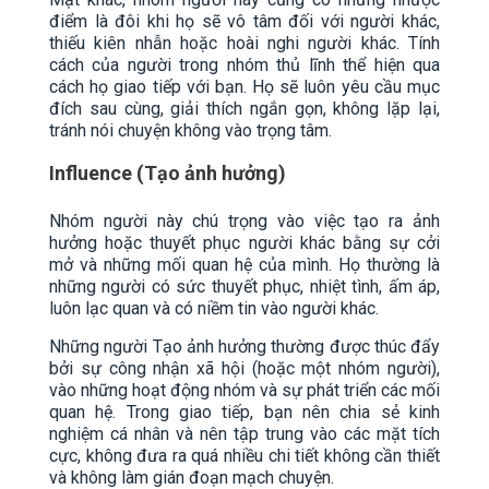
điểm là đôi khi họ sẽ vô tâm đối với người khác,
thiếu kiên nhẫn hoặc hoài nghi người khác. Tính
cách của người trong nhóm thủ lĩnh thể hiện qua
cách họ giao tiếp với bạn. Họ sẽ luôn yêu cầu mục
đích sau cùng, giải thích ngắn gọn, không lặp lại,
tránh nói chuyện không vào trọng tâm.
Influence (Tạo ảnh hưởng)
Nhóm người này chú trọng vào việc tạo ra ảnh
hưởng hoặc thuyết phục người khác bằng sự cởi
mở và những mối quan hệ của mình. Họ thường là
những người có sức thuyết phục, nhiệt tình, ấm áp,
luôn lạc quan và có niềm tin vào người khác.
Những người Tạo ảnh hưởng thường được thúc đẩy
bởi sự công nhận xã hội (hoặc một nhóm người),
vào những hoạt động nhóm và sự phát triển các mối
quan hệ. Trong giao tiếp, bạn nên chia sẻ kinh
nghiệm cá nhân và nên tập trung vào các mặt tích
cực, không đưa ra quá nhiều chi tiết không cần thiết
và không làm gián đoạn mạch chuyện.