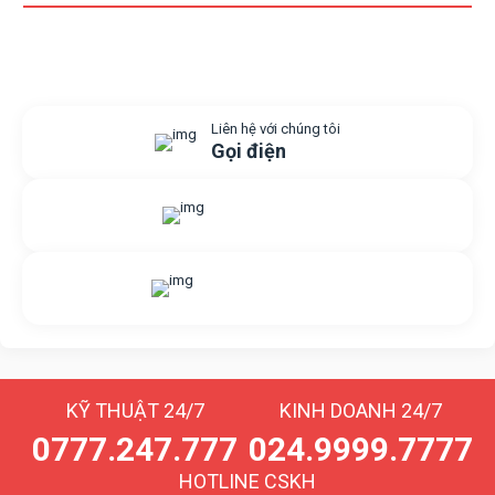
Liên hệ với chúng tôi
Gọi điện
Gửi yêu cầu hỗ trợ
Gửi email
Nhắn tin với chúng tôi
Livechat
KỸ THUẬT 24/7
KINH DOANH 24/7
0777.247.777
024.9999.7777
HOTLINE CSKH