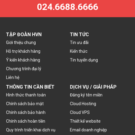
024.6688.6666
TẬP ĐOÀN HVN
TIN TỨC
Giới thiệu chung
Tin ưu đãi
Hỗ trợ khách hàng
Kiến thức
Ý kiến khách hàng
Tin tuyển dụng
Chương trình đại lý
Liên hệ
THÔNG TIN CẦN BIẾT
DỊCH VỤ / GIẢI PHÁP
Hình thức thanh toán
Đăng ký tên miền
Chính sách bảo mật
Cloud Hosting
Chính sách bảo hành
Cloud VPS
Chính sách hoàn tiền
Thiết kế website
Quy trình triển khai dịch vụ
Email doanh nghiệp