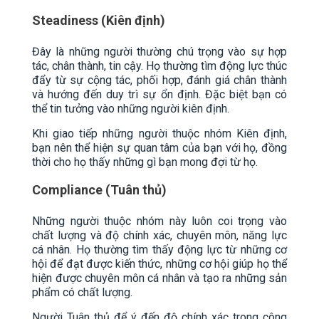
Steadiness (Kiên định)
Đây là những người thường chú trọng vào sự hợp
tác, chân thành, tin cậy. Họ thường tìm động lực thúc
đẩy từ sự cộng tác, phối hợp, đánh giá chân thành
và hướng đến duy trì sự ổn định. Đặc biệt bạn có
thể tin tưởng vào những người kiên định.
Khi giao tiếp những người thuộc nhóm Kiên định,
bạn nên thể hiện sự quan tâm của bạn với họ, đồng
thời cho họ thấy những gì bạn mong đợi từ họ.
Compliance (Tuân thủ)
Những người thuộc nhóm này luôn coi trọng vào
chất lượng và độ chính xác, chuyên môn, năng lực
cá nhân.
Họ thường tìm thấy động lực từ những cơ
hội để đạt được kiến thức, những cơ hội giúp họ thể
hiện được chuyên môn cá nhân và tạo ra những sản
phẩm có chất lượng.
Người Tuân thủ để ý đến độ chính xác trong công