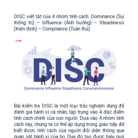
DISC viết tắt của 4 nhóm tính cách: Dominance (Sự
thống trị) – Influence (Ảnh hưởng) – Steadiness
(Kiên định) – Compliance (Tuân thủ)
Bài kiểm tra DISC là một loại trắc nghiệm dùng để
đánh giá hành vi cá nhân, tập trung vào 4 đặc điểm
tính cách chính của con người. Dựa vào 4 nhóm tính
cách này, chúng ta có thể áp dụng trong giao tiếp để
biết được tính cách của người đối diện thông qua
quan sát hành vi của họ. Qua đó tạo được hiệu quả