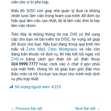
viên cho vị trí phù hợp.
Biểu đồ DISC còn giúp nhà quản lý đưa ra những
chiến lược làm việc trong team của mình để đem lại
hiệu quả làm việc cao nhất, dù là làm việc đơn lẻ hay
làm việc nhóm.
Trên đây là những thông tin mà ZHS có thể cung
cấp cho bạn về bài kiểm tra DISC, hy vọng sẽ giúp
đỡ được cho bạn. Nếu bạn đang trong quá trình tìm
hiểu về
Zoho Mail
,
Zoho Workplace
và vẫn còn
đang băn khoăn về dịch vụ thì hãy kết nối ngay với
ZHS.vn
bằng cách gọi điện tới số điện thoại
024.9999.7777
hoặc click vào ô chat ở góc phải
của màn hình, chúng tôi sẽ giúp bạn giải đáp mọi
thắc mắc và hỗ trợ bạn lựa chọn cho mình một dịch
vụ phù hợp nhất.
Số lượng người xem:
4.225
←
Previous Bài viết
Next Bài viết
→