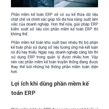
Phần mềm kế toán ERP sẽ có sự kế thừa dữ liệu
chặt chẽ và chính xác giúp tối đa hóa năng suất làm
việc của doanh nghiệp. Hơn thế nữa, giải pháp ERP
kiểm soát số liệu còn phần mềm kế toán ERP thì
không thế.
Phần mềm kế toán kho xuất bao nhiêu thì bộ phận
kế toán phải sử dụng số liệu tương ứng mà kết luận
nó đủ hay thiếu. Ngày nay, doanh nghiệp càng lớn thì
sử dụng ERP trong quản lý được nhiều hơn. Vậy
nên các phần mềm kế toán truyền thống đang được
thay thế bởi những hệ thống phần mềm toàn diện
hơn.
Lợi ích khi dùng phần mềm kế
toán ERP