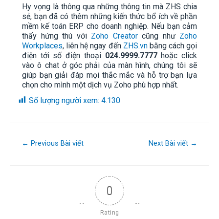
Hy vọng là thông qua những thông tin mà ZHS chia
sẻ, bạn đã có thêm những kiến thức bổ ích về phần
mềm kế toán ERP cho doanh nghiệp. Nếu bạn cảm
thấy hứng thú với
Zoho Creator
cũng như
Zoho
Workplaces
, liên hệ ngay đến
ZHS.vn
bằng cách gọi
điện tới số điện thoại
024.9999.7777
hoặc click
vào ô chat ở góc phải của màn hình, chúng tôi sẽ
giúp bạn giải đáp mọi thắc mắc và hỗ trợ bạn lựa
chọn cho mình một dịch vụ Zoho phù hợp nhất.
Số lượng người xem:
4.130
←
Previous Bài viết
Next Bài viết
→
0
Rating