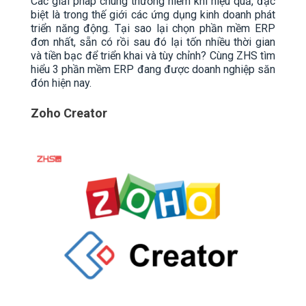
Các giải pháp chung thường hiếm khi hiệu quả, đặc
biệt là trong thế giới các ứng dụng kinh doanh phát
triển năng động. Tại sao lại chọn phần mềm ERP
đơn nhất, sẵn có rồi sau đó lại tốn nhiều thời gian
và tiền bạc để triển khai và tùy chỉnh? Cùng ZHS tìm
hiểu 3 phần mềm ERP đang được doanh nghiệp săn
đón hiện nay.
Zoho Creator