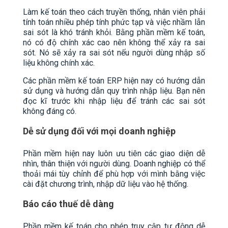
Làm kế toán theo cách truyền thống, nhân viên phải
tính toán nhiều phép tính phức tạp và việc nhầm lẫn
sai sót là khó tránh khỏi. Bằng phần mềm kế toán,
nó có độ chính xác cao nên không thể xảy ra sai
sót. Nó sẽ xảy ra sai sót nếu người dùng nhập số
liệu không chính xác.
Các phần mềm kế toán ERP hiện nay có hướng dẫn
sử dụng và hướng dẫn quy trình nhập liệu. Bạn nên
đọc kĩ trước khi nhập liệu để tránh các sai sót
không đáng có.
Dễ sử dụng đối với mọi doanh nghiệp
Phần mềm hiện nay luôn ưu tiên các giao diện dễ
nhìn, thân thiện với người dùng. Doanh nghiệp có thể
thoải mái tùy chỉnh để phù hợp với mình bằng việc
cài đặt chương trình, nhập dữ liệu vào hệ thống.
Báo cáo thuế dễ dàng
Phần mềm kế toán cho phép truy cập tự động dễ