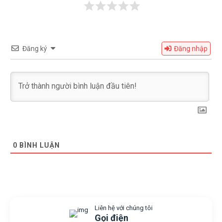
Đăng ký
Đăng nhập
0
BÌNH LUẬN
Liên hệ với chúng tôi
Gọi điện