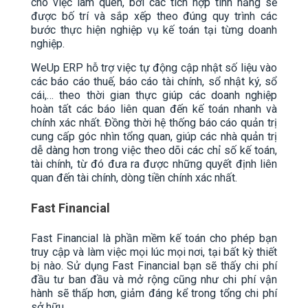
cho việc làm quen, bởi các tích hợp tính năng sẽ
được bố trí và sắp xếp theo đúng quy trình các
bước thực hiện nghiệp vụ kế toán tại từng doanh
nghiệp.
WeUp ERP hỗ trợ việc tự động cập nhật số liệu vào
các báo cáo thuế, báo cáo tài chính, sổ nhật ký, sổ
cái,… theo thời gian thực giúp các doanh nghiệp
hoàn tất các báo liên quan đến kế toán nhanh và
chính xác nhất. Đồng thời hệ thống báo cáo quản trị
cung cấp góc nhìn tổng quan, giúp các nhà quản trị
dễ dàng hơn trong việc theo dõi các chỉ số kế toán,
tài chính, từ đó đưa ra được những quyết định liên
quan đến tài chính, dòng tiền chính xác nhất.
Fast Financial
Fast Financial là phần mềm kế toán cho phép bạn
truy cập và làm việc mọi lúc mọi nơi, tại bất kỳ thiết
bị nào. Sử dụng Fast Financial bạn sẽ thấy chi phí
đầu tư ban đầu và mở rộng cũng như chi phí vận
hành sẽ thấp hơn, giảm đáng kể trong tổng chi phí
sở hữu.