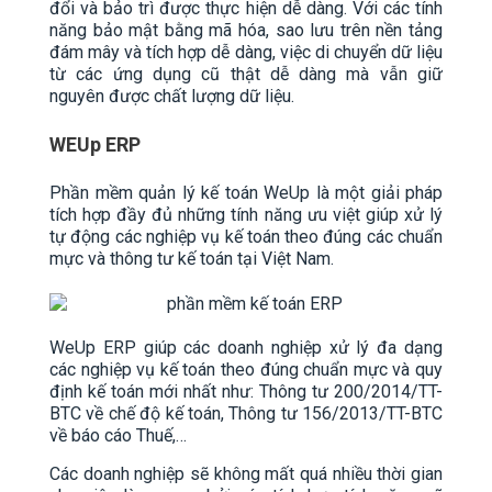
đổi và bảo trì được thực hiện dễ dàng. Với các tính
năng bảo mật bằng mã hóa, sao lưu trên nền tảng
đám mây và tích hợp dễ dàng, việc di chuyển dữ liệu
từ các ứng dụng cũ thật dễ dàng mà vẫn giữ
nguyên được chất lượng dữ liệu.
WEUp ERP
Phần mềm quản lý kế toán WeUp là một giải pháp
tích hợp đầy đủ những tính năng ưu việt giúp xử lý
tự động các nghiệp vụ kế toán theo đúng các chuẩn
mực và thông tư kế toán tại Việt Nam.
WeUp ERP giúp các doanh nghiệp xử lý đa dạng
các nghiệp vụ kế toán theo đúng chuẩn mực và quy
định kế toán mới nhất như: Thông tư 200/2014/TT-
BTC về chế độ kế toán, Thông tư 156/2013/TT-BTC
về báo cáo Thuế,…
Các doanh nghiệp sẽ không mất quá nhiều thời gian