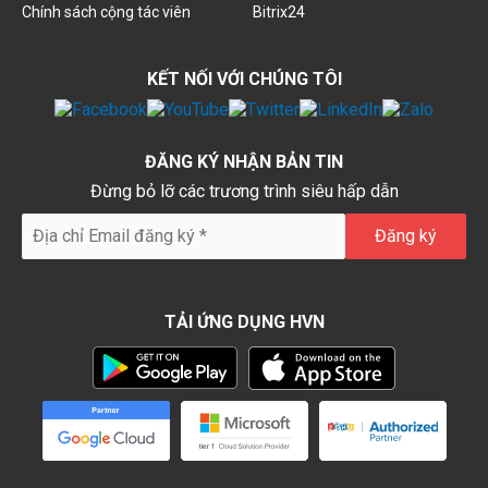
Chính sách cộng tác viên
Bitrix24
KẾT NỐI VỚI CHÚNG TÔI
ĐĂNG KÝ NHẬN BẢN TIN
Đừng bỏ lỡ các trương trình siêu hấp dẫn
TẢI ỨNG DỤNG HVN