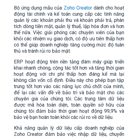
Bộ ứng dụng mẫu của
Zoho Creator
dành cho hoạt
động tài chính và kế toán cung cấp các tính năng
quản lý các khoản phải thu và khoản phải trả, phân
tích dòng tiền mặt, quản lý thuế, lập hóa đơn và hơn
thế nữa. Việc giải phóng các chuyên viên của bạn
khỏi các nhiệm vụ giao dịch, có độ ưu tiên thấp hơn
có thể giúp doanh nghiệp tăng cường mức độ tuân
thủ và tránh rủi ro bảo mật.
ERP hoạt động trên nền tảng đám mây giúp triển
khai nhanh chóng, cộng tác tốt hơn và tăng thời gian
hoạt động với chi phí thấp hơn đáng kể mà lại
không cần vốn cố định. Điều này cho phép bạn tập
trung tốt hơn vào các năng lực chủ chốt của mình,
để lại các vấn đề về bảo trì và bảo mật cho các
chuyên gia của chúng tôi. Các trung tâm dữ liệu
được mã hóa toàn diện, toàn quyền sở hữu của
chúng tôi đảm bảo thời gian hoạt động 99,9% và
bảo vệ bạn hoàn toàn khỏi các rủi ro về dữ liệu.
Khả năng quản lý dữ liệu cấp doanh nghiệp của
Zoho Creator đảm bảo việc nhập dữ liệu, chuyển