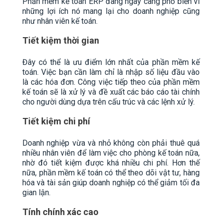
Phần mềm kế toán ERP đang ngày càng phổ biến vì
những lợi ích nó mang lại cho doanh nghiệp cũng
như nhân viên kế toán.
Tiết kiệm thời gian
Đây có thể là ưu điểm lớn nhất của phần mềm kế
toán. Việc bạn cần làm chỉ là nhập số liệu đầu vào
là các hóa đơn. Công việc tiếp theo của phần mềm
kế toán sẽ là xử lý và đề xuất các báo cáo tài chính
cho người dùng dựa trên cấu trúc và các lệnh xử lý.
Tiết kiệm chi phí
Doanh nghiệp vừa và nhỏ không còn phải thuê quá
nhiều nhân viên để làm việc cho phòng kế toán nữa,
nhờ đó tiết kiệm được khá nhiều chi phí. Hơn thế
nữa, phần mềm kế toán có thể theo dõi vật tư, hàng
hóa và tài sản giúp doanh nghiệp có thể giảm tối đa
gian lận.
Tính chính xác cao