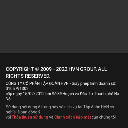
COPYRIGHT © 2009 - 2022
HVN
GROUP. ALL
RIGHTS RESERVED.
CÔNG TY CỔ PHẦN TẬP ĐOÀN HVN
- Giấy phép kinh doanh số:
0105791302
cấp ngày 15/02/2012 bởi Sở Kế Hoạch và Đầu Tư Thành phố Hà
Nội
Sử dụng nội dung ở trang này và dịch vụ tại Tập đoàn HVN có
nghĩa là bạn đồng ý
với
Thỏa thuận sử dụng
và
Chính sách bảo mật
của chúng tôi.