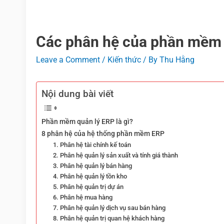
Các phân hệ của phần mềm
Leave a Comment
/
Kiến thức
/ By
Thu Hằng
Nội dung bài viết
Phần mềm quản lý ERP là gì?
8 phân hệ của hệ thống phần mềm ERP
1. Phân hệ tài chính kế toán
2. Phân hệ quản lý sản xuất và tính giá thành
3. Phân hệ quản lý bán hàng
4. Phân hệ quản lý tồn kho
5. Phân hệ quản trị dự án
6. Phân hệ mua hàng
7. Phân hệ quản lý dịch vụ sau bán hàng
8. Phân hệ quản trị quan hệ khách hàng