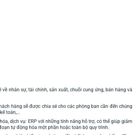
 về nhân sự, tài chính, sản xuất, chuỗi cung ứng, bán hàng và
 khách hàng sẽ được chia sẻ cho các phòng ban cần đến chúng
kế toán,…
hóa, dịch vụ: ERP với những tính năng hỗ trợ, có thể giúp giảm
đoạn tự động hóa một phần hoặc toàn bộ quy trình.