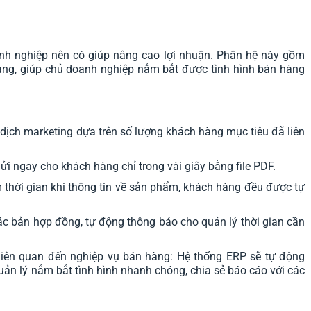
nh nghiệp nên có giúp nâng cao lợi nhuận. Phân hệ này gồm
àng, giúp chủ doanh nghiệp nắm bắt được tình hình bán hàng
 dịch marketing dựa trên số lượng khách hàng mục tiêu đã liên
ửi ngay cho khách hàng chỉ trong vài giây bằng file PDF.
m thời gian khi thông tin về sản phẩm, khách hàng đều được tự
c bản hợp đồng, tự động thông báo cho quản lý thời gian cần
 liên quan đến nghiệp vụ bán hàng: Hệ thống ERP sẽ tự động
uản lý nắm bắt tình hình nhanh chóng, chia sẻ báo cáo với các