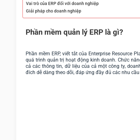
Vai trò của ERP đối với doanh nghiệp
Giải pháp cho doanh nghiệp
Phần mềm quản lý ERP là gì?
Phần mềm ERP, viết tắt của Enterprise Resource P
quá trình quản trị hoạt động kinh doanh. Chức nă
cả các thông tin, dữ liệu của cả một công ty, do
đích dễ dàng theo dõi, đáp ứng đầy đủ các nhu cầu