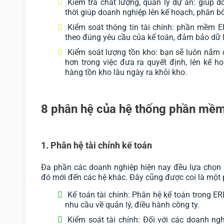
Kiểm tra chất lượng, quản lý dự án: giúp 
thời giúp doanh nghiệp lên kế hoạch, phân b
Kiểm soát thông tin tài chính: phần mềm E
theo đúng yêu cầu của kế toán, đảm bảo dữ li
Kiểm soát lượng tồn kho: bạn sẽ luôn nắm đ
hơn trong việc đưa ra quyết định, lên kế 
hàng tồn kho lâu ngày ra khỏi kho.
8 phân hệ của hệ thống phần mề
1. Phân hệ tài chính kế toán
Đa phần các doanh nghiệp hiện nay đều lựa chọn ph
đó mới đến các hệ khác. Đây cũng được coi là một
Kế toán tài chính: Phân hệ kế toán trong E
nhu cầu về quản lý, điều hành công ty.
Kiểm soát tài chính: Đối với các doanh ngh