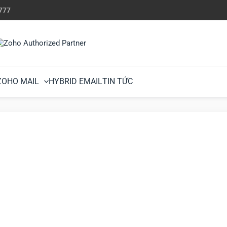
777
ZOHO MAIL
HYBRID EMAIL
TIN TỨC