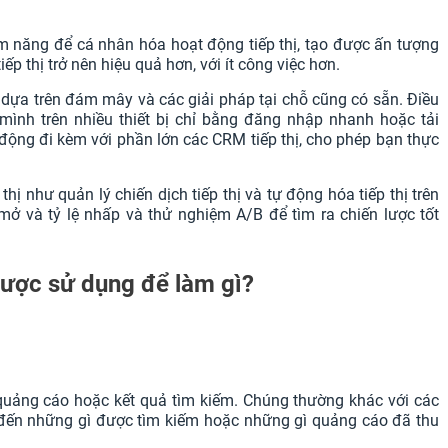
m năng để cá nhân hóa hoạt động tiếp thị, tạo được ấn tượng
iếp thị trở nên hiệu quả hơn, với ít công việc hơn.
 dựa trên đám mây và các giải pháp tại chỗ cũng có sẵn. Điều
 mình trên nhiều thiết bị chỉ bằng đăng nhập nhanh hoặc tải
động đi kèm với phần lớn các CRM tiếp thị, cho phép bạn thực
ị như quản lý chiến dịch tiếp thị và tự động hóa tiếp thị trên
mở và tỷ lệ nhấp và thử nghiệm A/B để tìm ra chiến lược tốt
ược sử dụng để làm gì?
quảng cáo hoặc kết quả tìm kiếm. Chúng thường khác với các
n đến những gì được tìm kiếm hoặc những gì quảng cáo đã thu