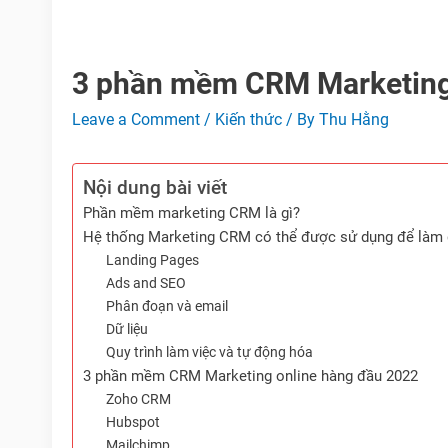
3 phần mềm CRM Marketing
Leave a Comment
/
Kiến thức
/ By
Thu Hằng
Nội dung bài viết
Phần mềm marketing CRM là gì?
Hệ thống Marketing CRM có thể được sử dụng để làm 
Landing Pages
Ads and SEO
Phân đoạn và email
Dữ liệu
Quy trình làm việc và tự động hóa
3 phần mềm CRM Marketing online hàng đầu 2022
Zoho CRM
Hubspot
Mailchimp