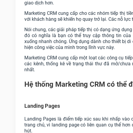
giao dịch hơn.
Marketing CRM cung cấp cho các nhóm tiếp thị tiề
với khách hàng sẽ khiến họ quay trở lại. Các nỗ lực t
Nói chung, các giải pháp tiếp thị có dạng ứng dụng
đó có nghĩa là bạn có thể truy cập thông tin của
xuống nhanh chóng. Ứng dụng dành cho thiết bị di 
hiện công việc của mình trong lĩnh vực này.
Marketing CRM cung cấp một loạt các công cụ tiếp th
các kênh, thống kê về trạng thái thư đã mở/chưa 
nhất.
Hệ thống Marketing CRM có thể đ
Landing Pages
Landing Pages là điểm tiếp xúc sau khi nhấp vào 
trang chủ, vì landing page có liên quan cụ thể hơ
hút.