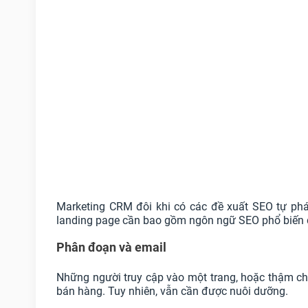
Marketing CRM đôi khi có các đề xuất SEO tự phá
landing page cần bao gồm ngôn ngữ SEO phổ biến để
Phân đoạn và email
Những người truy cập vào một trang, hoặc thậm ch
bán hàng. Tuy nhiên, vẫn cần được nuôi dưỡng.