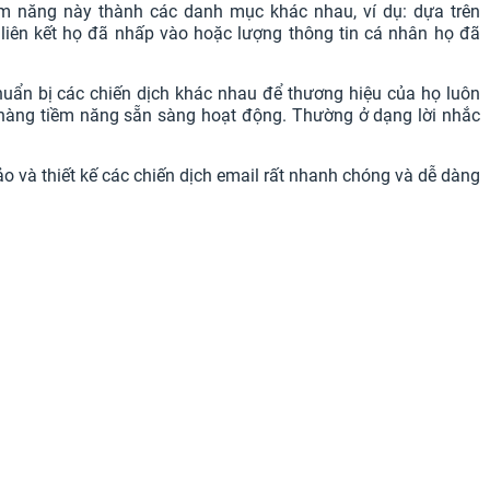
 năng này thành các danh mục khác nhau, ví dụ: dựa trên
 liên kết họ đã nhấp vào hoặc lượng thông tin cá nhân họ đã
uẩn bị các chiến dịch khác nhau để thương hiệu của họ luôn
hàng tiềm năng sẵn sàng hoạt động. Thường ở dạng lời nhắc
ảo và thiết kế các chiến dịch email rất nhanh chóng và dễ dàng