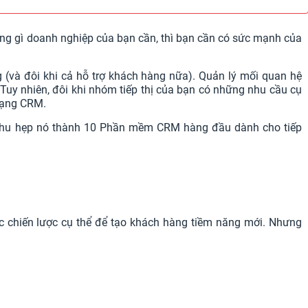
ng gì doanh nghiệp của bạn cần, thì bạn cần có sức mạnh của
g (và đôi khi cả hỗ trợ khách hàng nữa). Quản lý mối quan hệ
. Tuy nhiên, đôi khi nhóm tiếp thị của bạn có những nhu cầu cụ
 dạng CRM.
đã thu hẹp nó thành 10 Phần mềm CRM hàng đầu dành cho tiếp
c chiến lược cụ thể để tạo khách hàng tiềm năng mới. Nhưng