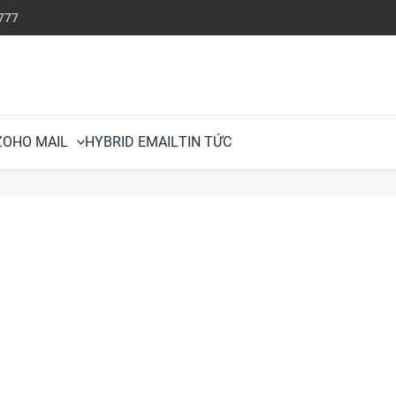
777
ZOHO MAIL
HYBRID EMAIL
TIN TỨC