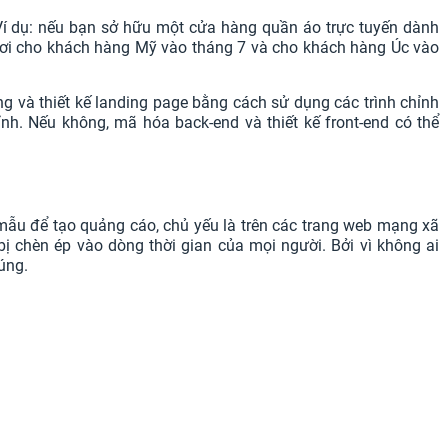
. Ví dụ: nếu bạn sở hữu một cửa hàng quần áo trực tuyến dành
 bơi cho khách hàng Mỹ vào tháng 7 và cho khách hàng Úc vào
 và thiết kế landing page bằng cách sử dụng các trình chỉnh
nh. Nếu không, mã hóa back-end và thiết kế front-end có thể
u để tạo quảng cáo, chủ yếu là trên các trang web mạng xã
ị chèn ép vào dòng thời gian của mọi người. Bởi vì không ai
úng.