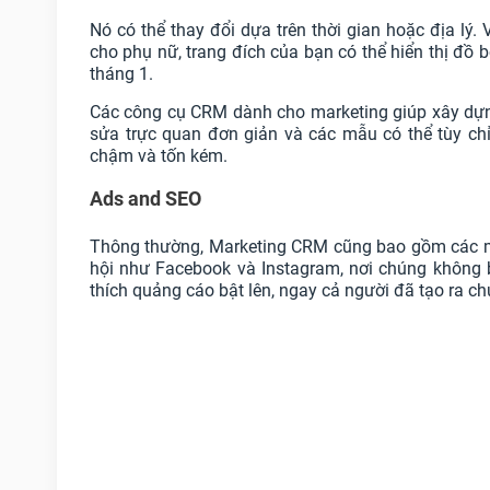
Nó có thể thay đổi dựa trên thời gian hoặc địa lý
cho phụ nữ, trang đích của bạn có thể hiển thị đồ
tháng 1.
Các công cụ CRM dành cho marketing giúp xây dựng
sửa trực quan đơn giản và các mẫu có thể tùy chỉ
chậm và tốn kém.
Ads and SEO
Thông thường, Marketing CRM cũng bao gồm các mẫ
hội như Facebook và Instagram, nơi chúng không b
thích quảng cáo bật lên, ngay cả người đã tạo ra ch