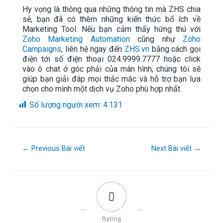
Hy vọng là thông qua những thông tin mà ZHS chia
sẻ, bạn đã có thêm những kiến thức bổ ích về
Marketing Tool. Nếu bạn cảm thấy hứng thú với
Zoho Marketing Automation
cũng như
Zoho
Campaigns
, liên hệ ngay đến
ZHS.vn
bằng cách gọi
điện tới số điện thoại 024.9999.7777 hoặc click
vào ô chat ở góc phải của màn hình, chúng tôi sẽ
giúp bạn giải đáp mọi thắc mắc và hỗ trợ bạn lựa
chọn cho mình một dịch vụ Zoho phù hợp nhất.
Số lượng người xem:
4.131
←
Previous Bài viết
Next Bài viết
→
0
Rating