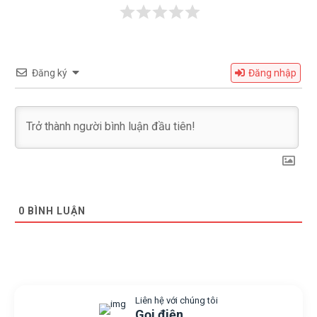
Đăng ký
Đăng nhập
0
BÌNH LUẬN
Liên hệ với chúng tôi
Gọi điện