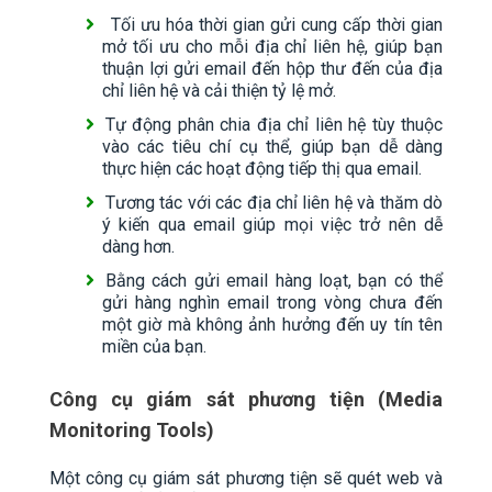
Tối ưu hóa thời gian gửi cung cấp thời gian
mở tối ưu cho mỗi địa chỉ liên hệ, giúp bạn
thuận lợi gửi email đến hộp thư đến của địa
chỉ liên hệ và cải thiện tỷ lệ mở.
Tự động phân chia địa chỉ liên hệ tùy thuộc
vào các tiêu chí cụ thể, giúp bạn dễ dàng
thực hiện các hoạt động tiếp thị qua email.
Tương tác với các địa chỉ liên hệ và thăm dò
ý kiến qua email giúp mọi việc trở nên dễ
dàng hơn.
Bằng cách gửi email hàng loạt, bạn có thể
gửi hàng nghìn email trong vòng chưa đến
một giờ mà không ảnh hưởng đến uy tín tên
miền của bạn.
Công cụ giám sát phương tiện (Media
Monitoring Tools)
Một công cụ giám sát phương tiện sẽ quét web và