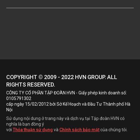
COPYRIGHT © 2009 - 2022
HVN
GROUP. ALL
RIGHTS RESERVED.
CÔNG TY CỔ PHẦN TẬP ĐOÀN HVN
- Giấy phép kinh doanh số:
0105791302
cấp ngày 15/02/2012 bởi Sở Kế Hoạch và Đầu Tư Thành phố Hà
Nội
Sử dụng nội dung ở trang này và dịch vụ tại Tập đoàn HVN có
nghĩa là bạn đồng ý
với
Thỏa thuận sử dụng
và
Chính sách bảo mật
của chúng tôi.