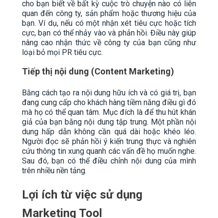
cho bạn biết về bất kỳ cuộc trò chuyện nào có liên
quan đến công ty, sản phẩm hoặc thương hiệu của
bạn. Ví dụ, nếu có một nhận xét tiêu cực hoặc tích
cực, bạn có thể nhảy vào và phản hồi. Điều này giúp
nâng cao nhận thức về công ty của bạn cũng như
loại bỏ mọi PR tiêu cực.
Tiếp thị nội dung (Content Marketing)
Bằng cách tạo ra nội dung hữu ích và có giá trị, bạn
đang cung cấp cho khách hàng tiềm năng điều gì đó
mà họ có thể quan tâm. Mục đích là để thu hút khán
giả của bạn bằng nội dung tập trung. Một phần nội
dung hấp dẫn không cần quá dài hoặc khéo léo.
Người đọc sẽ phản hồi ý kiến ​​trung thực và nghiên
cứu thông tin xung quanh các vấn đề họ muốn nghe.
Sau đó, bạn có thể điều chỉnh nội dung của mình
trên nhiều nền tảng.
Lợi ích từ việc sử dụng
Marketing Tool