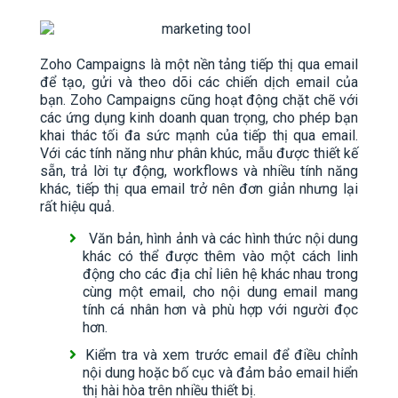
Zoho Campaigns là một nền tảng tiếp thị qua email
để tạo, gửi và theo dõi các chiến dịch email của
bạn. Zoho Campaigns cũng hoạt động chặt chẽ với
các ứng dụng kinh doanh quan trọng, cho phép bạn
khai thác tối đa sức mạnh của tiếp thị qua email.
Với các tính năng như phân khúc, mẫu được thiết kế
sẵn, trả lời tự động, workflows và nhiều tính năng
khác, tiếp thị qua email trở nên đơn giản nhưng lại
rất hiệu quả.
Văn bản, hình ảnh và các hình thức nội dung
khác có thể được thêm vào một cách linh
động cho các địa chỉ liên hệ khác nhau trong
cùng một email, cho nội dung email mang
tính cá nhân hơn và phù hợp với người đọc
hơn.
Kiểm tra và xem trước email để điều chỉnh
nội dung hoặc bố cục và đảm bảo email hiển
thị hài hòa trên nhiều thiết bị.