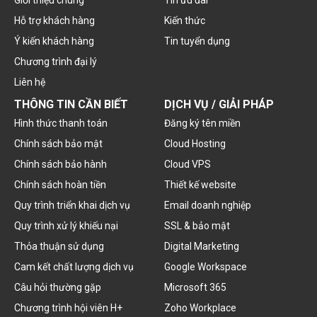
Giới thiệu chung
Tin ưu đãi
Hỗ trợ khách hàng
Kiến thức
Ý kiến khách hàng
Tin tuyển dụng
Chương trình đại lý
Liên hệ
THÔNG TIN CẦN BIẾT
DỊCH VỤ / GIẢI PHÁP
Hình thức thanh toán
Đăng ký tên miền
Chính sách bảo mật
Cloud Hosting
Chính sách bảo hành
Cloud VPS
Chính sách hoàn tiền
Thiết kế website
Quy trình triển khai dịch vụ
Email doanh nghiệp
Quy trình xử lý khiếu nại
SSL & bảo mật
Thỏa thuận sử dụng
Digital Marketing
Cam kết chất lượng dịch vụ
Google Workspace
Câu hỏi thường gặp
Microsoft 365
Chương trình hội viên H+
Zoho Workplace