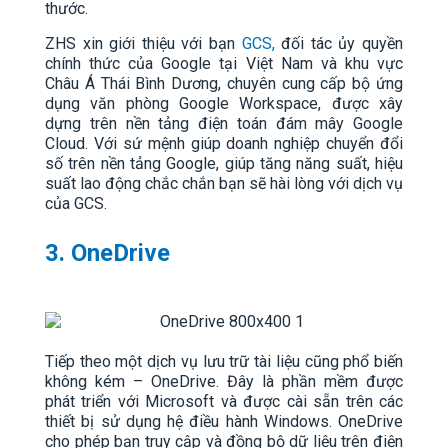
thước.
ZHS xin giới thiệu với bạn
GCS,
đối tác ủy quyền
chính thức của Google tại Việt Nam và khu vực
Châu Á Thái Bình Dương, chuyên cung cấp bộ ứng
dụng văn phòng Google Workspace, được xây
dựng trên nền tảng điện toán đám mây Google
Cloud. Với sứ mệnh giúp doanh nghiệp chuyển đổi
số trên nền tảng Google, giúp tăng năng suất, hiệu
suất lao động chắc chắn bạn sẽ hài lòng với dịch vụ
của GCS.
3. OneDrive
Tiếp theo một dịch vụ lưu trữ tài liệu cũng phổ biến
không kém – OneDrive. Đây là phần mềm được
phát triển với Microsoft và được cài sẵn trên các
thiết bị sử dụng hệ điều hành Windows. OneDrive
cho phép bạn truy cập và đồng bộ dữ liệu trên điện