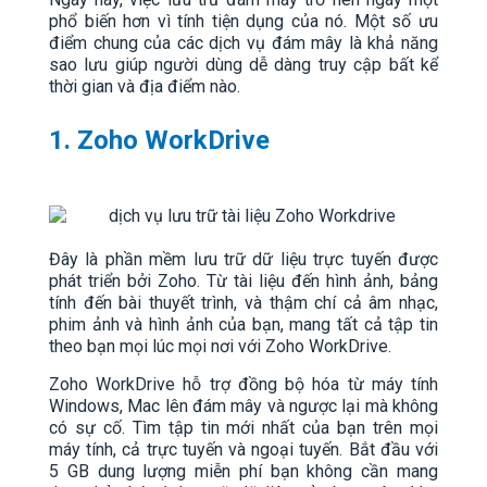
phổ biến hơn vì tính tiện dụng của nó. Một số ưu
điểm chung của các dịch vụ đám mây là khả năng
sao lưu giúp người dùng dễ dàng truy cập bất kể
thời gian và địa điểm nào.
1. Zoho WorkDrive
Đây là phần mềm lưu trữ dữ liệu trực tuyến được
phát triển bởi Zoho. Từ tài liệu đến hình ảnh, bảng
tính đến bài thuyết trình, và thậm chí cả âm nhạc,
phim ảnh và hình ảnh của bạn, mang tất cả tập tin
theo bạn mọi lúc mọi nơi với Zoho WorkDrive.
Zoho WorkDrive hỗ trợ đồng bộ hóa từ máy tính
Windows, Mac lên đám mây và ngược lại mà không
có sự cố. Tìm tập tin mới nhất của bạn trên mọi
máy tính, cả trực tuyến và ngoại tuyến. Bắt đầu với
5 GB dung lượng miễn phí bạn không cần mang