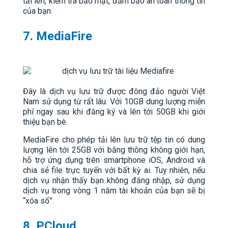
tải lên, kiểm tra bảo mật, đảm bảo an toàn thông tin
của bạn.
7. MediaFire
Đây là dịch vụ lưu trữ được đông đảo người Việt
Nam sử dụng từ rất lâu. Với 10GB dung lượng miễn
phí ngay sau khi đăng ký và lên tới 50GB khi giới
thiệu bạn bè.
MediaFire cho phép tải lên lưu trữ tệp tin có dung
lượng lên tới 25GB với băng thông không giới hạn,
hỗ trợ ứng dụng trên smartphone iOS, Android và
chia sẻ file trực tuyến với bất kỳ ai. Tuy nhiên, nếu
dịch vụ nhận thấy bạn không đăng nhập, sử dụng
dịch vụ trong vòng 1 năm tài khoản của bạn sẽ bị
“xóa sổ”.
8. PCloud