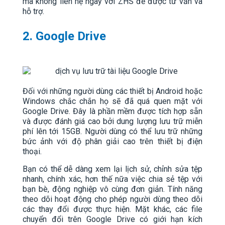
mà không liên hệ ngay với ZHS để được tư vấn và
hỗ trợ.
2. Google Drive
Đối với những người dùng các thiết bị Android hoặc
Windows chắc chắn họ sẽ đã quá quen mặt với
Google Drive. Đây là phần mềm được tích hợp sẵn
và được đánh giá cao bởi dung lượng lưu trữ miễn
phí lên tới 15GB. Người dùng có thể lưu trữ những
bức ảnh với độ phân giải cao trên thiết bị điện
thoại.
Bạn có thể dễ dàng xem lại lịch sử, chỉnh sửa tệp
nhanh, chính xác, hơn thế nữa việc chia sẻ tệp với
bạn bè, động nghiệp vô cùng đơn giản. Tính năng
theo dõi hoạt động cho phép người dùng theo dõi
các thay đổi được thực hiện. Mặt khác, các file
chuyển đổi trên Google Drive có giới hạn kích