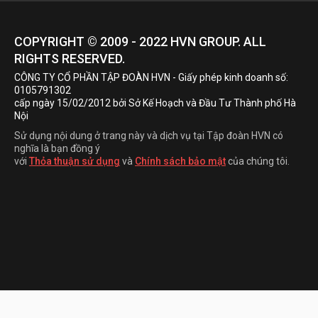
COPYRIGHT © 2009 - 2022
HVN
GROUP. ALL
RIGHTS RESERVED.
CÔNG TY CỔ PHẦN TẬP ĐOÀN HVN
- Giấy phép kinh doanh số:
0105791302
cấp ngày 15/02/2012 bởi Sở Kế Hoạch và Đầu Tư Thành phố Hà
Nội
Sử dụng nội dung ở trang này và dịch vụ tại Tập đoàn HVN có
nghĩa là bạn đồng ý
với
Thỏa thuận sử dụng
và
Chính sách bảo mật
của chúng tôi.