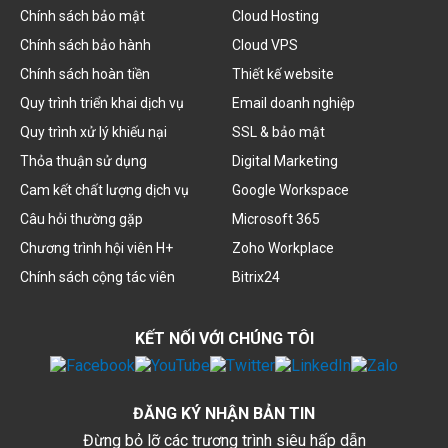
Chính sách bảo mật
Cloud Hosting
Chính sách bảo hành
Cloud VPS
Chính sách hoàn tiền
Thiết kế website
Quy trình triển khai dịch vụ
Email doanh nghiệp
Quy trình xử lý khiếu nại
SSL & bảo mật
Thỏa thuận sử dụng
Digital Marketing
Cam kết chất lượng dịch vụ
Google Workspace
Câu hỏi thường gặp
Microsoft 365
Chương trình hội viên H+
Zoho Workplace
Chính sách cộng tác viên
Bitrix24
KẾT NỐI VỚI CHÚNG TÔI
ĐĂNG KÝ NHẬN BẢN TIN
Đừng bỏ lỡ các trương trình siêu hấp dẫn