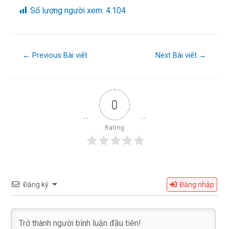
Số lượng người xem:
4.104
←
Previous Bài viết
Next Bài viết
→
0
Rating
Đăng ký
Đăng nhập