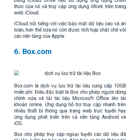
bằng iCloud Drive nếu sử dụng ứng dụng chính
thức của nó và truy cập ứng dụng iWork trên trang
web iCloud.
ICloud nổi tiếng với việc bảo mật dữ liệu cao và an
toàn, hơn thế nữa nó còn được tích hợp chặt chẽ với
các nền tảng của Apple.
6. Box.com
Box.com là dịch vụ lưu trữ tài liệu cung cấp 10GB
miễn phí. Điều đặc biệt là Box cho phép người dùng
chỉnh sửa và tải tài liệu Microsoft Office lên tài
khoản online. Ứng dụng hỗ trợ truy cập nhanh trên
nhiều thiết bị thông qua trang web trực tuyến hay
ứng dụng phát triển trên cả nền tảng Android và
iOS.
Box cho phép truy cập ngoại tuyến các dữ liệu đã