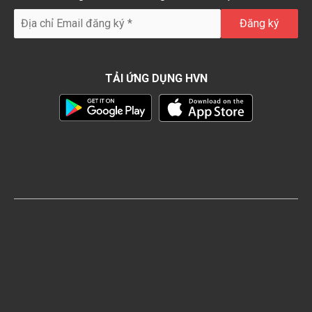
TẢI ỨNG DỤNG HVN