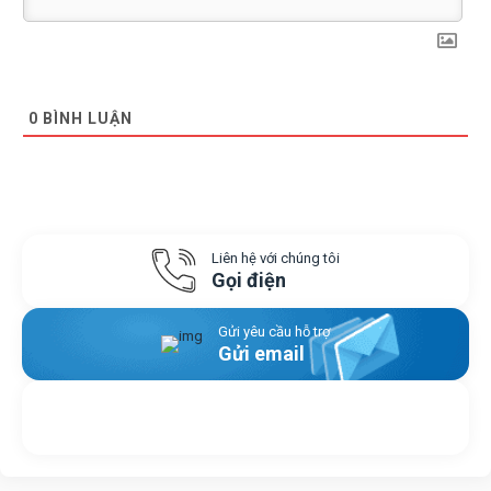
0
BÌNH LUẬN
Liên hệ với chúng tôi
Gọi điện
Gửi yêu cầu hỗ trợ
Gửi email
Nhắn tin với chúng tôi
Livechat