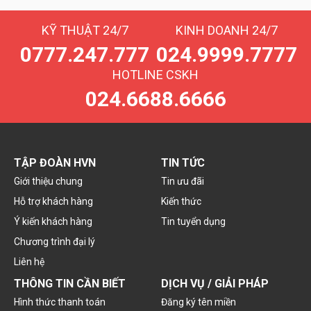
KỸ THUẬT 24/7
KINH DOANH 24/7
0777.247.777
024.9999.7777
HOTLINE CSKH
024.6688.6666
TẬP ĐOÀN HVN
TIN TỨC
Giới thiệu chung
Tin ưu đãi
Hỗ trợ khách hàng
Kiến thức
Ý kiến khách hàng
Tin tuyển dụng
Chương trình đại lý
Liên hệ
THÔNG TIN CẦN BIẾT
DỊCH VỤ / GIẢI PHÁP
Hình thức thanh toán
Đăng ký tên miền