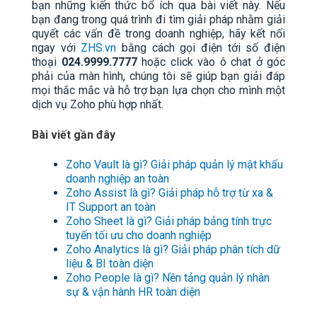
bạn những kiến thức bổ ích qua bài viết này. Nếu
bạn đang trong quá trình đi tìm giải pháp nhằm giải
quyết các vấn đề trong doanh nghiệp, hãy kết nối
ngay với
ZHS.vn
bằng cách gọi điện tới số điện
thoại
024.9999.7777
hoặc click vào ô chat ở góc
phải của màn hình, chúng tôi sẽ giúp bạn giải đáp
mọi thắc mắc và hỗ trợ bạn lựa chọn cho mình một
dịch vụ Zoho phù hợp nhất.
Bài viết gần đây
Zoho Vault là gì? Giải pháp quản lý mật khẩu
doanh nghiệp an toàn
Zoho Assist là gì? Giải pháp hỗ trợ từ xa &
IT Support an toàn
Zoho Sheet là gì? Giải pháp bảng tính trực
tuyến tối ưu cho doanh nghiệp
Zoho Analytics là gì? Giải pháp phân tích dữ
liệu & BI toàn diện
Zoho People là gì? Nền tảng quản lý nhân
sự & vận hành HR toàn diện