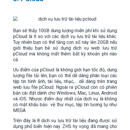
Bạn sẽ thấy 10GB dung lượng miễn phí khi sử dụng
pCloud là ít so với các dịch vụ lưu trữ tài liệu khác.
Tuy nhiên bạn có thể tăng con số này lên 20GB nếu
giới thiệu bạn bè sử dụng dịch vụ web lưu trữ
pCloud mà không mất thêm bất kỳ khoản phí nào
cả.
Ưu điểm của pCloud là không giới hạn tốc độ, dung
lượng file tải lên, bạn có thể dễ dàng phân loại các
tệp tin hình ảnh, tài liệu, nhạc,… dễ dàng trên trang
web lưu file pCloud. Ngoài ra pCloud còn có phiên
bản cài đặt dành cho Windows, Mac, Linux, Android
và iOS. Nhược điểm duy nhất của dịch vụ là không
có mật khẩu bảo vệ thư mục, tệp tin tương tự như
MEGA.
Trên đây là 8 dịch vụ lưu trữ tài liệu đang được sử
dụng phổ biến hiện nay. ZHS hy vọng đã mang cho