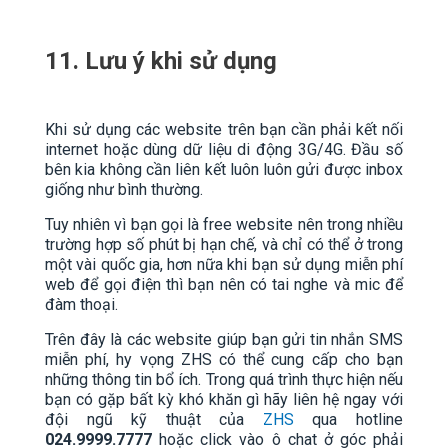
11. Lưu ý khi sử dụng
Khi sử dụng các website trên bạn cần phải kết nối
internet hoặc dùng dữ liệu di động 3G/4G. Đầu số
bên kia không cần liên kết luôn luôn gửi được inbox
giống như bình thường.
Tuy nhiên vì bạn gọi là free website nên trong nhiều
trường hợp số phút bị hạn chế, và chỉ có thể ở trong
một vài quốc gia, hơn nữa khi bạn sử dụng miễn phí
web để gọi điện thì bạn nên có tai nghe và mic để
đàm thoại.
Trên đây là các website giúp bạn gửi tin nhắn SMS
miễn phí, hy vọng ZHS có thể cung cấp cho bạn
những thông tin bổ ích. Trong quá trình thực hiện nếu
bạn có gặp bất kỳ khó khăn gì hãy liên hệ ngay với
đội ngũ kỹ thuật của
ZHS
qua hotline
024.9999.7777
hoặc click vào ô chat ở góc phải