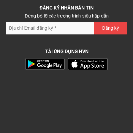
ĐĂNG KÝ NHẬN BẢN TIN
Đừng bỏ lỡ các trương trình siêu hấp dẫn
TẢI ỨNG DỤNG HVN