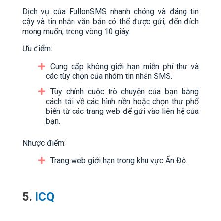
Dịch vụ của FullonSMS nhanh chóng và đáng tin
cậy và tin nhắn văn bản có thể được gửi, đến đích
mong muốn, trong vòng 10 giây.
Ưu điểm:
Cung cấp không giới hạn miễn phí thư và
các tùy chọn của nhóm tin nhắn SMS.
Tùy chỉnh cuộc trò chuyện của bạn bằng
cách tải về các hình nền hoặc chọn thư phổ
biến từ các trang web để gửi vào liên hệ của
bạn.
Nhược điểm:
Trang web giới hạn trong khu vực Ấn Độ.
5.
ICQ