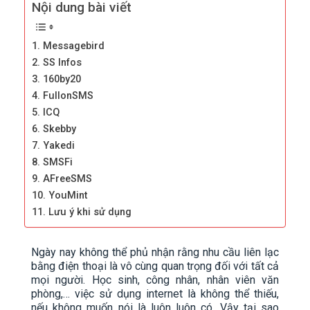
Nội dung bài viết
1. Messagebird
2. SS Infos
3. 160by20
4. FullonSMS
5. ICQ
6. Skebby
7. Yakedi
8. SMSFi
9. AFreeSMS
10. YouMint
11. Lưu ý khi sử dụng
Ngày nay không thể phủ nhận rằng nhu cầu liên lạc
bằng điện thoại là vô cùng quan trọng đối với tất cả
mọi người. Học sinh, công nhân, nhân viên văn
phòng,… việc sử dụng internet là không thể thiếu,
nếu không muốn nói là luôn luôn có. Vậy tại sao