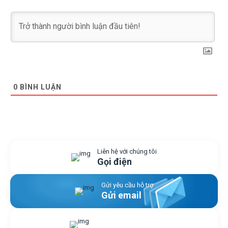
0
BÌNH LUẬN
Liên hệ với chúng tôi
Gọi điện
Gửi yêu cầu hỗ trợ
Gửi email
Nhắn tin với chúng tôi