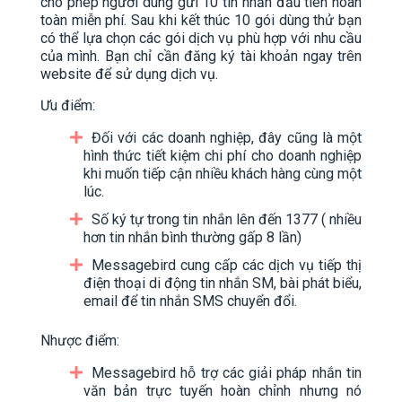
cho phép người dùng gửi 10 tin nhắn đầu tiên hoàn
toàn miễn phí. Sau khi kết thúc 10 gói dùng thử bạn
có thể lựa chọn các gói dịch vụ phù hợp với nhu cầu
của mình. Bạn chỉ cần đăng ký tài khoản ngay trên
website để sử dụng dịch vụ.
Ưu điểm:
Đối với các doanh nghiệp, đây cũng là một
hình thức tiết kiệm chi phí cho doanh nghiệp
khi muốn tiếp cận nhiều khách hàng cùng một
lúc.
Số ký tự trong tin nhắn lên đến 1377 ( nhiều
hơn tin nhắn bình thường gấp 8 lần)
Messagebird cung cấp các dịch vụ tiếp thị
điện thoại di động tin nhắn SM, bài phát biểu,
email để tin nhắn SMS chuyển đổi.
Nhược điểm:
Messagebird hỗ trợ các giải pháp nhắn tin
văn bản trực tuyến hoàn chỉnh nhưng nó