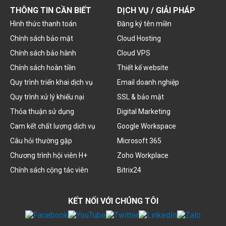
THÔNG TIN CẦN BIẾT
DỊCH VỤ / GIẢI PHÁP
Hình thức thanh toán
Đăng ký tên miền
Chính sách bảo mật
Cloud Hosting
Chính sách bảo hành
Cloud VPS
Chính sách hoàn tiền
Thiết kế website
Quy trình triển khai dịch vụ
Email doanh nghiệp
Quy trình xử lý khiếu nại
SSL & bảo mật
Thỏa thuận sử dụng
Digital Marketing
Cam kết chất lượng dịch vụ
Google Workspace
Câu hỏi thường gặp
Microsoft 365
Chương trình hội viên H+
Zoho Workplace
Chính sách cộng tác viên
Bitrix24
KẾT NỐI VỚI CHÚNG TÔI