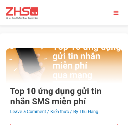
Top 10 ứng dụng gửi tin
nhắn SMS miễn phí
Leave a Comment
/
Kiến thức
/ By
Thu Hằng