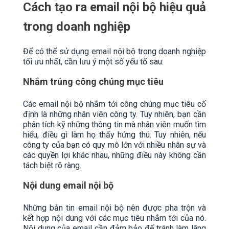
Cách tạo ra email nội bộ hiệu quả
trong doanh nghiệp
Để có thể sử dụng email nội bộ trong doanh nghiệp
tối ưu nhất, cần lưu ý một số yếu tố sau:
Nhắm trúng công chúng mục tiêu
Các email nội bộ nhắm tới công chúng mục tiêu cố
định là những nhân viên công ty. Tuy nhiên, bạn cần
phân tích kỹ những thông tin mà nhân viên muốn tìm
hiểu, điều gì làm họ thấy hứng thú. Tuy nhiên, nếu
công ty của bạn có quy mô lớn với nhiều nhân sự và
các quyền lợi khác nhau, những điều này không cần
tách biệt rõ ràng.
Nội dung email nội bộ
Những bản tin email nội bộ nên được pha trộn và
kết hợp nội dung với các mục tiêu nhắm tới của nó.
Nội dung của email cần đảm bảo để tránh làm lãng