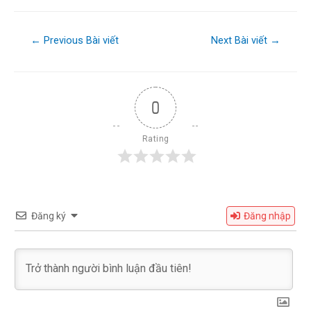
←
Previous Bài viết
Next Bài viết
→
0
Rating
Đăng ký
Đăng nhập