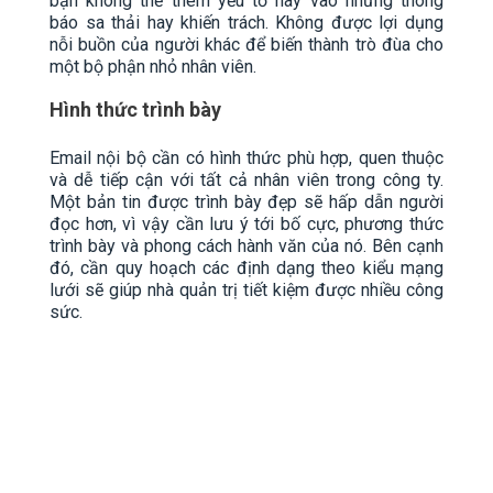
bạn không thể thêm yếu tố này vào những thông
báo sa thải hay khiến trách. Không được lợi dụng
nỗi buồn của người khác để biến thành trò đùa cho
một bộ phận nhỏ nhân viên.
Hình thức trình bày
Email nội bộ cần có hình thức phù hợp, quen thuộc
và dễ tiếp cận với tất cả nhân viên trong công ty.
Một bản tin được trình bày đẹp sẽ hấp dẫn người
đọc hơn, vì vậy cần lưu ý tới bố cực, phương thức
trình bày và phong cách hành văn của nó. Bên cạnh
đó, cần quy hoạch các định dạng theo kiểu mạng
lưới sẽ giúp nhà quản trị tiết kiệm được nhiều công
sức.