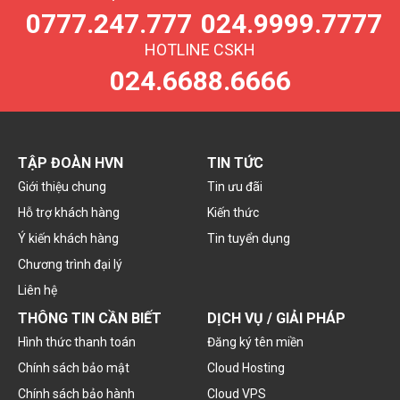
0777.247.777
024.9999.7777
HOTLINE CSKH
024.6688.6666
TẬP ĐOÀN HVN
TIN TỨC
Giới thiệu chung
Tin ưu đãi
Hỗ trợ khách hàng
Kiến thức
Ý kiến khách hàng
Tin tuyển dụng
Chương trình đại lý
Liên hệ
THÔNG TIN CẦN BIẾT
DỊCH VỤ / GIẢI PHÁP
Hình thức thanh toán
Đăng ký tên miền
Chính sách bảo mật
Cloud Hosting
Chính sách bảo hành
Cloud VPS