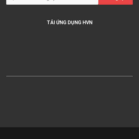
TẢI ỨNG DỤNG HVN