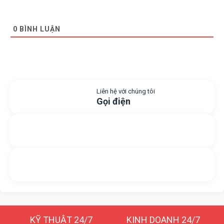
0
BÌNH LUẬN
Liên hệ với chúng tôi
Gọi điện
Gửi yêu cầu hỗ trợ
Gửi email
Nhắn tin với chúng tôi
Livechat
KỸ THUẬT 24/7
KINH DOANH 24/7