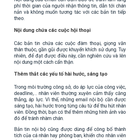
phí thời gian của người nhận thông tin, dẫn tới chán
nản và không muốn tương tác với các bản tin tiếp
theo.
Nội dung chứa các cuộc hội thoại
Các bản tin chứa các cuộc đàm thoại, giọng văn
thân thuộc, gần gũi được khuyến khích sử dụng. Tuy
nhiên, để đạt được điều này, cần nghiên cứu và lên
nội dung một cách cẩn thận.
Thêm thắt các yếu tố hài hước, sáng tạo
Trong môi trường công sở, do áp lực của công việc,
deadline,… nhân viên thường xuyên cảm thấy căng
thẳng, áp lực. Vì thế, những email nội bộ cần được
sáng tạo, hài hước trong từng câu từ để thu hút nhân
viên. Đồng thời, bạn có thể thêm những hình ảnh vào
đó để tránh nhàm chán.
Bản tin nội bộ cũng được dùng để công bố thành
tích của cá nhân hay phòng ban, khiến cho nhân viên