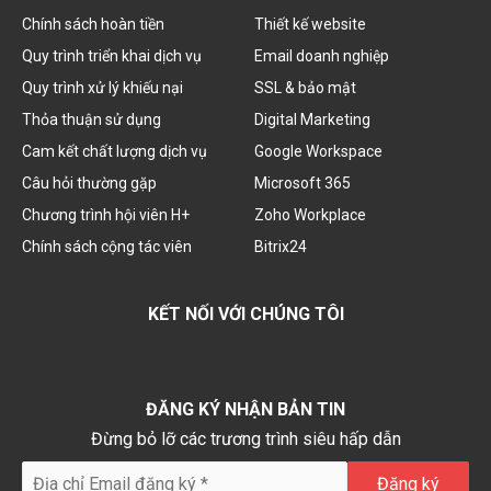
Chính sách hoàn tiền
Thiết kế website
Quy trình triển khai dịch vụ
Email doanh nghiệp
Quy trình xử lý khiếu nại
SSL & bảo mật
Thỏa thuận sử dụng
Digital Marketing
Cam kết chất lượng dịch vụ
Google Workspace
Câu hỏi thường gặp
Microsoft 365
Chương trình hội viên H+
Zoho Workplace
Chính sách cộng tác viên
Bitrix24
KẾT NỐI VỚI CHÚNG TÔI
ĐĂNG KÝ NHẬN BẢN TIN
Đừng bỏ lỡ các trương trình siêu hấp dẫn