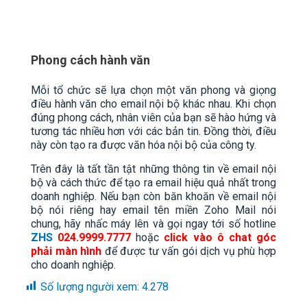
Phong cách hành văn
Mỗi tổ chức sẽ lựa chọn một văn phong và giọng
điều hành văn cho email nội bộ khác nhau. Khi chọn
đúng phong cách, nhân viên của bạn sẽ hào hứng và
tương tác nhiều hơn với các bản tin. Đồng thời, điều
này còn tạo ra được văn hóa nội bộ của công ty.
Trên đây là tất tần tật những thông tin về email nội
bộ và cách thức để tạo ra email hiệu quả nhất trong
doanh nghiệp. Nếu bạn còn băn khoăn về email nội
bộ nói riêng hay email tên miền Zoho Mail nói
chung, hãy nhấc máy lên và gọi ngay tới số hotline
ZHS
024.9999.7777
hoặc
click vào ô chat góc
phải màn hình
để được tư vấn gói dịch vụ phù hợp
cho doanh nghiệp.
Số lượng người xem:
4.278