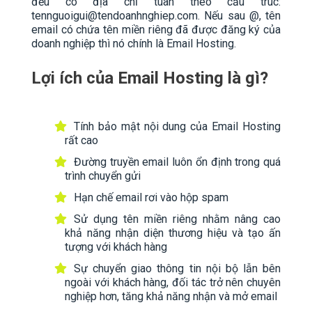
đều có địa chỉ tuân theo cấu trúc:
tennguoigui@tendoanhnghiep.com. Nếu sau @, tên
email có chứa tên miền riêng đã được đăng ký của
doanh nghiệp thì nó chính là Email Hosting.
Lợi ích của Email Hosting là gì?
Tính bảo mật nội dung của Email Hosting
rất cao
Đường truyền email luôn ổn định trong quá
trình chuyển gửi
Hạn chế email rơi vào hộp spam
Sử dụng tên miền riêng nhằm nâng cao
khả năng nhận diện thương hiệu và tạo ấn
tượng với khách hàng
Sự chuyển giao thông tin nội bộ lẫn bên
ngoài với khách hàng, đối tác trở nên chuyên
nghiệp hơn, tăng khả năng nhận và mở email