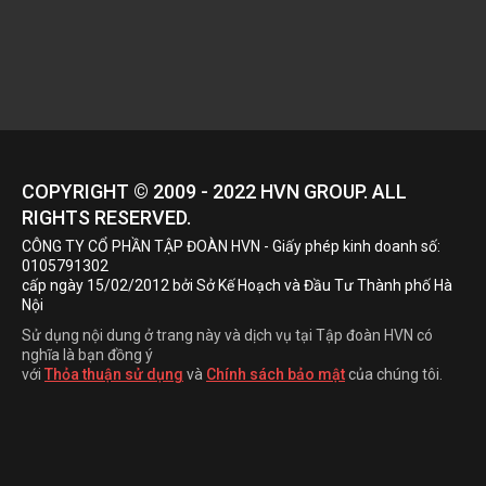
COPYRIGHT © 2009 - 2022
HVN
GROUP. ALL
RIGHTS RESERVED.
CÔNG TY CỔ PHẦN TẬP ĐOÀN HVN
- Giấy phép kinh doanh số:
0105791302
cấp ngày 15/02/2012 bởi Sở Kế Hoạch và Đầu Tư Thành phố Hà
Nội
Sử dụng nội dung ở trang này và dịch vụ tại Tập đoàn HVN có
nghĩa là bạn đồng ý
với
Thỏa thuận sử dụng
và
Chính sách bảo mật
của chúng tôi.