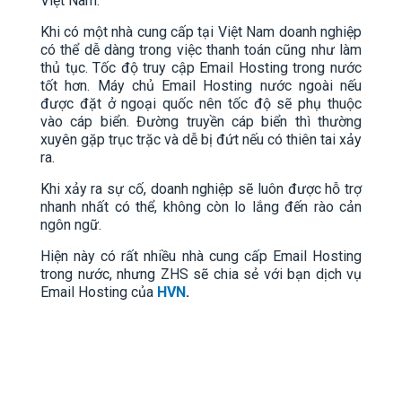
Việt Nam.
Khi có một nhà cung cấp tại Việt Nam doanh nghiệp
có thể dễ dàng trong việc thanh toán cũng như làm
thủ tục. Tốc độ truy cập Email Hosting trong nước
tốt hơn. Máy chủ Email Hosting nước ngoài nếu
được đặt ở ngoại quốc nên tốc độ sẽ phụ thuộc
vào cáp biển. Đường truyền cáp biển thì thường
xuyên gặp trục trặc và dễ bị đứt nếu có thiên tai xảy
ra.
Khi xảy ra sự cố, doanh nghiệp sẽ luôn được hỗ trợ
nhanh nhất có thể, không còn lo lắng đến rào cản
ngôn ngữ.
Hiện này có rất nhiều nhà cung cấp Email Hosting
trong nước, nhưng ZHS sẽ chia sẻ với bạn dịch vụ
Email Hosting của
HVN
.