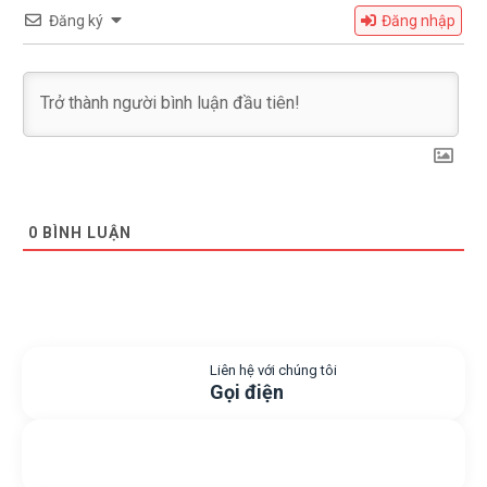
Đăng ký
Đăng nhập
0
BÌNH LUẬN
Liên hệ với chúng tôi
Gọi điện
Gửi yêu cầu hỗ trợ
Gửi email