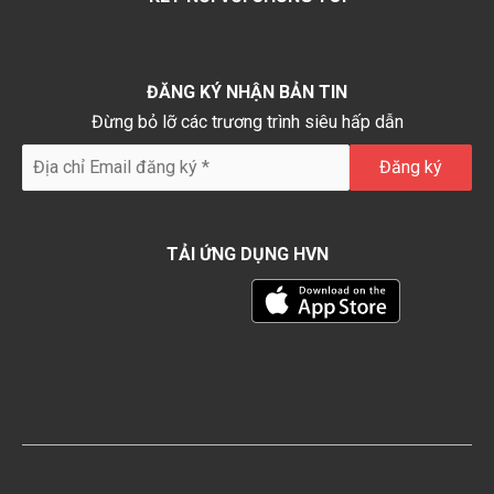
ĐĂNG KÝ NHẬN BẢN TIN
Đừng bỏ lỡ các trương trình siêu hấp dẫn
TẢI ỨNG DỤNG HVN