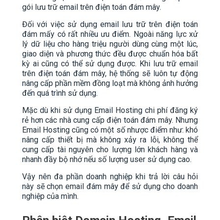
gói lưu trữ email trên điện toán đám mây.
Đối với việc sử dụng email lưu trữ trên điện toán
đám mấy có rất nhiều ưu điểm. Ngoài năng lực xử
lý dữ liệu cho hàng triệu người dùng cùng một lúc,
giao diện và phương thức đều được chuẩn hóa bất
kỳ ai cũng có thể sử dụng được. Khi lưu trữ email
trên điện toán đám mây, hệ thống sẽ luôn tự động
nâng cấp phần mềm đồng loạt mà không ảnh hưởng
đến quá trình sử dụng.
Mặc dù khi sử dụng Email Hosting chi phí đăng ký
rẻ hơn các nhà cung cấp điện toán đám mây. Nhưng
Email Hosting cũng có một số nhược điểm như: khó
nâng cấp thiết bị mà không xảy ra lỗi, không thể
cung cấp tài nguyên cho lượng lớn khách hàng và
nhanh đầy bộ nhớ nếu số lượng user sử dụng cao.
Vậy nên đa phần doanh nghiệp khi trả lời câu hỏi
này sẽ chọn email đám mây để sử dụng cho doanh
nghiệp của mình.