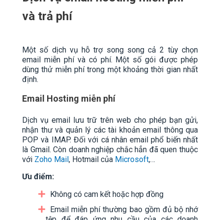
và trả phí
Một số dịch vụ hỗ trợ song song cả 2 tùy chọn
email miễn phí và có phí. Một số gói được phép
dùng thử miễn phí trong một khoảng thời gian nhất
định.
Email Hosting miễn phí
Dịch vụ email lưu trữ trên web cho phép bạn gửi,
nhận thư và quản lý các tài khoản email thông qua
POP và IMAP. Đối với cá nhân email phổ biến nhất
là Gmail. Còn doanh nghiệp chắc hẳn đã quen thuộc
với
Zoho Mail
, Hotmail của
Microsoft
,…
Ưu điểm:
Không có cam kết hoặc hợp đồng
Email miễn phí thường bao gồm đủ bộ nhớ
tệp để đáp ứng nhu cầu của các doanh