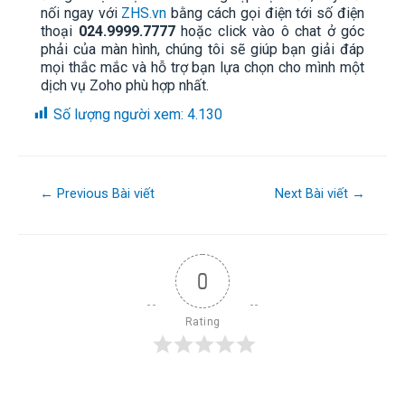
nối ngay với
ZHS.vn
bằng cách gọi điện tới số điện
thoại
024.9999.7777
hoặc click vào ô chat ở góc
phải của màn hình, chúng tôi sẽ giúp bạn giải đáp
mọi thắc mắc và hỗ trợ bạn lựa chọn cho mình một
dịch vụ Zoho phù hợp nhất.
Số lượng người xem:
4.130
←
Previous Bài viết
Next Bài viết
→
0
Rating