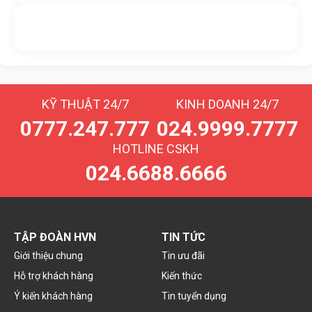
Nhắn tin với chúng tôi
Livechat
KỸ THUẬT 24/7
KINH DOANH 24/7
0777.247.777
024.9999.7777
HOTLINE CSKH
024.6688.6666
TẬP ĐOÀN HVN
TIN TỨC
Giới thiệu chung
Tin ưu đãi
Hỗ trợ khách hàng
Kiến thức
Ý kiến khách hàng
Tin tuyển dụng