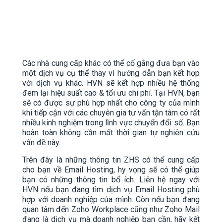
Các nhà cung cấp khác có thể cố gắng đưa bạn vào
một dịch vụ cụ thể thay vì hướng dẫn bạn kết hợp
với dịch vụ khác. HVN sẽ kết hợp nhiều hệ thống
đem lại hiệu suất cao & tối ưu chi phí. Tại HVN, bạn
sẽ có được sự phù hợp nhất cho công ty của mình
khi tiếp cận với các chuyên gia tư vấn tận tâm có rất
nhiều kinh nghiệm trong lĩnh vực chuyển đổi số. Bạn
hoàn toàn không cần mất thời gian tự nghiên cứu
vấn đề này.
Trên đây là những thông tin ZHS có thể cung cấp
cho bạn về Email Hosting, hy vọng sẽ có thể giúp
bạn có những thông tin bổ ích. Liên hệ ngay với
HVN nếu bạn đang tìm dịch vụ Email Hosting phù
hợp với doanh nghiệp của mình. Còn nếu bạn đang
quan tâm đến Zoho Workplace cũng như Zoho Mail
đang là dịch vụ mà doanh nghiệp bạn cần, hãy kết