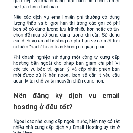
giao tiếp với khách hàng một cách chỉn chu là một
sự lựa chọn chính xác.
Nếu các dịch vụ email miễn phí thường có dung
lượng thấp và bị giới hạn thì trong các gói có phí
bạn sẽ có dung lượng lưu trữ nhiều hơn hoặc có tùy
chọn để mua bổ sung dung lượng khi cần. Sử dụng
các dịch vụ email hosting có phí, bạn sẽ có một trải
nghiệm “sạch” hoàn toàn không có quảng cáo.
Khi doanh nghiệp sử dụng một công ty cung cấp
hosting bên ngoài cho phép bạn giảm chi phí. Vì
các tác vụ bảo trì, quản lý và cập nhật phiên bản
mới được xử lý bên ngoài, bạn sẽ cần ít yêu cầu
quản lý tại chỗ và tài nguyên phần cứng hơn.
Nên đăng ký dịch vụ email
hosting ở đâu tốt?
Ngoài các nhà cung cấp ngoài nước, hiện nay có rất
nhiều nhà cung cấp dịch vụ Email Hosting uy tín ở