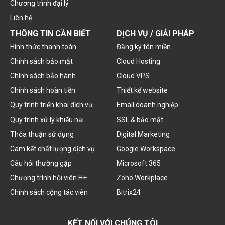
Chương trình đại lý
Liên hệ
THÔNG TIN CẦN BIẾT
DỊCH VỤ / GIẢI PHÁP
Hình thức thanh toán
Đăng ký tên miền
Chính sách bảo mật
Cloud Hosting
Chính sách bảo hành
Cloud VPS
Chính sách hoàn tiền
Thiết kế website
Quy trình triển khai dịch vụ
Email doanh nghiệp
Quy trình xử lý khiếu nại
SSL & bảo mật
Thỏa thuận sử dụng
Digital Marketing
Cam kết chất lượng dịch vụ
Google Workspace
Câu hỏi thường gặp
Microsoft 365
Chương trình hội viên H+
Zoho Workplace
Chính sách cộng tác viên
Bitrix24
KẾT NỐI VỚI CHÚNG TÔI