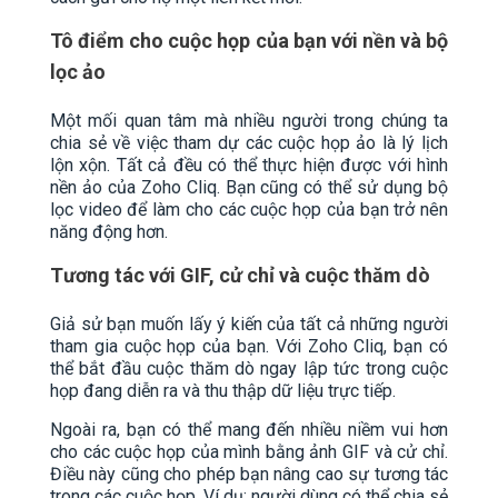
Tô điểm cho cuộc họp của bạn với nền và bộ
lọc ảo
Một mối quan tâm mà nhiều người trong chúng ta
chia sẻ về việc tham dự các cuộc họp ảo là lý lịch
lộn xộn. Tất cả đều có thể thực hiện được với hình
nền ảo của Zoho Cliq. Bạn cũng có thể sử dụng bộ
lọc video để làm cho các cuộc họp của bạn trở nên
năng động hơn.
Tương tác với GIF, cử chỉ và cuộc thăm dò
Giả sử bạn muốn lấy ý kiến ​​của tất cả những người
tham gia cuộc họp của bạn. Với Zoho Cliq, bạn có
thể bắt đầu cuộc thăm dò ngay lập tức trong cuộc
họp đang diễn ra và thu thập dữ liệu trực tiếp.
Ngoài ra, bạn có thể mang đến nhiều niềm vui hơn
cho các cuộc họp của mình bằng ảnh GIF và cử chỉ.
Điều này cũng cho phép bạn nâng cao sự tương tác
trong các cuộc họp. Ví dụ: người dùng có thể chia sẻ