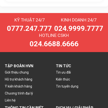
KỸ THUẬT 24/7
KINH DOANH 24/7
0777.247.777
024.9999.7777
HOTLINE CSKH
024.6688.6666
TẬP ĐOÀN HVN
TIN TỨC
Giới thiệu chung
Tin ưu đãi
Hỗ trợ khách hàng
Kiến thức
Ý kiến khách hàng
Tin tuyển dụng
Chương trình đại lý
Liên hệ
THÔNG TIN CẦN BIẾT
DỊCH VỤ / GIẢI PHÁP