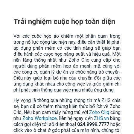
Trải nghiệm cuộc họp toàn diện
Với các cuộc họp ảo chiếm một phần quan trọng
trong nỗ lực cộng tác hiện nay, điều cần thiết là phải
áp dụng phần mềm có các tính năng sẽ giúp bạn
điều hành các cuộc họp năng suất và hiệu quả. Một
nền tảng thống nhất như Zoho Cliq cung cấp cho
người dùng phần mềm họp ảo mạnh mẽ, cùng với
các công cụ quản lý dự án và chức năng trò chuyện.
Điều này giúp loại bỏ nhu cầu chuyển đổi giữa các
ứng dụng khác nhau cho công việc và giúp giảm chi
phí phát sinh thông qua việc mua nhiều ứng dụng.
Hy vọng là thông qua những thông tin mà ZHS chia
sẻ, bạn đã có thêm những kiến thức bổ ích về Zoho
Cliq. Nếu bạn cảm thấy hứng thú với
Zoho Cliq
cũng
như
Zoho Workplace
, liên hệ ngay đến
ZHS.vn
bằng
cách gọi điện tới số điện thoại
024.9999.7777
hoặc
click vào ô chat ở góc phải của màn hình, chúng tôi