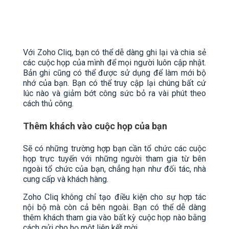
Với Zoho Cliq, bạn có thể dễ dàng ghi lại và chia sẻ
các cuộc họp của mình để mọi người luôn cập nhật.
Bản ghi cũng có thể được sử dụng để làm mới bộ
nhớ của bạn. Bạn có thể truy cập lại chúng bất cứ
lúc nào và giảm bớt công sức bỏ ra vài phút theo
cách thủ công.
Thêm khách vào cuộc họp của bạn
Sẽ có những trường hợp bạn cần tổ chức các cuộc
họp trực tuyến với những người tham gia từ bên
ngoài tổ chức của bạn, chẳng hạn như đối tác, nhà
cung cấp và khách hàng.
Zoho Cliq không chỉ tạo điều kiện cho sự hợp tác
nội bộ mà còn cả bên ngoài. Bạn có thể dễ dàng
thêm khách tham gia vào bất kỳ cuộc họp nào bằng
cách gửi cho họ một liên kết mời.