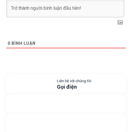
0
BÌNH LUẬN
Liên hệ với chúng tôi
Gọi điện
Gửi yêu cầu hỗ trợ
Gửi email
Nhắn tin với chúng tôi
Livechat