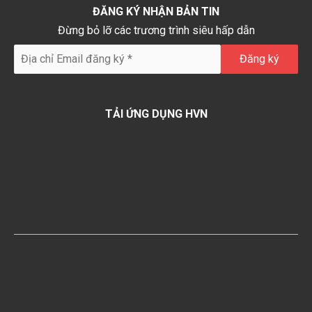
ĐĂNG KÝ NHẬN BẢN TIN
Đừng bỏ lỡ các trương trình siêu hấp dẫn
TẢI ỨNG DỤNG HVN