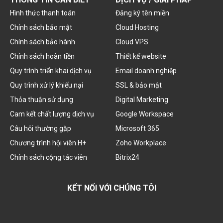
Hình thức thanh toán
Đăng ký tên miền
Chính sách bảo mật
Cloud Hosting
Chính sách bảo hành
Cloud VPS
Chính sách hoàn tiền
Thiết kế website
Quy trình triển khai dịch vụ
Email doanh nghiệp
Quy trình xử lý khiếu nại
SSL & bảo mật
Thỏa thuận sử dụng
Digital Marketing
Cam kết chất lượng dịch vụ
Google Workspace
Câu hỏi thường gặp
Microsoft 365
Chương trình hội viên H+
Zoho Workplace
Chính sách cộng tác viên
Bitrix24
KẾT NỐI VỚI CHÚNG TÔI