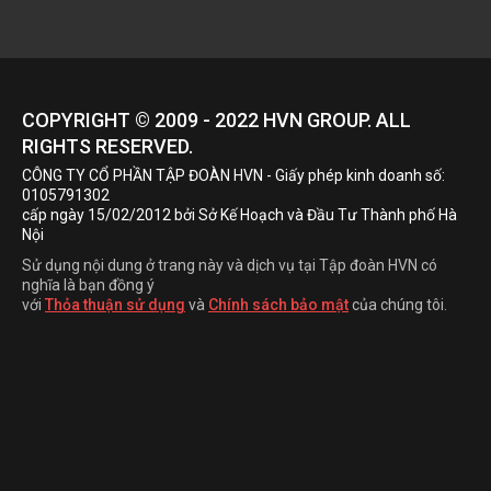
COPYRIGHT © 2009 - 2022
HVN
GROUP. ALL
RIGHTS RESERVED.
CÔNG TY CỔ PHẦN TẬP ĐOÀN HVN
- Giấy phép kinh doanh số:
0105791302
cấp ngày 15/02/2012 bởi Sở Kế Hoạch và Đầu Tư Thành phố Hà
Nội
Sử dụng nội dung ở trang này và dịch vụ tại Tập đoàn HVN có
nghĩa là bạn đồng ý
với
Thỏa thuận sử dụng
và
Chính sách bảo mật
của chúng tôi.