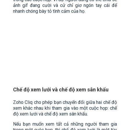
ảnh gif đang cười và cử chỉ giơ ngón tay cái để
nhanh chóng bày tỏ tình cảm của họ.
Chế độ xem lưới và chế độ xem sân khấu
Zoho Cliq cho phép bạn chuyển đổi giữa hai chế độ
xem khác nhau khi tham gia vào một cuộc họp: chế
độ xem lưới và chế độ xem sân khấu.
Nếu bạn muốn xem tất cả những người tham gia
trong một cuộc họp, thì chế độ xem lưới là một tùy