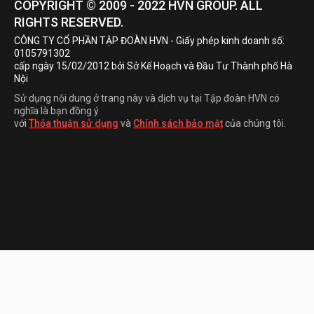
COPYRIGHT © 2009 - 2022
HVN
GROUP. ALL
RIGHTS RESERVED.
CÔNG TY CỔ PHẦN TẬP ĐOÀN HVN
- Giấy phép kinh doanh số:
0105791302
cấp ngày 15/02/2012 bởi Sở Kế Hoạch và Đầu Tư Thành phố Hà
Nội
Sử dụng nội dung ở trang này và dịch vụ tại Tập đoàn HVN có
nghĩa là bạn đồng ý
với
Thỏa thuận sử dụng
và
Chính sách bảo mật
của chúng tôi.