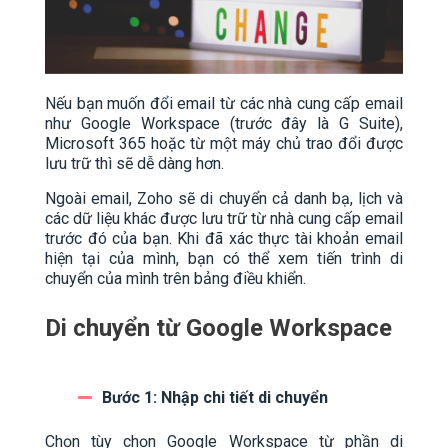
Nếu bạn muốn đổi email từ các nhà cung cấp email
như Google Workspace (trước đây là G Suite),
Microsoft 365 hoặc từ một máy chủ trao đổi được
lưu trữ thì sẽ dễ dàng hơn.
Ngoài email, Zoho sẽ di chuyển cả danh bạ, lịch và
các dữ liệu khác được lưu trữ từ nhà cung cấp email
trước đó của bạn. Khi đã xác thực tài khoản email
hiện tại của mình, bạn có thể xem tiến trình di
chuyển của mình trên bảng điều khiển.
Di chuyển từ Google Workspace
Bước 1: Nhập chi tiết di chuyển
Chọn tùy chọn Google Workspace từ phần di