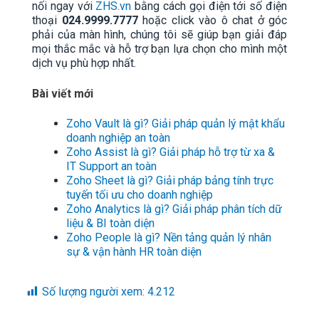
nối ngay với
ZHS.vn
bằng cách gọi điện tới số điện
thoại
024.9999.7777
hoặc click vào ô chat ở góc
phải của màn hình, chúng tôi sẽ giúp bạn giải đáp
mọi thắc mắc và hỗ trợ bạn lựa chọn cho mình một
dịch vụ phù hợp nhất.
Bài viết mới
Zoho Vault là gì? Giải pháp quản lý mật khẩu
doanh nghiệp an toàn
Zoho Assist là gì? Giải pháp hỗ trợ từ xa &
IT Support an toàn
Zoho Sheet là gì? Giải pháp bảng tính trực
tuyến tối ưu cho doanh nghiệp
Zoho Analytics là gì? Giải pháp phân tích dữ
liệu & BI toàn diện
Zoho People là gì? Nền tảng quản lý nhân
sự & vận hành HR toàn diện
Số lượng người xem:
4.212