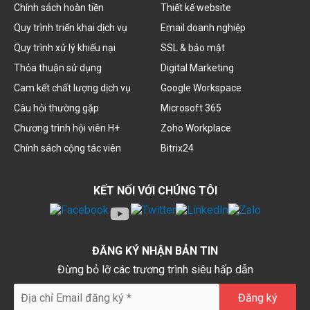
Chính sách hoàn tiền
Thiết kế website
Quy trình triển khai dịch vụ
Email doanh nghiệp
Quy trình xử lý khiếu nại
SSL & bảo mật
Thỏa thuận sử dụng
Digital Marketing
Cam kết chất lượng dịch vụ
Google Workspace
Câu hỏi thường gặp
Microsoft 365
Chương trình hội viên H+
Zoho Workplace
Chính sách cộng tác viên
Bitrix24
KẾT NỐI VỚI CHÚNG TÔI
ĐĂNG KÝ NHẬN BẢN TIN
Đừng bỏ lỡ các trương trình siêu hấp dẫn