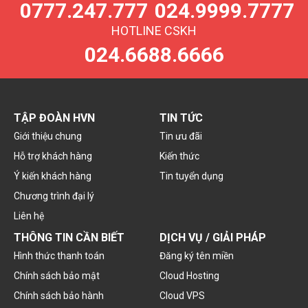
0777.247.777
024.9999.7777
HOTLINE CSKH
024.6688.6666
TẬP ĐOÀN HVN
TIN TỨC
Giới thiệu chung
Tin ưu đãi
Hỗ trợ khách hàng
Kiến thức
Ý kiến khách hàng
Tin tuyển dụng
Chương trình đại lý
Liên hệ
THÔNG TIN CẦN BIẾT
DỊCH VỤ / GIẢI PHÁP
Hình thức thanh toán
Đăng ký tên miền
Chính sách bảo mật
Cloud Hosting
Chính sách bảo hành
Cloud VPS