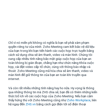
Chỉ vì nó miễn phí không có nghĩa là bạn sẽ phải xâm phạm
quyền riêng tư của mình. Zoho Meeting cam kết bảo vệ dữ liệu
của bạn trong khi bạn tiến hành các cuộc họp trực tuyến bằng
cách sử dụng chia sẻ âm thanh, video và màn hình. Chúng tôi
cung cấp nhiều tính năng bảo mật giúp cuộc họp của bạn an
toàn không bị gián đoạn, chẳng hạn như chức năng Khóa cuộc
họp, cài đặt video cấp tổ chức, cùng với thông báo nhập và
thoát. Zoho Meeting cũng mã hóa chia sẻ âm thanh, video và
màn hình để giữ thông tin của bạn an toàn khi truyền qua
internet.
Và còn rất nhiều những tính năng hay ho nữa. Hy vọng là thông
qua những thông tin mà ZHS chia sẻ, bạn đã có thêm những kiến
thức bổ ích về các cuộc họp của Zoho Meeting. Nếu bạn cảm
thấy hứng thú với Zoho Meeting cũng như
Zoho Workplace
, liên
hệ ngay đến
ZHS.vn
bằng cách gọi điện tới số điện thoại