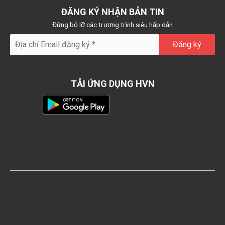
ĐĂNG KÝ NHẬN BẢN TIN
Đừng bỏ lỡ các trương trình siêu hấp dẫn
TẢI ỨNG DỤNG HVN