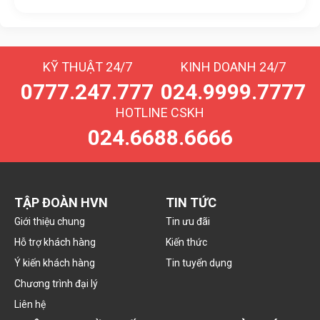
KỸ THUẬT 24/7
KINH DOANH 24/7
0777.247.777
024.9999.7777
HOTLINE CSKH
024.6688.6666
TẬP ĐOÀN HVN
TIN TỨC
Giới thiệu chung
Tin ưu đãi
Hỗ trợ khách hàng
Kiến thức
Ý kiến khách hàng
Tin tuyển dụng
Chương trình đại lý
Liên hệ