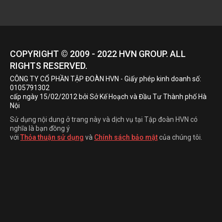
COPYRIGHT © 2009 - 2022
HVN
GROUP. ALL
RIGHTS RESERVED.
CÔNG TY CỔ PHẦN TẬP ĐOÀN HVN
- Giấy phép kinh doanh số:
0105791302
cấp ngày 15/02/2012 bởi Sở Kế Hoạch và Đầu Tư Thành phố Hà
Nội
Sử dụng nội dung ở trang này và dịch vụ tại Tập đoàn HVN có
nghĩa là bạn đồng ý
với
Thỏa thuận sử dụng
và
Chính sách bảo mật
của chúng tôi.