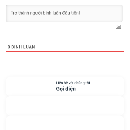
0
BÌNH LUẬN
Liên hệ với chúng tôi
Gọi điện
Gửi yêu cầu hỗ trợ
Gửi email
Nhắn tin với chúng tôi
Livechat