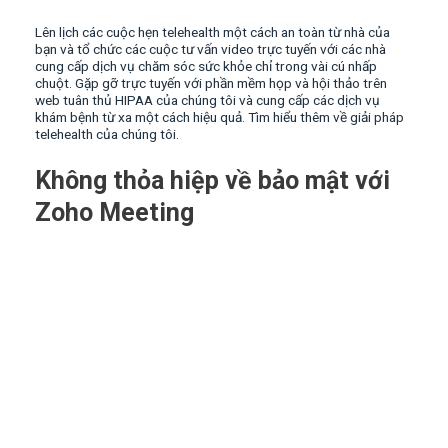
Lên lịch các cuộc hẹn telehealth một cách an toàn từ nhà của
bạn và tổ chức các cuộc tư vấn video trực tuyến với các nhà
cung cấp dịch vụ chăm sóc sức khỏe chỉ trong vài cú nhấp
chuột. Gặp gỡ trực tuyến với phần mềm họp và hội thảo trên
web tuân thủ HIPAA của chúng tôi và cung cấp các dịch vụ
khám bệnh từ xa một cách hiệu quả. Tìm hiểu thêm về giải pháp
telehealth của chúng tôi.
Không thỏa hiệp về bảo mật với
Zoho Meeting