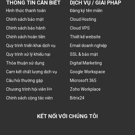
THÔNG TIN CẦN BIẾT
DỊCH VỤ / GIẢI PHÁP
Hình thức thanh toán
Đăng ký tên miền
Chính sách bảo mật
Cloud Hosting
Chính sách bảo hành
Cloud VPS
Chính sách hoàn tiền
Thiết kế website
Quy trình triển khai dịch vụ
Email doanh nghiệp
Quy trình xử lý khiếu nại
SSL & bảo mật
Thỏa thuận sử dụng
Digital Marketing
Cam kết chất lượng dịch vụ
Google Workspace
Câu hỏi thường gặp
Microsoft 365
Chương trình hội viên H+
Zoho Workplace
Chính sách cộng tác viên
Bitrix24
KẾT NỐI VỚI CHÚNG TÔI