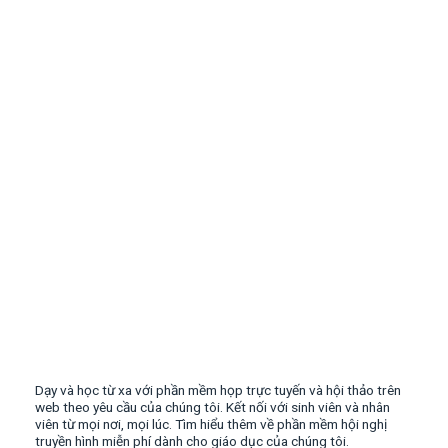
Dạy và học từ xa với phần mềm họp trực tuyến và hội thảo trên
web theo yêu cầu của chúng tôi. Kết nối với sinh viên và nhân
viên từ mọi nơi, mọi lúc. Tìm hiểu thêm về phần mềm hội nghị
truyền hình miễn phí dành cho giáo dục của chúng tôi.