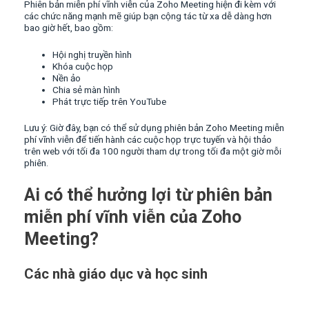
Phiên bản miễn phí vĩnh viễn của Zoho Meeting hiện đi kèm với
các chức năng mạnh mẽ giúp bạn cộng tác từ xa dễ dàng hơn
bao giờ hết, bao gồm:
Hội nghị truyền hình
Khóa cuộc họp
Nền ảo
Chia sẻ màn hình
Phát trực tiếp trên YouTube
Lưu ý: Giờ đây, bạn có thể sử dụng phiên bản Zoho Meeting miễn
phí vĩnh viễn để tiến hành các cuộc họp trực tuyến và hội thảo
trên web với tối đa 100 người tham dự trong tối đa một giờ mỗi
phiên.
Ai có thể hưởng lợi từ phiên bản
miễn phí vĩnh viễn của Zoho
Meeting?
Các nhà giáo dục và học sinh