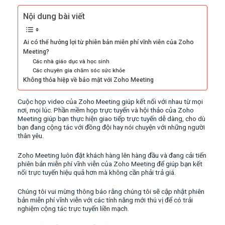
Nội dung bài viết
Ai có thể hưởng lợi từ phiên bản miễn phí vĩnh viễn của Zoho
Meeting?
Các nhà giáo dục và học sinh
Các chuyên gia chăm sóc sức khỏe
Không thỏa hiệp về bảo mật với Zoho Meeting
Cuộc họp video của Zoho Meeting giúp kết nối với nhau từ mọi
nơi, mọi lúc. Phần mềm họp trực tuyến và hội thảo của Zoho
Meeting giúp bạn thực hiện giao tiếp trực tuyến dễ dàng, cho dù
bạn đang cộng tác với đồng đội hay nói chuyện với những người
thân yêu.
Zoho Meeting luôn đặt khách hàng lên hàng đầu và đang cải tiến
phiên bản miễn phí vĩnh viễn của Zoho Meeting để giúp bạn kết
nối trực tuyến hiệu quả hơn mà không cần phải trả giá.
Chúng tôi vui mừng thông báo rằng chúng tôi sẽ cập nhật phiên
bản miễn phí vĩnh viễn với các tính năng mới thú vị để có trải
nghiệm cộng tác trực tuyến liền mạch.