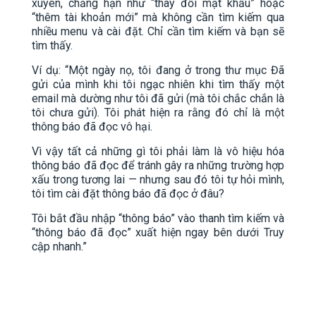
xuyên, chẳng hạn như “thay đổi mật khẩu” hoặc
“thêm tài khoản mới” mà không cần tìm kiếm qua
nhiều menu và cài đặt. Chỉ cần tìm kiếm và bạn sẽ
tìm thấy.
Ví dụ: “Một ngày nọ, tôi đang ở trong thư mục Đã
gửi của mình khi tôi ngạc nhiên khi tìm thấy một
email mà dường như tôi đã gửi (mà tôi chắc chắn là
tôi chưa gửi). Tôi phát hiện ra rằng đó chỉ là một
thông báo đã đọc vô hại.
Vì vậy tất cả những gì tôi phải làm là vô hiệu hóa
thông báo đã đọc để tránh gây ra những trường hợp
xấu trong tương lai — nhưng sau đó tôi tự hỏi mình,
tôi tìm cài đặt thông báo đã đọc ở đâu?
Tôi bắt đầu nhập “thông báo” vào thanh tìm kiếm và
“thông báo đã đọc” xuất hiện ngay bên dưới Truy
cập nhanh.”