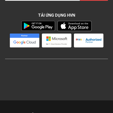
TẢI ỨNG DỤNG HVN