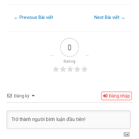
←
Previous Bài viết
Next Bài viết
→
0
Rating
Đăng ký
Đăng nhập