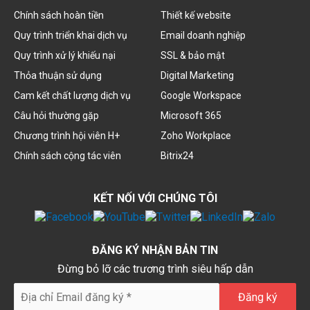
Chính sách hoàn tiền
Thiết kế website
Quy trình triển khai dịch vụ
Email doanh nghiệp
Quy trình xử lý khiếu nại
SSL & bảo mật
Thỏa thuận sử dụng
Digital Marketing
Cam kết chất lượng dịch vụ
Google Workspace
Câu hỏi thường gặp
Microsoft 365
Chương trình hội viên H+
Zoho Workplace
Chính sách cộng tác viên
Bitrix24
KẾT NỐI VỚI CHÚNG TÔI
ĐĂNG KÝ NHẬN BẢN TIN
Đừng bỏ lỡ các trương trình siêu hấp dẫn