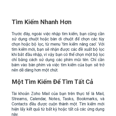
Tìm Kiếm Nhanh Hơn
Trước đây, ngoài việc nhập tìm kiếm, bạn cũng cần
sử dụng chuột hoặc bàn di chuột để chọn các tùy
chọn hoặc bộ lọc, từ menu ‘tìm kiếm nâng cao’. Với
tìm kiếm mới, bạn sẽ nhận được các đề xuất bộ lọc
khi bắt đầu nhập, vì vậy bạn có thể chọn một bộ lọc
chỉ bằng cách sử dụng các phím mũi tên. Chỉ cần
bám vào bàn phím và việc tìm kiếm của bạn sẽ trở
nên dễ dàng hơn một chút.
Một Tìm Kiếm Để Tìm Tất Cả
Tài khoản Zoho Mail của bạn trên thực tế là Mail,
Streams, Calendar, Notes, Tasks, Bookmarks, và
Contacts đều được cuộn thành một. Tìm kiếm mới
hiện lấy kết quả từ bất kỳ hoặc tất cả các ứng dụng
này.