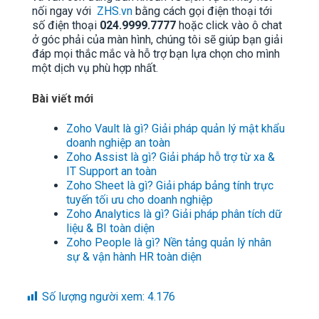
nối ngay với
ZHS.vn
bằng cách gọi điện thoại tới
số điện thoại
024.9999.7777
hoặc click vào ô chat
ở góc phải của màn hình, chúng tôi sẽ giúp bạn giải
đáp mọi thắc mắc và hỗ trợ bạn lựa chọn cho mình
một dịch vụ phù hợp nhất.
Bài viết mới
Zoho Vault là gì? Giải pháp quản lý mật khẩu
doanh nghiệp an toàn
Zoho Assist là gì? Giải pháp hỗ trợ từ xa &
IT Support an toàn
Zoho Sheet là gì? Giải pháp bảng tính trực
tuyến tối ưu cho doanh nghiệp
Zoho Analytics là gì? Giải pháp phân tích dữ
liệu & BI toàn diện
Zoho People là gì? Nền tảng quản lý nhân
sự & vận hành HR toàn diện
Số lượng người xem:
4.176