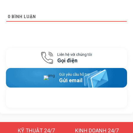
0
BÌNH LUẬN
Liên hệ với chúng tôi
Gọi điện
Gửi yêu cầu hỗ trợ
Gửi email
Nhắn tin với chúng tôi
Livechat
KỸ THUẬT 24/7
KINH DOANH 24/7