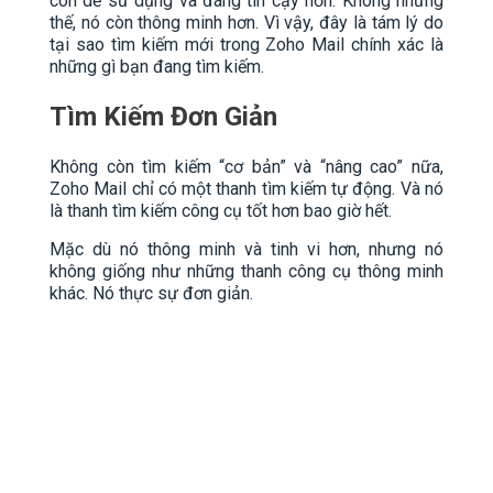
còn dễ sử dụng và đáng tin cậy hơn. Không những
thế, nó còn thông minh hơn. Vì vậy, đây là tám lý do
tại sao tìm kiếm mới trong Zoho Mail chính xác là
những gì bạn đang tìm kiếm.
Tìm Kiếm Đơn Giản
Không còn tìm kiếm “cơ bản” và “nâng cao” nữa,
Zoho Mail chỉ có một thanh tìm kiếm tự động. Và nó
là thanh tìm kiếm công cụ tốt hơn bao giờ hết.
Mặc dù nó thông minh và tinh vi hơn, nhưng nó
không giống như những thanh công cụ thông minh
khác. Nó thực sự đơn giản.