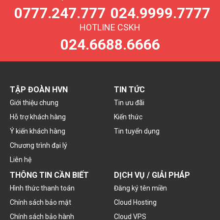
0777.247.777
024.9999.7777
HOTLINE CSKH
024.6688.6666
TẬP ĐOÀN HVN
TIN TỨC
Giới thiệu chung
Tin ưu đãi
Hỗ trợ khách hàng
Kiến thức
Ý kiến khách hàng
Tin tuyển dụng
Chương trình đại lý
Liên hệ
THÔNG TIN CẦN BIẾT
DỊCH VỤ / GIẢI PHÁP
Hình thức thanh toán
Đăng ký tên miền
Chính sách bảo mật
Cloud Hosting
Chính sách bảo hành
Cloud VPS