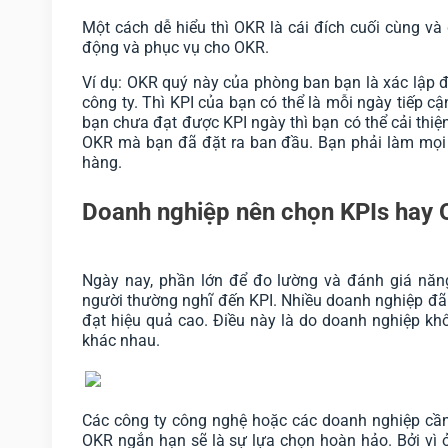
Một cách dễ hiểu thì OKR là cái đích cuối cùng và 
động và phục vụ cho OKR.
Ví dụ: OKR quý này của phòng ban bạn là xác lập đ
công ty. Thì KPI của bạn có thể là mỗi ngày tiếp c
bạn chưa đạt được KPI ngày thì bạn có thể cải thiệ
OKR mà bạn đã đặt ra ban đầu. Bạn phải làm mọi 
hàng.
Doanh nghiệp nên chọn KPIs hay
Ngày nay, phần lớn để đo lường và đánh giá nă
người thường nghĩ đến KPI. Nhiều doanh nghiệp đ
đạt hiệu quả cao. Điều này là do doanh nghiệp kh
khác nhau.
Các công ty công nghệ hoặc các doanh nghiệp cần 
OKR ngắn hạn sẽ là sự lựa chọn hoàn hảo. Bởi vì 