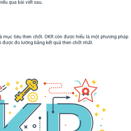
ểu qua bài viết sau.
 và mục tiêu then chốt. OKR còn được hiểu là một phương pháp
đó được đo lường bằng kết quả then chốt nhất.