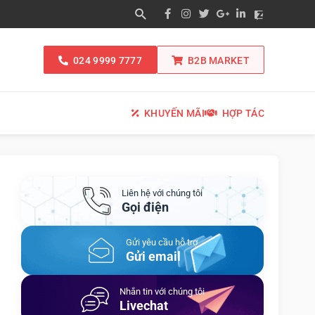
024 9999 7777
B2B MARKET
KHUYẾN MÃI
HỢP TÁC
Liên hệ với chúng tôi
Gọi điện
Gửi yêu cầu hỗ trợ
Gửi email
Nhắn tin với chúng tôi
Livechat