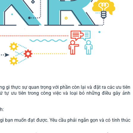
 gì thực sự quan trọng với phần còn lại và đặt ra các ưu tiên
ứ tự ưu tiên trong công việc và loại bỏ những điều gây ảnh
h:
gì bạn muốn đạt được. Yêu cầu phải ngắn gọn và có tính thúc