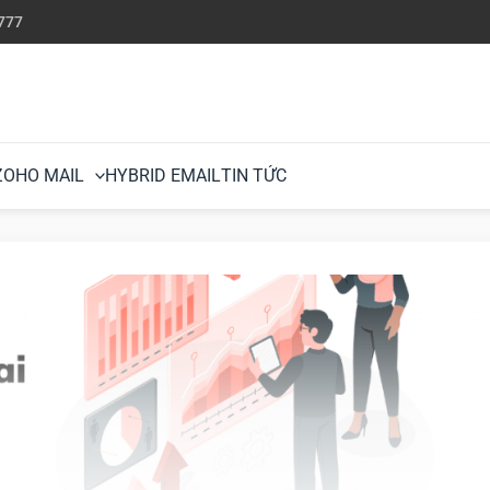
777
ZOHO MAIL
HYBRID EMAIL
TIN TỨC