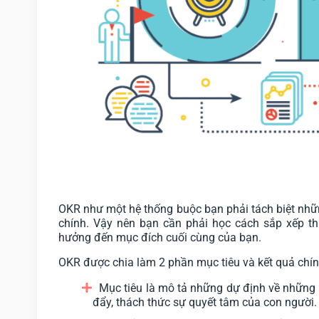
OKR như một hệ thống buộc bạn phải tách biệt những
chính. Vậy nên bạn cần phải học cách sắp xếp th
hưởng đến mục đích cuối cùng của bạn.
OKR được chia làm 2 phần mục tiêu và kết quả chín
Mục tiêu là mô tả những dự định về những 
đẩy, thách thức sự quyết tâm của con người.