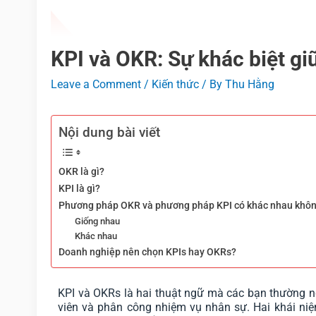
KPI và OKR: Sự khác biệt giữ
Leave a Comment
/
Kiến thức
/ By
Thu Hằng
Nội dung bài viết
OKR là gì?
KPI là gì?
Phương pháp OKR và phương pháp KPI có khác nhau khô
Giống nhau
Khác nhau
Doanh nghiệp nên chọn KPIs hay OKRs?
KPI và OKRs là hai thuật ngữ mà các bạn thường n
viên và phân công nhiệm vụ nhân sự. Hai khái ni