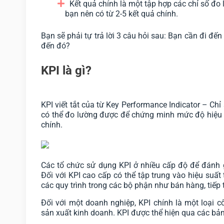
Kết quả chính là một tập hợp các chỉ số đo l
bạn nên có từ 2-5 kết quả chính.
Bạn sẽ phải tự trả lời 3 câu hỏi sau: Bạn cần đi đ
đến đó?
KPI là gì?
KPI viết tắt của từ Key Performance Indicator – Chỉ
có thể đo lường được để chứng minh mức độ hiệu 
chính.
Các tổ chức sử dụng KPI ở nhiều cấp độ để đánh 
Đối với KPI cao cấp có thể tập trung vào hiệu suất
các quy trình trong các bộ phận như bán hàng, tiếp 
Đối với một doanh nghiệp, KPI chính là một loại 
sản xuất kinh doanh. KPI được thể hiện qua các bảng