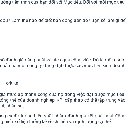
ường tiến trình của bạn đối với Mục tiêu. Đối với mỗi mục tiêu,
ến đâu? Làm thế nào để biết bạn đang đến đó? Bạn sẽ làm gì để
 số đánh giá năng suất và hiệu quả công việc. Đó là một giá trị
quả của một công ty đang đạt được các mục tiêu kinh doanh
giá mức độ thành công của họ trong việc đạt được mục tiêu.
 tổng thể của doanh nghiệp, KPI cấp thấp có thể tập trung vào
thị, nhân sự,…
công cụ đo lường hiệu suất nhằm đánh giá kết quả hoạt động
 biểu, số liệu thống kê về chỉ tiêu và định lượng cụ thể.