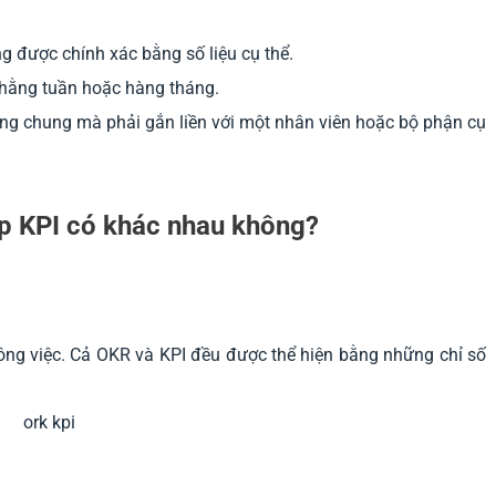
g được chính xác bằng số liệu cụ thể.
 hằng tuần hoặc hàng tháng.
g chung mà phải gắn liền với một nhân viên hoặc bộ phận cụ
 KPI có khác nhau không?
ông việc. Cả OKR và KPI đều được thể hiện bằng những chỉ số