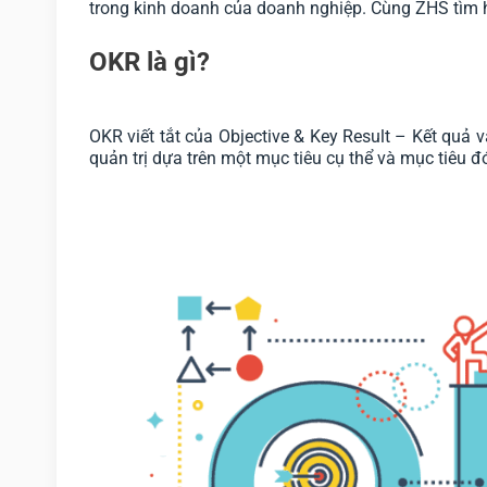
trong kinh doanh của doanh nghiệp. Cùng ZHS tìm hi
OKR là gì?
OKR viết tắt của Objective & Key Result – Kết quả
quản trị dựa trên một mục tiêu cụ thể và mục tiêu 