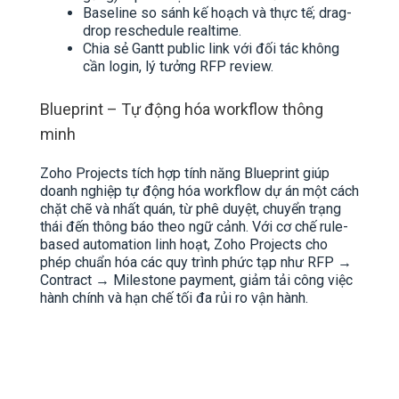
Baseline so sánh kế hoạch và thực tế; drag-
drop reschedule realtime.
Chia sẻ Gantt public link với đối tác không
cần login, lý tưởng RFP review.
Blueprint – Tự động hóa workflow thông
minh
Zoho Projects tích hợp tính năng Blueprint giúp
doanh nghiệp tự động hóa workflow dự án một cách
chặt chẽ và nhất quán, từ phê duyệt, chuyển trạng
thái đến thông báo theo ngữ cảnh. Với cơ chế rule-
based automation linh hoạt, Zoho Projects cho
phép chuẩn hóa các quy trình phức tạp như RFP →
Contract → Milestone payment, giảm tải công việc
hành chính và hạn chế tối đa rủi ro vận hành.