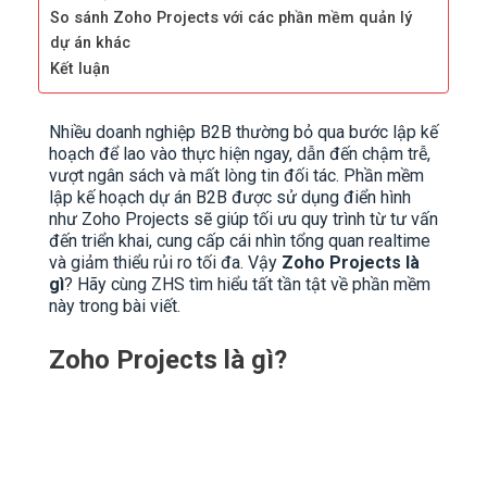
So sánh Zoho Projects với các phần mềm quản lý
dự án khác
Kết luận
Nhiều doanh nghiệp B2B thường bỏ qua bước lập kế
hoạch để lao vào thực hiện ngay, dẫn đến chậm trễ,
vượt ngân sách và mất lòng tin đối tác. Phần mềm
lập kế hoạch dự án B2B được sử dụng điển hình
như Zoho Projects sẽ giúp tối ưu quy trình từ tư vấn
đến triển khai, cung cấp cái nhìn tổng quan realtime
và giảm thiểu rủi ro tối đa. Vậy
Zoho Projects là
gì
? Hãy cùng ZHS tìm hiểu tất tần tật về phần mềm
này trong bài viết.
Zoho Projects là gì?