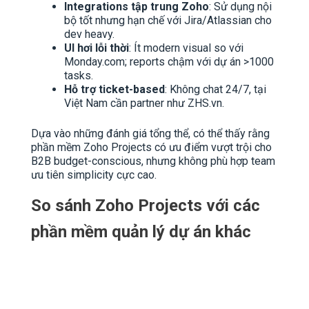
Integrations tập trung Zoho
: Sử dụng nội
bộ tốt nhưng hạn chế với Jira/Atlassian cho
dev heavy.
UI hơi lỗi thời
: Ít modern visual so với
Monday.com; reports chậm với dự án >1000
tasks.
Hỗ trợ ticket-based
: Không chat 24/7, tại
Việt Nam cần partner như ZHS.vn.
Dựa vào những đánh giá tổng thể, có thể thấy rằng
phần mềm Zoho Projects có ưu điểm vượt trội cho
B2B budget-conscious, nhưng không phù hợp team
ưu tiên simplicity cực cao.
So sánh Zoho Projects với các
phần mềm quản lý dự án khác