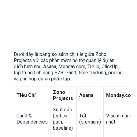
Dưới đây là bảng so sánh chi tiết giữa Zoho
Projects với các phần mềm hỗ trợ quản lý dự án
điển hình như Asana, Monday.com, Trello, ClickUp…
tập trung tính năng B2B: Gantt, time tracking, pricing
và phù hợp dự án phức tạp.
Zoho
Tiêu Chí
Asana
Monday.com
Projects
Xuất sắc
Gantt &
(critical
Tốt
Visual mạnh
Dependencies
path,
(premium)
nhất
baseline)