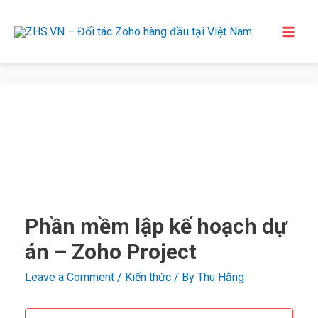
Phần mềm lập kế hoạch dự
án – Zoho Project
Leave a Comment
/
Kiến thức
/ By
Thu Hằng