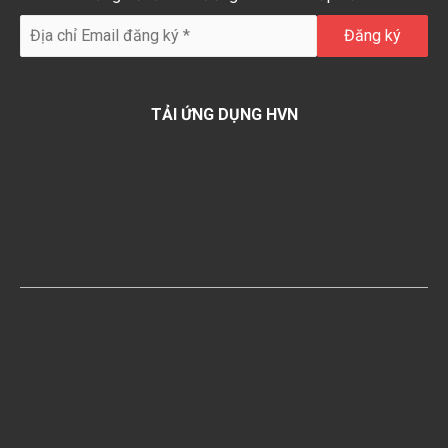
TẢI ỨNG DỤNG HVN