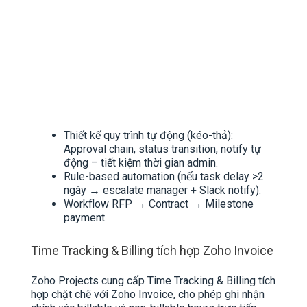
Thiết kế quy trình tự động (kéo-thả):
Approval chain, status transition, notify tự
động – tiết kiệm thời gian admin.​
Rule-based automation (nếu task delay >2
ngày → escalate manager + Slack notify).
Workflow RFP → Contract → Milestone
payment.
Time Tracking & Billing tích hợp Zoho Invoice
Zoho Projects cung cấp Time Tracking & Billing tích
hợp chặt chẽ với Zoho Invoice, cho phép ghi nhận