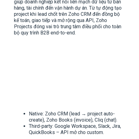
giúp doanh nghiệp kết nối liền mạch dữ liệu từ bán
hàng, tài chính đến vận hành dự án. Từ tự động tạo
project khi lead chốt trên Zoho CRM đến đồng bộ
kế toán, giao tiếp và mở rộng qua API, Zoho
Projects đóng vai trò trung tâm điều phối cho toàn
bộ quy trình B2B end-to-end.
Native: Zoho CRM (lead → project auto-
create), Zoho Books (invoice), Cliq (chat).
Third-party: Google Workspace, Slack, Jira,
QuickBooks – API mở cho custom.​