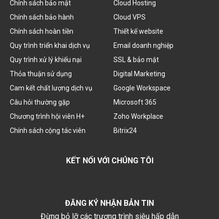
Chính sách bảo mật
Cloud Hosting
Chính sách bảo hành
Cloud VPS
Chính sách hoàn tiền
Thiết kế website
Quy trình triển khai dịch vụ
Email doanh nghiệp
Quy trình xử lý khiếu nại
SSL & bảo mật
Thỏa thuận sử dụng
Digital Marketing
Cam kết chất lượng dịch vụ
Google Workspace
Câu hỏi thường gặp
Microsoft 365
Chương trình hội viên H+
Zoho Workplace
Chính sách cộng tác viên
Bitrix24
KẾT NỐI VỚI CHÚNG TÔI
ĐĂNG KÝ NHẬN BẢN TIN
Đừng bỏ lỡ các trương trình siêu hấp dẫn