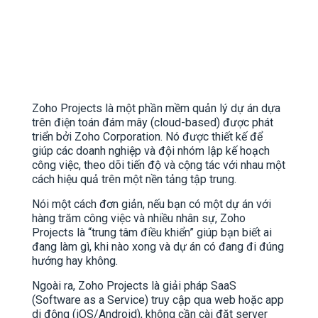
Zoho Projects là một phần mềm quản lý dự án dựa
trên điện toán đám mây (cloud-based) được phát
triển bởi Zoho Corporation. Nó được thiết kế để
giúp các doanh nghiệp và đội nhóm lập kế hoạch
công việc, theo dõi tiến độ và cộng tác với nhau một
cách hiệu quả trên một nền tảng tập trung.
Nói một cách đơn giản, nếu bạn có một dự án với
hàng trăm công việc và nhiều nhân sự, Zoho
Projects là “trung tâm điều khiển” giúp bạn biết ai
đang làm gì, khi nào xong và dự án có đang đi đúng
hướng hay không.
Ngoài ra, Zoho Projects là giải pháp SaaS
(Software as a Service) truy cập qua web hoặc app
di động (iOS/Android), không cần cài đặt server