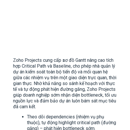
Zoho Projects cung cấp
s
ơ đồ Gantt nâng cao tích
hợp Critical Path và Baseline, cho phép nhà quản lý
dự án kiểm soát toàn bộ tiến độ và mối quan hệ
giữa các nhiệm vụ trên một giao diện trực quan, thời
gian thực. Nhờ khả năng so sánh kế hoạch với thực
tế và tự động phát hiện đường găng, Zoho Projects
giúp doanh nghiệp sớm nhận diện bottleneck, tối ưu
nguồn lực và đảm bảo dự án luôn bám sát mục tiêu
đã cam kết.
Theo dõi dependencies (nhiệm vụ phụ
thuộc), tự động highlight critical path (đường
găng) – phát hiện bottleneck sớm.​