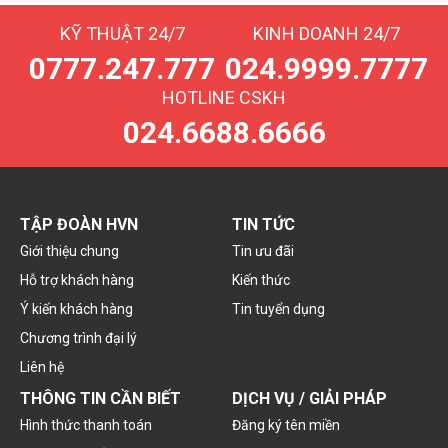
KỸ THUẬT 24/7
KINH DOANH 24/7
0777.247.777
024.9999.7777
HOTLINE CSKH
024.6688.6666
TẬP ĐOÀN HVN
TIN TỨC
Giới thiệu chung
Tin ưu đãi
Hỗ trợ khách hàng
Kiến thức
Ý kiến khách hàng
Tin tuyển dụng
Chương trình đại lý
Liên hệ
THÔNG TIN CẦN BIẾT
DỊCH VỤ / GIẢI PHÁP
Hình thức thanh toán
Đăng ký tên miền