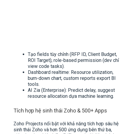
Tạo fields tùy chỉnh (RFP ID, Client Budget,
ROI Target); role-based permission (dev chỉ
view code tasks).​
Dashboard realtime: Resource utilization,
burn-down chart, custom reports export BI
tools.
AI Zia (Enterprise): Predict delay, suggest
resource allocation dựa machine learning.
Tích hợp hệ sinh thái Zoho & 500+ Apps
Zoho Projects nổi bật với khả năng tích hợp sâu hệ
sinh thái Zoho và hơn 500 ứng dụng bên thứ ba,