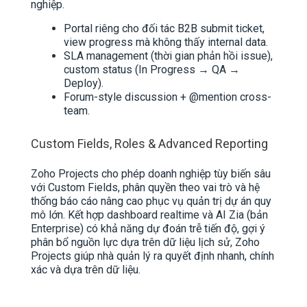
nghiệp.
Portal riêng cho đối tác B2B submit ticket,
view progress mà không thấy internal data.
SLA management (thời gian phản hồi issue),
custom status (In Progress → QA →
Deploy).​
Forum-style discussion + @mention cross-
team.
Custom Fields, Roles & Advanced Reporting
Zoho Projects cho phép doanh nghiệp tùy biến sâu
với Custom Fields, phân quyền theo vai trò và hệ
thống báo cáo nâng cao phục vụ quản trị dự án quy
mô lớn. Kết hợp dashboard realtime và AI Zia (bản
Enterprise) có khả năng dự đoán trễ tiến độ, gợi ý
phân bổ nguồn lực dựa trên dữ liệu lịch sử, Zoho
Projects giúp nhà quản lý ra quyết định nhanh, chính
xác và dựa trên dữ liệu.