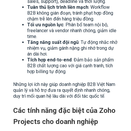
sales, support), deadline và thời lượng.
Tuân thủ lịch trình liền mạch
: Workflow
B2B không gián đoạn, tránh phạt hợp đồng
chậm trễ lên đến hàng triệu đồng.
Tối ưu nguồn lực
: Phân bổ team nội bộ,
freelancer và vendor nhanh chóng, giảm idle
time.
Tăng năng suất đội ngũ
: Tự động nhắc nhở
nhiệm vụ, giảm gánh nặng ghi nhớ trong dự
án dài hơi.
Tích hợp end-to-end
: Đảm bảo sản phẩm
B2B chất lượng cao với giá cạnh tranh, tích
hợp billing tự động.
Những lợi ích này giúp doanh nghiệp B2B Việt Nam
quản lý và hỗ trợ đưa ra quyết định nhanh chóng,
duy trì mối quan hệ lâu dài với đối tác quốc tế.
Các tính năng đặc biệt của Zoho
Projects cho doanh nghiệp