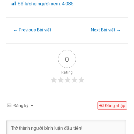
Số lượng người xem:
4.085
←
Previous Bài viết
Next Bài viết
→
0
Rating
Đăng ký
Đăng nhập