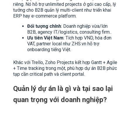
riêng. Nó hỗ trợ unlimited projects ở gói cao cấp, lý
tưởng cho B2B quản lý multi-client như triển khai
ERP hay e-commerce platform.​
Đối tượng chính
: Doanh nghiệp vừa/lớn
B2B, agency IT/logistics, consulting firm..​
Ưu tiên Việt Nam
: Tích hợp VND, hóa đơn
VAT, partner local như ZHS.vn hỗ trợ
onboarding tiếng Việt.
Khác với Trello, Zoho Projects kết hợp Gantt + Agile
+ Time tracking trong một, phù hợp dự án B2B phức
tạp cần critical path và client portal.​
Quản lý dự án là gì và tại sao lại
quan trọng với doanh nghiệp?