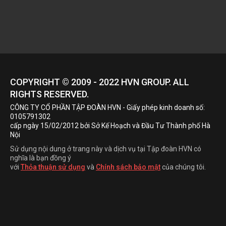
COPYRIGHT © 2009 - 2022
HVN
GROUP. ALL
RIGHTS RESERVED.
CÔNG TY CỔ PHẦN TẬP ĐOÀN HVN
- Giấy phép kinh doanh số:
0105791302
cấp ngày 15/02/2012 bởi Sở Kế Hoạch và Đầu Tư Thành phố Hà
Nội
Sử dụng nội dung ở trang này và dịch vụ tại Tập đoàn HVN có
nghĩa là bạn đồng ý
với
Thỏa thuận sử dụng
và
Chính sách bảo mật
của chúng tôi.