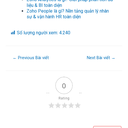
liệu & BI toàn diện
Zoho People là gì? Nền tảng quản lý nhân
sự & vận hành HR toàn diện
Số lượng người xem:
4.240
←
Previous Bài viết
Next Bài viết
→
0
Rating