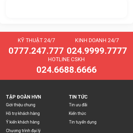
Nhắn tin với chúng tôi
Livechat
KỸ THUẬT 24/7
KINH DOANH 24/7
0777.247.777
024.9999.7777
HOTLINE CSKH
024.6688.6666
TẬP ĐOÀN HVN
TIN TỨC
Giới thiệu chung
Tin ưu đãi
Hỗ trợ khách hàng
Kiến thức
Ý kiến khách hàng
Tin tuyển dụng
Chương trình đại lý