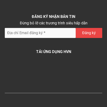
ĐĂNG KÝ NHẬN BẢN TIN
Đừng bỏ lỡ các trương trình siêu hấp dẫn
TẢI ỨNG DỤNG HVN