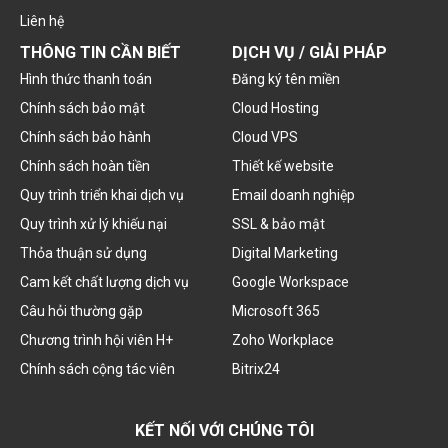
Liên hệ
THÔNG TIN CẦN BIẾT
DỊCH VỤ / GIẢI PHÁP
Hình thức thanh toán
Đăng ký tên miền
Chính sách bảo mật
Cloud Hosting
Chính sách bảo hành
Cloud VPS
Chính sách hoàn tiền
Thiết kế website
Quy trình triển khai dịch vụ
Email doanh nghiệp
Quy trình xử lý khiếu nại
SSL & bảo mật
Thỏa thuận sử dụng
Digital Marketing
Cam kết chất lượng dịch vụ
Google Workspace
Câu hỏi thường gặp
Microsoft 365
Chương trình hội viên H+
Zoho Workplace
Chính sách cộng tác viên
Bitrix24
KẾT NỐI VỚI CHÚNG TÔI