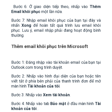
Bước 6: Ở giao diện tiếp theo, nhấp vào
Thêm
Email khôi phục
một lần nữa.
Bước 7: Nhập email khôi phục của bạn tại đây và
nhấn
Xong
để hoàn tất quá trình lưu email khôi
phục. Lưu ý, email nhập phải đang hoạt động bình
thường.
Thêm email khôi phục trên Microsoft
Bước 1: Đăng nhập vào tài khoản email của bạn tại
Outlook.com trong trình duyệt.
Bước 2: Nhấp vào hình đại diện của bạn hoặc tên
viết tắt ở phía bên phải của thanh trình đơn để mở
màn hình
Tài khoản của tôi
.
Bước 3: Nhấp vào
Xem tài khoản
.
Bước 4: Nhấp vào tab
Bảo mật
ở đầu màn hình
Tài
khoản của tôi
.