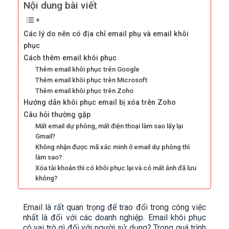
Nội dung bài viết
Các lý do nên có địa chỉ email phụ và email khôi
phục
Cách thêm email khôi phục
Thêm email khôi phục trên Google
Thêm email khôi phục trên Microsoft
Thêm email khôi phục trên Zoho
Hướng dẫn khôi phục email bị xóa trên Zoho
Câu hỏi thường gặp
Mất email dự phòng, mất điện thoại làm sao lấy lại
Gmail?
Không nhận được mã xác minh ở email dự phòng thì
làm sao?
Xóa tài khoản thì có khôi phục lại và có mất ảnh đã lưu
không?
Email là rất quan trọng để trao đổi trong công việc
nhất là đối với các doanh nghiệp. Email khôi phục
có vai trò gì đối với người sử dụng? Trong quá trình