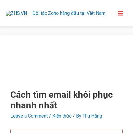
Cách tìm email khôi phục
nhanh nhất
Leave a Comment
/
Kiến thức
/ By
Thu Hằng