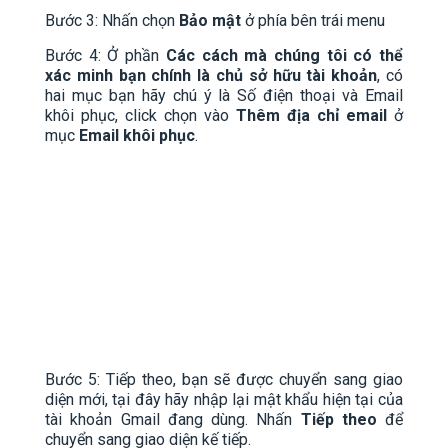
Bước 3: Nhấn chọn
Bảo mật
ở phía bên trái menu
Bước 4: Ở phần
Các cách mà chúng tôi có thể
xác minh bạn chính là chủ sở hữu tài khoản
, có
hai mục bạn hãy chú ý là Số điện thoại và Email
khôi phục, click chọn vào
Thêm địa chỉ email
ở
mục
Email khôi phục
.
Bước 5: Tiếp theo, bạn sẽ được chuyển sang giao
diện mới, tại đây hãy nhập lại mật khẩu hiện tại của
tài khoản Gmail đang dùng. Nhấn
Tiếp theo
để
chuyển sang giao diện kế tiếp.