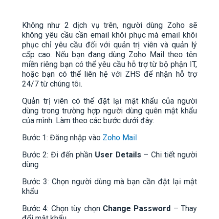
Không như 2 dịch vụ trên, người dùng Zoho sẽ
không yêu cầu cần email khôi phục mà email khôi
phục chỉ yêu cầu đối với quản trị viên và quản lý
cấp cao. Nếu bạn đang dùng Zoho Mail theo tên
miền riêng bạn có thể yêu cầu hỗ trợ từ bộ phận IT,
hoặc bạn có thể liên hệ với ZHS để nhận hỗ trợ
24/7 từ chúng tôi.
Quản trị viên có thể đặt lại mật khẩu của người
dùng trong trường hợp người dùng quên mật khẩu
của mình. Làm theo các bước dưới đây:
Bước 1: Đăng nhập vào
Zoho Mail
Bước 2: Đi đến phần
User Details
– Chi tiết người
dùng
Bước 3: Chọn người dùng mà bạn cần đặt lại mật
khẩu
Bước 4: Chọn tùy chọn
Change Password
– Thay
đổi mật khẩu