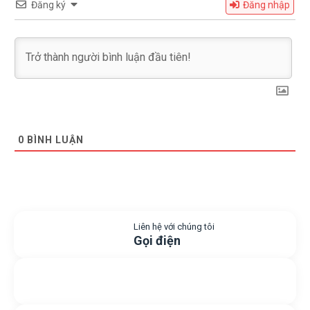
Đăng ký
Đăng nhập
0
BÌNH LUẬN
Liên hệ với chúng tôi
Gọi điện
Gửi yêu cầu hỗ trợ
Gửi email