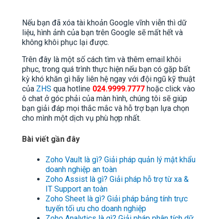
Nếu bạn đã xóa tài khoản Google vĩnh viễn thì dữ
liệu, hình ảnh của bạn trên Google sẽ mất hết và
không khôi phục lại được.
Trên đây là một số cách tìm và thêm email khôi
phục, trong quá trình thực hiện nếu bạn có gặp bất
kỳ khó khăn gì hãy liên hệ ngay với đội ngũ kỹ thuật
của
ZHS
qua hotline
024.9999.7777
hoặc click vào
ô chat ở góc phải của màn hình, chúng tôi sẽ giúp
bạn giải đáp mọi thắc mắc và hỗ trợ bạn lựa chọn
cho mình một dịch vụ phù hợp nhất.
Bài viết gần đây
Zoho Vault là gì? Giải pháp quản lý mật khẩu
doanh nghiệp an toàn
Zoho Assist là gì? Giải pháp hỗ trợ từ xa &
IT Support an toàn
Zoho Sheet là gì? Giải pháp bảng tính trực
tuyến tối ưu cho doanh nghiệp
Zoho Analytics là gì? Giải pháp phân tích dữ