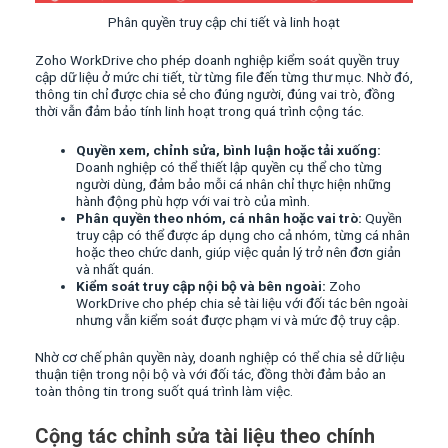
Phân quyền truy cập chi tiết và linh hoạt
Zoho WorkDrive cho phép doanh nghiệp kiểm soát quyền truy
cập dữ liệu ở mức chi tiết, từ từng file đến từng thư mục. Nhờ đó,
thông tin chỉ được chia sẻ cho đúng người, đúng vai trò, đồng
thời vẫn đảm bảo tính linh hoạt trong quá trình cộng tác.
Quyền xem, chỉnh sửa, bình luận hoặc tải xuống:
Doanh nghiệp có thể thiết lập quyền cụ thể cho từng
người dùng, đảm bảo mỗi cá nhân chỉ thực hiện những
hành động phù hợp với vai trò của mình.
Phân quyền theo nhóm, cá nhân hoặc vai trò:
Quyền
truy cập có thể được áp dụng cho cả nhóm, từng cá nhân
hoặc theo chức danh, giúp việc quản lý trở nên đơn giản
và nhất quán.
Kiểm soát truy cập nội bộ và bên ngoài:
Zoho
WorkDrive cho phép chia sẻ tài liệu với đối tác bên ngoài
nhưng vẫn kiểm soát được phạm vi và mức độ truy cập.
Nhờ cơ chế phân quyền này, doanh nghiệp có thể chia sẻ dữ liệu
thuận tiện trong nội bộ và với đối tác, đồng thời đảm bảo an
toàn thông tin trong suốt quá trình làm việc.
Cộng tác chỉnh sửa tài liệu theo chính