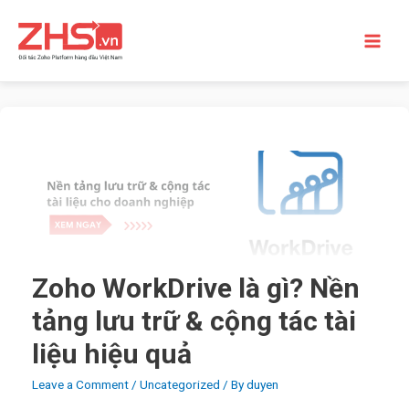
Skip
to
content
Main
Men
Zoho WorkDrive là gì? Nền
tảng lưu trữ & cộng tác tài
liệu hiệu quả
Leave a Comment
/
Uncategorized
/ By
duyen