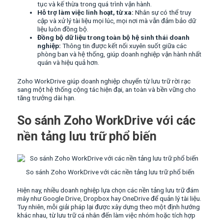
tục và kế thừa trong quá trình vận hành.
Hỗ trợ làm việc linh hoạt, từ xa:
Nhân sự có thể truy
cập và xử lý tài liệu mọi lúc, mọi nơi mà vẫn đảm bảo dữ
liệu luôn đồng bộ.
Đồng bộ dữ liệu trong toàn bộ hệ sinh thái doanh
nghiệp:
Thông tin được kết nối xuyên suốt giữa các
phòng ban và hệ thống, giúp doanh nghiệp vận hành nhất
quán và hiệu quả hơn.
Zoho WorkDrive giúp doanh nghiệp chuyển từ lưu trữ rời rạc
sang một hệ thống cộng tác hiện đại, an toàn và bền vững cho
tăng trưởng dài hạn.
So sánh Zoho WorkDrive với các
nền tảng lưu trữ phổ biến
So sánh Zoho WorkDrive với các nền tảng lưu trữ phổ biến
Hiện nay, nhiều doanh nghiệp lựa chọn các nền tảng lưu trữ đám
mây như Google Drive, Dropbox hay OneDrive để quản lý tài liệu.
Tuy nhiên, mỗi giải pháp lại được xây dựng theo một định hướng
khác nhau, từ lưu trữ cá nhân đến làm việc nhóm hoặc tích hợp