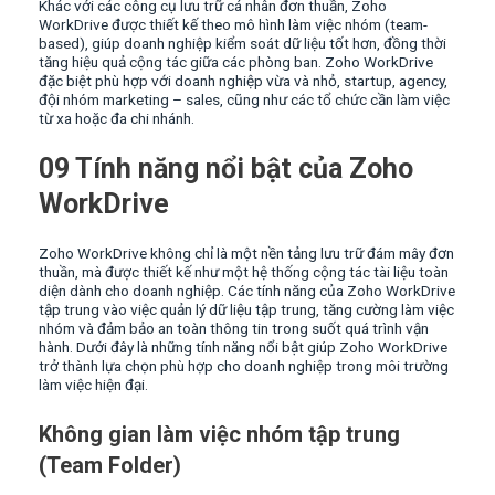
Khác với các công cụ lưu trữ cá nhân đơn thuần, Zoho
WorkDrive được thiết kế theo mô hình làm việc nhóm (team-
based), giúp doanh nghiệp kiểm soát dữ liệu tốt hơn, đồng thời
tăng hiệu quả cộng tác giữa các phòng ban. Zoho WorkDrive
đặc biệt phù hợp với doanh nghiệp vừa và nhỏ, startup, agency,
đội nhóm marketing – sales, cũng như các tổ chức cần làm việc
từ xa hoặc đa chi nhánh.
09 Tính năng nổi bật của Zoho
WorkDrive
Zoho WorkDrive không chỉ là một nền tảng lưu trữ đám mây đơn
thuần, mà được thiết kế như một hệ thống cộng tác tài liệu toàn
diện dành cho doanh nghiệp. Các tính năng của Zoho WorkDrive
tập trung vào việc quản lý dữ liệu tập trung, tăng cường làm việc
nhóm và đảm bảo an toàn thông tin trong suốt quá trình vận
hành. Dưới đây là những tính năng nổi bật giúp Zoho WorkDrive
trở thành lựa chọn phù hợp cho doanh nghiệp trong môi trường
làm việc hiện đại.
Không gian làm việc nhóm tập trung
(Team Folder)