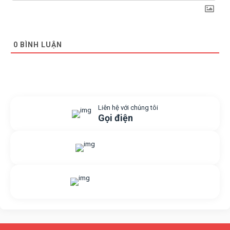
0
BÌNH LUẬN
Liên hệ với chúng tôi
Gọi điện
Gửi yêu cầu hỗ trợ
Gửi email
Nhắn tin với chúng tôi
Livechat