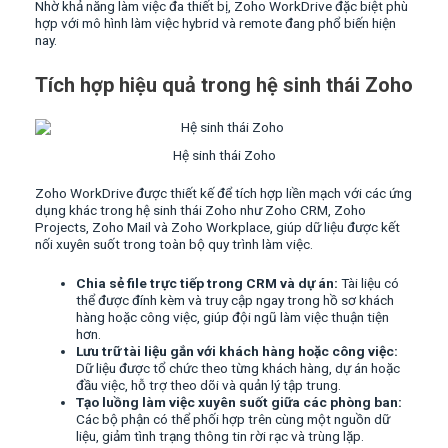
Nhờ khả năng làm việc đa thiết bị, Zoho WorkDrive đặc biệt phù
hợp với mô hình làm việc hybrid và remote đang phổ biến hiện
nay.
Tích hợp hiệu quả trong hệ sinh thái Zoho
Hệ sinh thái Zoho
Zoho WorkDrive được thiết kế để tích hợp liền mạch với các ứng
dụng khác trong hệ sinh thái Zoho như Zoho CRM, Zoho
Projects, Zoho Mail và Zoho Workplace, giúp dữ liệu được kết
nối xuyên suốt trong toàn bộ quy trình làm việc.
Chia sẻ file trực tiếp trong CRM và dự án:
Tài liệu có
thể được đính kèm và truy cập ngay trong hồ sơ khách
hàng hoặc công việc, giúp đội ngũ làm việc thuận tiện
hơn.
Lưu trữ tài liệu gắn với khách hàng hoặc công việc:
Dữ liệu được tổ chức theo từng khách hàng, dự án hoặc
đầu việc, hỗ trợ theo dõi và quản lý tập trung.
Tạo luồng làm việc xuyên suốt giữa các phòng ban:
Các bộ phận có thể phối hợp trên cùng một nguồn dữ
liệu, giảm tình trạng thông tin rời rạc và trùng lặp.