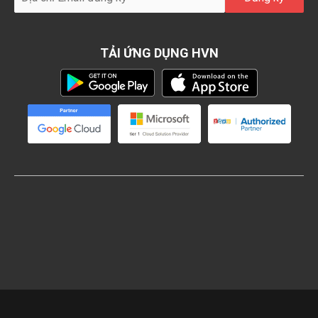
TẢI ỨNG DỤNG HVN