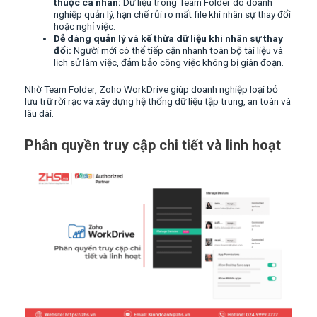
thuộc cá nhân:
Dữ liệu trong Team Folder do doanh
nghiệp quản lý, hạn chế rủi ro mất file khi nhân sự thay đổi
hoặc nghỉ việc.
Dễ dàng quản lý và kế thừa dữ liệu khi nhân sự thay
đổi:
Người mới có thể tiếp cận nhanh toàn bộ tài liệu và
lịch sử làm việc, đảm bảo công việc không bị gián đoạn.
Nhờ Team Folder, Zoho WorkDrive giúp doanh nghiệp loại bỏ
lưu trữ rời rạc và xây dựng hệ thống dữ liệu tập trung, an toàn và
lâu dài.
Phân quyền truy cập chi tiết và linh hoạt