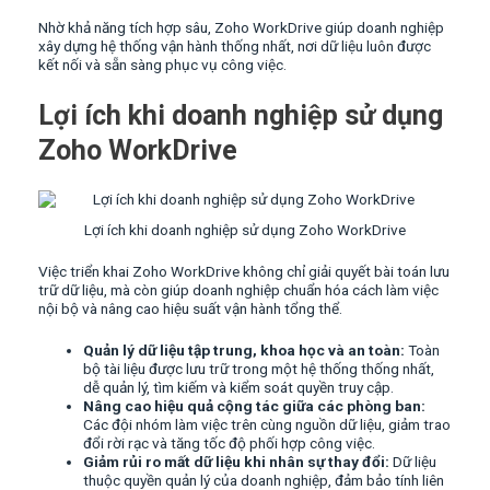
Nhờ khả năng tích hợp sâu, Zoho WorkDrive giúp doanh nghiệp
xây dựng hệ thống vận hành thống nhất, nơi dữ liệu luôn được
kết nối và sẵn sàng phục vụ công việc.
Lợi ích khi doanh nghiệp sử dụng
Zoho WorkDrive
Lợi ích khi doanh nghiệp sử dụng Zoho WorkDrive
Việc triển khai Zoho WorkDrive không chỉ giải quyết bài toán lưu
trữ dữ liệu, mà còn giúp doanh nghiệp chuẩn hóa cách làm việc
nội bộ và nâng cao hiệu suất vận hành tổng thể.
Quản lý dữ liệu tập trung, khoa học và an toàn:
Toàn
bộ tài liệu được lưu trữ trong một hệ thống thống nhất,
dễ quản lý, tìm kiếm và kiểm soát quyền truy cập.
Nâng cao hiệu quả cộng tác giữa các phòng ban:
Các đội nhóm làm việc trên cùng nguồn dữ liệu, giảm trao
đổi rời rạc và tăng tốc độ phối hợp công việc.
Giảm rủi ro mất dữ liệu khi nhân sự thay đổi:
Dữ liệu
thuộc quyền quản lý của doanh nghiệp, đảm bảo tính liên