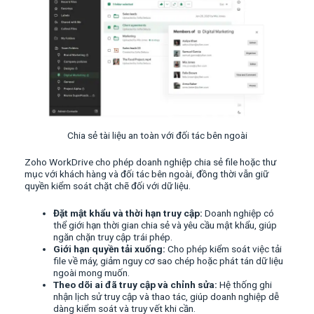
Chia sẻ tài liệu an toàn với đối tác bên ngoài
Zoho WorkDrive cho phép doanh nghiệp chia sẻ file hoặc thư
mục với khách hàng và đối tác bên ngoài, đồng thời vẫn giữ
quyền kiểm soát chặt chẽ đối với dữ liệu.
Đặt mật khẩu và thời hạn truy cập:
Doanh nghiệp có
thể giới hạn thời gian chia sẻ và yêu cầu mật khẩu, giúp
ngăn chặn truy cập trái phép.
Giới hạn quyền tải xuống:
Cho phép kiểm soát việc tải
file về máy, giảm nguy cơ sao chép hoặc phát tán dữ liệu
ngoài mong muốn.
Theo dõi ai đã truy cập và chỉnh sửa:
Hệ thống ghi
nhận lịch sử truy cập và thao tác, giúp doanh nghiệp dễ
dàng kiểm soát và truy vết khi cần.