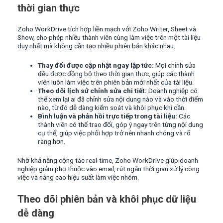
thời gian thực
Zoho WorkDrive tích hợp liền mạch với Zoho Writer, Sheet và
Show, cho phép nhiều thành viên cùng làm việc trên một tài liệu
duy nhất mà không cần tạo nhiều phiên bản khác nhau.
Thay đổi được cập nhật ngay lập tức:
Mọi chỉnh sửa
đều được đồng bộ theo thời gian thực, giúp các thành
viên luôn làm việc trên phiên bản mới nhất của tài liệu.
Theo dõi lịch sử chỉnh sửa chi tiết:
Doanh nghiệp có
thể xem lại ai đã chỉnh sửa nội dung nào và vào thời điểm
nào, từ đó dễ dàng kiểm soát và khôi phục khi cần.
Bình luận và phản hồi trực tiếp trong tài liệu:
Các
thành viên có thể trao đổi, góp ý ngay trên từng nội dung
cụ thể, giúp việc phối hợp trở nên nhanh chóng và rõ
ràng hơn.
Nhờ khả năng cộng tác real-time, Zoho WorkDrive giúp doanh
nghiệp giảm phụ thuộc vào email, rút ngắn thời gian xử lý công
việc và nâng cao hiệu suất làm việc nhóm.
Theo dõi phiên bản và khôi phục dữ liệu
dễ dàng