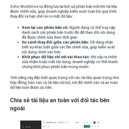
Zoho WorkDrive tự động lưu lại lịch sử phiên bản mỗi khi tài liệu
được chỉnh sửa, giúp doanh nghiệp kiểm soát toàn bộ quá trình
thay đổi và hạn chế rủi ro mất dữ liệu.
Xem lại các phiên bản cũ:
Người dùng có thể truy cập
danh sách các phiên bản trước đó để theo dõi nội dung
đã được chỉnh sửa theo thời gian.
So sánh thay đổi giữa các phiên bản:
Dễ dàng nhận
biết sự khác biệt giữa các lần chỉnh sửa, giúp kiểm soát
nội dung chính xác hơn.
Khôi phục dữ liệu chỉ với vài thao tác:
Khi xảy ra chỉnh
sửa nhầm hoặc mất nội dung, doanh nghiệp có thể nhanh
chóng khôi phục phiên bản mong muốn.
Tính năng này đặc biệt quan trọng với các tài liệu quan trọng như
hợp đồng, báo cáo và tài liệu nội bộ, nơi độ chính xác và an toàn
dữ liệu luôn được ưu tiên.
Chia sẻ tài liệu an toàn với đối tác bên
ngoài