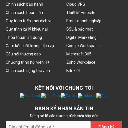
Chính sách bảo hành
Cloud VPS
Chính sách hoàn tiền
Thiết kế website
Quy trình triển khai dịch vụ
Email doanh nghiệp
Quy trình xử lý khiếu nại
SSL & bảo mật
Thỏa thuận sử dụng
Digital Marketing
Cam kết chất lượng dịch vụ
Google Workspace
Câu hỏi thường gặp
Microsoft 365
Chương trình hội viên H+
Zoho Workplace
Chính sách cộng tác viên
Bitrix24
KẾT NỐI VỚI CHÚNG TÔI
ĐĂNG KÝ NHẬN BẢN TIN
Đừng bỏ lỡ các trương trình siêu hấp dẫn