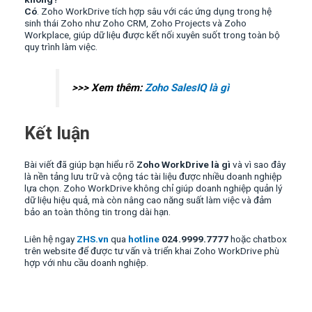
Có
. Zoho WorkDrive tích hợp sâu với các ứng dụng trong hệ
sinh thái Zoho như Zoho CRM, Zoho Projects và Zoho
Workplace, giúp dữ liệu được kết nối xuyên suốt trong toàn bộ
quy trình làm việc.
>>> Xem thêm:
Zoho SalesIQ là gì
Kết luận
Bài viết đã giúp bạn hiểu rõ
Zoho WorkDrive là gì
và vì sao đây
là nền tảng lưu trữ và cộng tác tài liệu được nhiều doanh nghiệp
lựa chọn. Zoho WorkDrive không chỉ giúp doanh nghiệp quản lý
dữ liệu hiệu quả, mà còn nâng cao năng suất làm việc và đảm
bảo an toàn thông tin trong dài hạn.
Liên hệ ngay
ZHS.vn
qua
hotline
024.9999.7777
hoặc chatbox
trên website để được tư vấn và triển khai Zoho WorkDrive phù
hợp với nhu cầu doanh nghiệp.