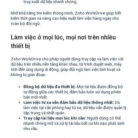
truy xuất dữ liệu nhanh chóng.
Nhờ khả năng tìm kiếm thông minh, Zoho WorkDrive giúp tiết
kiệm thời gian và nâng cao hiệu suất làm việc hàng ngày cho
toàn bộ đội ngũ.
Làm việc ở mọi lúc, mọi nơi trên nhiều
thiết bị
Zoho WorkDrive cho phép người dùng truy cập và làm việc với
dữ liệu trên nhiều nền tảng khác nhau, từ trình duyệt web, máy
tính đến ứng dụng di động, giúp đội ngũ làm việc linh hoạt và
không bị gián đoạn.
Đồng bộ dữ liệu đa thiết bị:
Mọi tài liệu được đồng bộ
tự động giữa các thiết bị, đảm bảo luôn sử dụng phiên
bản mới nhất.
Làm việc từ xa vẫn đảm bảo dữ liệu thống nhất:
Dù
làm việc tại văn phòng hay từ xa, dữ liệu vẫn được quản lý
tập trung và nhất quán.
Truy cập tài liệu mọi lúc khi cần:
Người dùng có thể
nhanh chóng mở và xử lý tài liệu bất cứ khi nào phát sinh
nhu cầu.