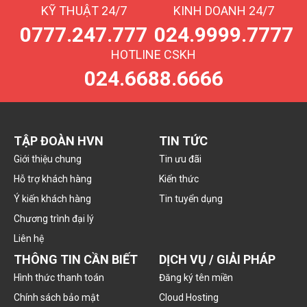
KỸ THUẬT 24/7
KINH DOANH 24/7
0777.247.777
024.9999.7777
HOTLINE CSKH
024.6688.6666
TẬP ĐOÀN HVN
TIN TỨC
Giới thiệu chung
Tin ưu đãi
Hỗ trợ khách hàng
Kiến thức
Ý kiến khách hàng
Tin tuyển dụng
Chương trình đại lý
Liên hệ
THÔNG TIN CẦN BIẾT
DỊCH VỤ / GIẢI PHÁP
Hình thức thanh toán
Đăng ký tên miền
Chính sách bảo mật
Cloud Hosting