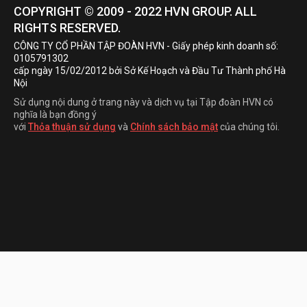
COPYRIGHT © 2009 - 2022
HVN
GROUP. ALL
RIGHTS RESERVED.
CÔNG TY CỔ PHẦN TẬP ĐOÀN HVN
- Giấy phép kinh doanh số:
0105791302
cấp ngày 15/02/2012 bởi Sở Kế Hoạch và Đầu Tư Thành phố Hà
Nội
Sử dụng nội dung ở trang này và dịch vụ tại Tập đoàn HVN có
nghĩa là bạn đồng ý
với
Thỏa thuận sử dụng
và
Chính sách bảo mật
của chúng tôi.