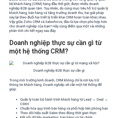
hệ khách hàng (CRM) hàng đầu thế giới, được nhiều doanh
nghiệp B2B quan tâm. Tuy nhiên, dù cùng mục tiêu hỗ trợ quản lý
khách hàng, bán hàng và tăng trưởng doanh thu, hai giải pháp
này lại theo đuổi hai triết lý triển khai CRM hoàn toàn khác nhau.
Vậy giữa Zoho CRM và Salesforce, đâu là lựa chọn phù hợp hơn
cho doanh nghiệp của bạn? Hãy cùng điểm qua một vài những
phân tích chi tiết ngay sau đây.
Doanh nghiệp thực sự cần gì từ
một hệ thống CRM?
Doanh nghiệp B2B thực sự cần gì
Trong môi trường kinh doanh, CRM không chỉ là nơi lưu trữ
thông tin khách hàng. Doanh nghiệp sẽ cần một hệ thống để
giúp:
Quản lý toàn bộ hành trình khách hàng từ Lead → Deal →
CSKH
Chuẩn hóa quy trình bán hàng và phối hợp liên phòng ban
Theo dõi hiệu suất Sales theo đúng thời gian thực
Kết nối dữ liệu marketing, bán hàng và tài chính