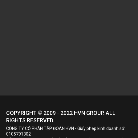
COPYRIGHT © 2009 - 2022
HVN
GROUP. ALL
RIGHTS RESERVED.
CÔNG TY CỔ PHẦN TẬP ĐOÀN HVN
- Giấy phép kinh doanh số:
0105791302