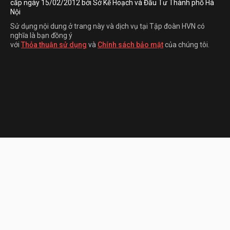
cấp ngày 15/02/2012 bởi Sở Kế Hoạch và Đầu Tư Thành phố Hà
Nội
Sử dụng nội dung ở trang này và dịch vụ tại Tập đoàn HVN có
nghĩa là bạn đồng ý
với
Thỏa thuận sử dụng
và
Chính sách bảo mật
của chúng tôi.