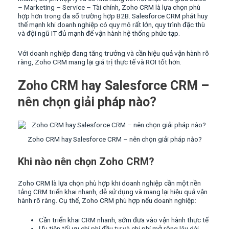
– Marketing – Service – Tài chính, Zoho CRM là lựa chọn phù
hợp hơn trong đa số trường hợp B2B. Salesforce CRM phát huy
thế mạnh khi doanh nghiệp có quy mô rất lớn, quy trình đặc thù
và đội ngũ IT đủ mạnh để vận hành hệ thống phức tạp.
Với doanh nghiệp đang tăng trưởng và cần hiệu quả vận hành rõ
ràng, Zoho CRM mang lại giá trị thực tế và ROI tốt hơn.
Zoho CRM hay Salesforce CRM –
nên chọn giải pháp nào?
Zoho CRM hay Salesforce CRM – nên chọn giải pháp nào?
Khi nào nên chọn Zoho CRM?
Zoho CRM là lựa chọn phù hợp khi doanh nghiệp cần một nền
tảng CRM triển khai nhanh, dễ sử dụng và mang lại hiệu quả vận
hành rõ ràng. Cụ thể, Zoho CRM phù hợp nếu doanh nghiệp:
Cần triển khai CRM nhanh, sớm đưa vào vận hành thực tế
Ưu tiên tối ưu chi phí đầu tư và chi phí mở rộng lâu dài