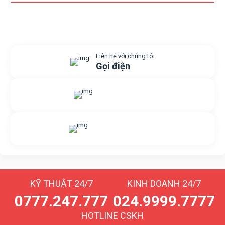
Liên hệ với chúng tôi
Gọi điện
Gửi yêu cầu hỗ trợ
Gửi email
Nhắn tin với chúng tôi
Livechat
KỸ THUẬT 24/7
KINH DOANH 24/7
0777.247.777
024.9999.7777
HOTLINE CSKH