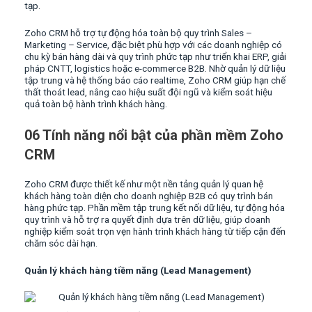
tạp.
Zoho CRM hỗ trợ tự động hóa toàn bộ quy trình Sales –
Marketing – Service, đặc biệt phù hợp với các doanh nghiệp có
chu kỳ bán hàng dài và quy trình phức tạp như triển khai ERP, giải
pháp CNTT, logistics hoặc e-commerce B2B. Nhờ quản lý dữ liệu
tập trung và hệ thống báo cáo realtime, Zoho CRM giúp hạn chế
thất thoát lead, nâng cao hiệu suất đội ngũ và kiểm soát hiệu
quả toàn bộ hành trình khách hàng.
06 Tính năng nổi bật của phần mềm Zoho
CRM
Zoho CRM được thiết kế như một nền tảng quản lý quan hệ
khách hàng toàn diện cho doanh nghiệp B2B có quy trình bán
hàng phức tạp. Phần mềm tập trung kết nối dữ liệu, tự động hóa
quy trình và hỗ trợ ra quyết định dựa trên dữ liệu, giúp doanh
nghiệp kiểm soát trọn vẹn hành trình khách hàng từ tiếp cận đến
chăm sóc dài hạn.
Quản lý khách hàng tiềm năng (Lead Management)