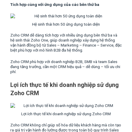
Tích hợp cùng với ứng dụng của các bên thứ ba
Hệ sinh thái hơn 50 ứng dụng toàn diện
Zoho CRM dễ dàng tích hợp với nhiều ứng dụng bên thứ ba và
hệ sinh thái Zoho One, giúp doanh nghiệp xây dựng hệ thống
vận hành đồng bộ từ Sales – Marketing – Finance – Service, đặc
biệt phù hợp với mô hình B2B đa hệ thống.
Zoho CRM phù hợp với doanh nghiệp B2B, SMB và team Sales
đang tăng trưởng, cần một CRM hiệu quả – dễ dùng – tối ưu chi
phí.
Lợi ích thực tế khi doanh nghiệp sử dụng
Zoho CRM
Lợi ích thực tế khi doanh nghiệp sử dụng Zoho CRM
Zoho CRM không chỉ giúp số hóa dữ liệu khách hàng mà còn tạo
ra giá trị vận hành đo lường được trong toàn bộ quy trình Sales