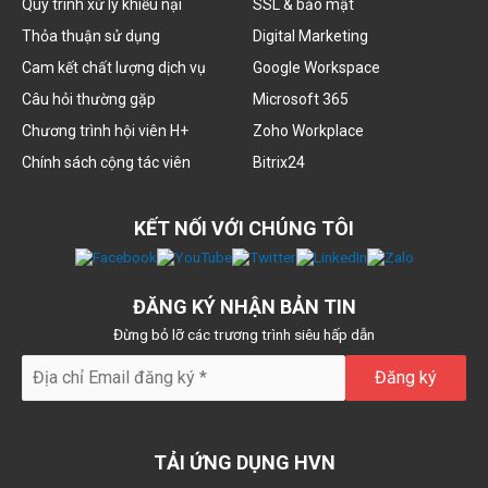
Quy trình xử lý khiếu nại
SSL & bảo mật
Thỏa thuận sử dụng
Digital Marketing
Cam kết chất lượng dịch vụ
Google Workspace
Câu hỏi thường gặp
Microsoft 365
Chương trình hội viên H+
Zoho Workplace
Chính sách cộng tác viên
Bitrix24
KẾT NỐI VỚI CHÚNG TÔI
ĐĂNG KÝ NHẬN BẢN TIN
Đừng bỏ lỡ các trương trình siêu hấp dẫn
TẢI ỨNG DỤNG HVN