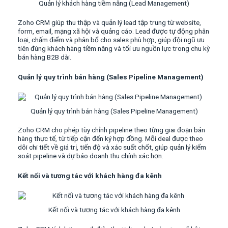
Quản lý khách hàng tiềm năng (Lead Management)
Zoho CRM giúp thu thập và quản lý lead tập trung từ website,
form, email, mạng xã hội và quảng cáo. Lead được tự động phân
loại, chấm điểm và phân bổ cho sales phù hợp, giúp đội ngũ ưu
tiên đúng khách hàng tiềm năng và tối ưu nguồn lực trong chu kỳ
bán hàng B2B dài.
Quản lý quy trình bán hàng (Sales Pipeline Management)
Quản lý quy trình bán hàng (Sales Pipeline Management)
Zoho CRM cho phép tùy chỉnh pipeline theo từng giai đoạn bán
hàng thực tế, từ tiếp cận đến ký hợp đồng. Mỗi deal được theo
dõi chi tiết về giá trị, tiến độ và xác suất chốt, giúp quản lý kiểm
soát pipeline và dự báo doanh thu chính xác hơn.
Kết nối và tương tác với khách hàng đa kênh
Kết nối và tương tác với khách hàng đa kênh