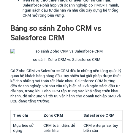
Salesforce phù hợp với doanh nghiệp có PMO/IT mạnh,
ngân sách đầu tư dài hạn và nhu cầu xây dựng hệ thống
CRM mở rộng bền vững.
Bảng so sánh Zoho CRM vs
Salesforce CRM
so sánh Zoho CRM vs Salesforce CRM
Cả Zoho CRM vs Salesforce CRM đều là những nền tảng quản lý
quan hệ khách hàng hàng đầu, tuy nhiên hai giải pháp được thiết
kế cho những bài toán rất khác nhau. Salesforce CRM hướng
đến doanh nghiệp với nhu cầu tùy biến sâu và ngân sách đầu tư
dài hạn, trong khi Zoho CRM tập trung vào khả năng triển khai
nhanh, dễ sử dụng và tối ưu vận hành cho doanh nghiệp SMB và
B2B đang tăng trưởng.
Tiêu chí
Zoho CRM
Salesforce CRM
Mục tiêu sử
CRM toàn diện, dễ
CRM enterprise, tùy
dụng
triển khai
biến sâu