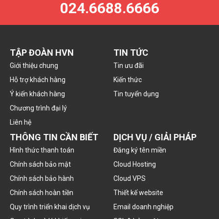
024.6688.6666
TẬP ĐOÀN HVN
TIN TỨC
Giới thiệu chung
Tin ưu đãi
Hỗ trợ khách hàng
Kiến thức
Ý kiến khách hàng
Tin tuyển dụng
Chương trình đại lý
Liên hệ
THÔNG TIN CẦN BIẾT
DỊCH VỤ / GIẢI PHÁP
Hình thức thanh toán
Đăng ký tên miền
Chính sách bảo mật
Cloud Hosting
Chính sách bảo hành
Cloud VPS
Chính sách hoàn tiền
Thiết kế website
Quy trình triển khai dịch vụ
Email doanh nghiệp