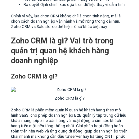
Ra quyết định chính xác dựa trên dữ liệu thay vì cảm tính
Chính vì vậy, lựa chọn CRM không chỉ là chọn tính năng, mà là
chọn cách doanh nghiệp vận hành và mở rộng trong dài hạn.
Zoho CRM vs Salesforce thể hiện rõ sự khác biệt này.
Zoho CRM là gì? Vai trò trong
quản trị quan hệ khách hàng
doanh nghiệp
Zoho CRM là gì?
Zoho CRM là gì?
Zoho CRM là phần mềm quản lý quan hệ khách hàng theo mô
hình SaaS, cho phép doanh nghiệp B2B quản lý tập trung dữ liệu
khách hàng, pipeline bán hàng và hoạt động chăm sóc khách
hàng trên một nền tảng thống nhất. Giải pháp hoạt động hoàn
toàn trên nền web và ứng dụng di động, giúp doanh nghiệp triển
khai nhanh mà không cần đầu tư server hay hạ tầng CNTT phức