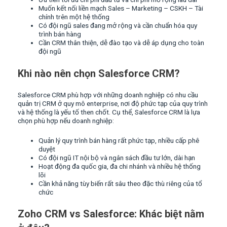
Muốn kết nối liền mạch Sales – Marketing – CSKH – Tài
chính trên một hệ thống
Có đội ngũ sales đang mở rộng và cần chuẩn hóa quy
trình bán hàng
Cần CRM thân thiện, dễ đào tạo và dễ áp dụng cho toàn
đội ngũ
Khi nào nên chọn Salesforce CRM?
Salesforce CRM phù hợp với những doanh nghiệp có nhu cầu
quản trị CRM ở quy mô enterprise, nơi độ phức tạp của quy trình
và hệ thống là yếu tố then chốt. Cụ thể, Salesforce CRM là lựa
chọn phù hợp nếu doanh nghiệp:
Quản lý quy trình bán hàng rất phức tạp, nhiều cấp phê
duyệt
Có đội ngũ IT nội bộ và ngân sách đầu tư lớn, dài hạn
Hoạt động đa quốc gia, đa chi nhánh và nhiều hệ thống
lõi
Cần khả năng tùy biến rất sâu theo đặc thù riêng của tổ
chức
Zoho CRM vs Salesforce: Khác biệt nằm