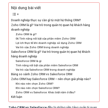
Nội dung bài viết
Doanh nghiệp thực sự cần gì từ một hệ thống CRM?
Zoho CRM là gì? Vai trò trong quản trị quan hệ khách hàng
doanh nghiệp
Zoho CRM là gì?
06 Tính năng nổi bật của phần mềm Zoho CRM
Lợi ích thực tế khi doanh nghiệp sử dụng Zoho CRM
Vai trò của Zoho CRM trong doanh nghiệp
Salesforce CRM là gì? Vai trò trong quản trị quan hệ khách
hàng doanh nghiệp
Salesforce CRM là gì
Tính năng nổi bật của phần mềm Salesforce CRM
Vai trò của Salesforce CRM trong doanh nghiệp
Bảng so sánh Zoho CRM vs Salesforce CRM
Zoho CRM hay Salesforce CRM – nên chọn giải pháp nào?
Khi nào nên chọn Zoho CRM?
Khi nào nên chọn Salesforce CRM?
Zoho CRM vs Salesforce: Khác biệt nằm ở đâu?
Kết luận
Zoho CRM vs Salesforce
đều là những nền tảng quản lý quan