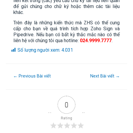
liên kết trong (các) yêu cầu chữ ký tài liệu liên quan
để gửi chúng cho chữ ký hoặc thêm các tài liệu
khác.
Trên đây là những kiến thức mà ZHS có thể cung
cấp cho bạn về quá trình tích hợp Zoho Sign và
Pipedrive. Nếu bạn có bất kỳ thắc mắc nào có thể
liên hệ với chúng tôi qua hotline:
024.9999.7777
.
Số lượng người xem:
4.031
←
Previous Bài viết
Next Bài viết
→
0
Rating