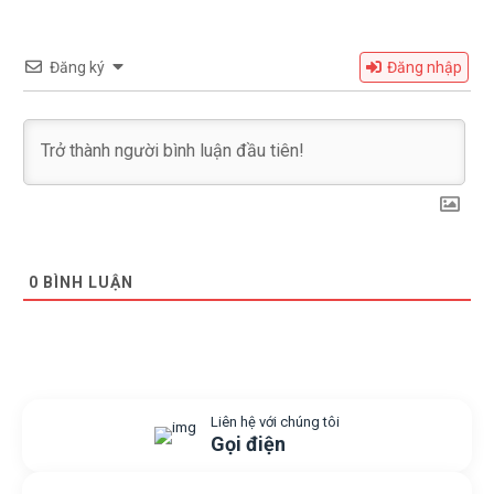
Đăng ký
Đăng nhập
0
BÌNH LUẬN
Liên hệ với chúng tôi
Gọi điện