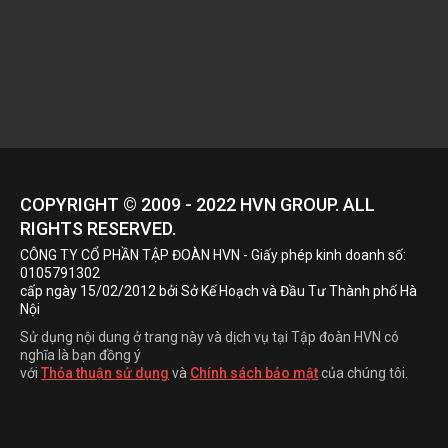
COPYRIGHT © 2009 - 2022
HVN
GROUP. ALL
RIGHTS RESERVED.
CÔNG TY CỔ PHẦN TẬP ĐOÀN HVN
- Giấy phép kinh doanh số:
0105791302
cấp ngày 15/02/2012 bởi Sở Kế Hoạch và Đầu Tư Thành phố Hà
Nội
Sử dụng nội dung ở trang này và dịch vụ tại Tập đoàn HVN có
nghĩa là bạn đồng ý
với
Thỏa thuận sử dụng
và
Chính sách bảo mật
của chúng tôi.