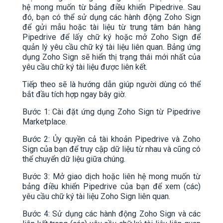
hệ mong muốn từ bảng điều khiển Pipedrive. Sau
đó, bạn có thể sử dụng các hành động Zoho Sign
để gửi mẫu hoặc tài liệu từ trung tâm bán hàng
Pipedrive để lấy chữ ký hoặc mở Zoho Sign để
quản lý yêu cầu chữ ký tài liệu liên quan. Bảng ứng
dụng Zoho Sign sẽ hiển thị trạng thái mới nhất của
yêu cầu chữ ký tài liệu được liên kết.
Tiếp theo sẽ là hướng dẫn giúp người dùng có thể
bắt đầu tích hợp ngay bây giờ.
Bước 1: Cài đặt ứng dụng Zoho Sign từ Pipedrive
Marketplace.
Bước 2: Ủy quyền cả tài khoản Pipedrive và Zoho
Sign của bạn để truy cập dữ liệu từ nhau và cũng có
thể chuyển dữ liệu giữa chúng.
Bước 3: Mở giao dịch hoặc liên hệ mong muốn từ
bảng điều khiển Pipedrive của bạn để xem (các)
yêu cầu chữ ký tài liệu Zoho Sign liên quan.
Bước 4: Sử dụng các hành động Zoho Sign và các