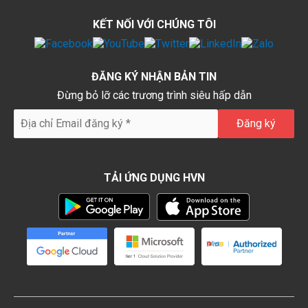
KẾT NỐI VỚI CHÚNG TÔI
ĐĂNG KÝ NHẬN BẢN TIN
Đừng bỏ lỡ các trương trình siêu hấp dẫn
TẢI ỨNG DỤNG HVN