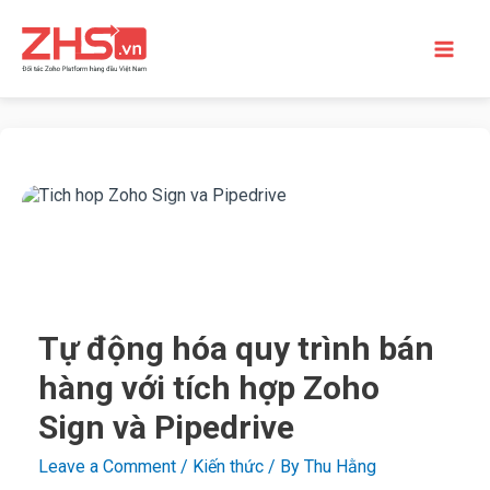
Tự động hóa quy trình bán
hàng với tích hợp Zoho
Sign và Pipedrive
Leave a Comment
/
Kiến thức
/ By
Thu Hằng