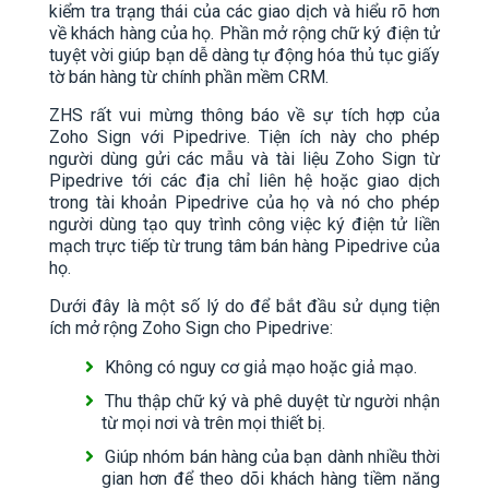
kiểm tra trạng thái của các giao dịch và hiểu rõ hơn
về khách hàng của họ. Phần mở rộng chữ ký điện tử
tuyệt vời giúp bạn dễ dàng tự động hóa thủ tục giấy
tờ bán hàng từ chính phần mềm CRM.
ZHS rất vui mừng thông báo về sự tích hợp của
Zoho Sign với Pipedrive. Tiện ích này cho phép
người dùng gửi các mẫu và tài liệu Zoho Sign từ
Pipedrive tới các địa chỉ liên hệ hoặc giao dịch
trong tài khoản Pipedrive của họ và nó cho phép
người dùng tạo quy trình công việc ký điện tử liền
mạch trực tiếp từ trung tâm bán hàng Pipedrive của
họ.
Dưới đây là một số lý do để bắt đầu sử dụng tiện
ích mở rộng Zoho Sign cho Pipedrive:
Không có nguy cơ giả mạo hoặc giả mạo.
Thu thập chữ ký và phê duyệt từ người nhận
từ mọi nơi và trên mọi thiết bị.
Giúp nhóm bán hàng của bạn dành nhiều thời
gian hơn để theo dõi khách hàng tiềm năng