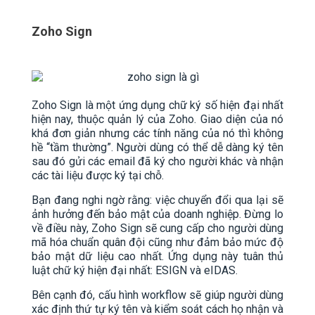
Zoho Sign
Zoho Sign là một ứng dụng chữ ký số hiện đại nhất
hiện nay, thuộc quản lý của Zoho. Giao diện của nó
khá đơn giản nhưng các tính năng của nó thì không
hề “tầm thường”. Người dùng có thể dễ dàng ký tên
sau đó gửi các email đã ký cho người khác và nhận
các tài liệu được ký tại chỗ.
Bạn đang nghi ngờ rằng: việc chuyển đổi qua lại sẽ
ảnh hưởng đến bảo mật của doanh nghiệp. Đừng lo
về điều này, Zoho Sign sẽ cung cấp cho người dùng
mã hóa chuẩn quân đội cũng như đảm bảo mức độ
bảo mật dữ liệu cao nhất. Ứng dụng này tuân thủ
luật chữ ký hiện đại nhất: ESIGN và eIDAS.
Bên cạnh đó, cấu hình workflow sẽ giúp người dùng
xác định thứ tự ký tên và kiểm soát cách họ nhận và