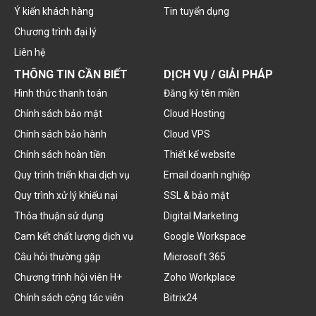
Ý kiến khách hàng
Tin tuyển dụng
Chương trình đại lý
Liên hệ
THÔNG TIN CẦN BIẾT
DỊCH VỤ / GIẢI PHÁP
Hình thức thanh toán
Đăng ký tên miền
Chính sách bảo mật
Cloud Hosting
Chính sách bảo hành
Cloud VPS
Chính sách hoàn tiền
Thiết kế website
Quy trình triển khai dịch vụ
Email doanh nghiệp
Quy trình xử lý khiếu nại
SSL & bảo mật
Thỏa thuận sử dụng
Digital Marketing
Cam kết chất lượng dịch vụ
Google Workspace
Câu hỏi thường gặp
Microsoft 365
Chương trình hội viên H+
Zoho Workplace
Chính sách cộng tác viên
Bitrix24