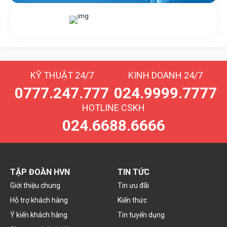
Nhắn tin với chúng tôi
Livechat
KỸ THUẬT 24/7
KINH DOANH 24/7
0777.247.777
024.9999.7777
HOTLINE CSKH
024.6688.6666
TẬP ĐOÀN HVN
TIN TỨC
Giới thiệu chung
Tin ưu đãi
Hỗ trợ khách hàng
Kiến thức
Ý kiến khách hàng
Tin tuyển dụng