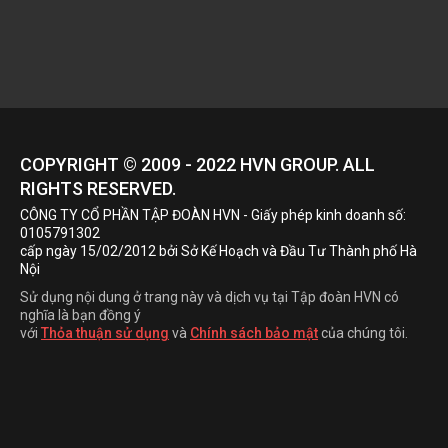
COPYRIGHT © 2009 - 2022
HVN
GROUP. ALL
RIGHTS RESERVED.
CÔNG TY CỔ PHẦN TẬP ĐOÀN HVN
- Giấy phép kinh doanh số:
0105791302
cấp ngày 15/02/2012 bởi Sở Kế Hoạch và Đầu Tư Thành phố Hà
Nội
Sử dụng nội dung ở trang này và dịch vụ tại Tập đoàn HVN có
nghĩa là bạn đồng ý
với
Thỏa thuận sử dụng
và
Chính sách bảo mật
của chúng tôi.