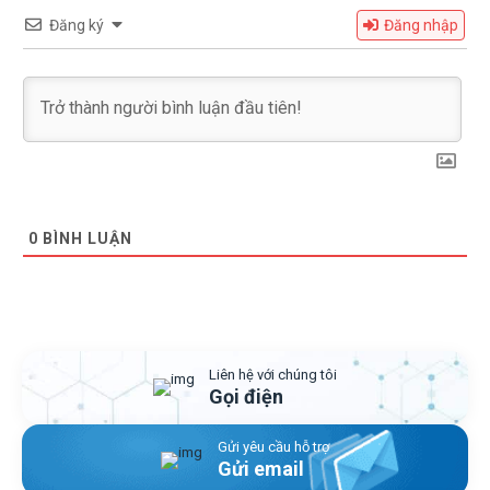
Đăng ký
Đăng nhập
0
BÌNH LUẬN
Liên hệ với chúng tôi
Gọi điện
Gửi yêu cầu hỗ trợ
Gửi email