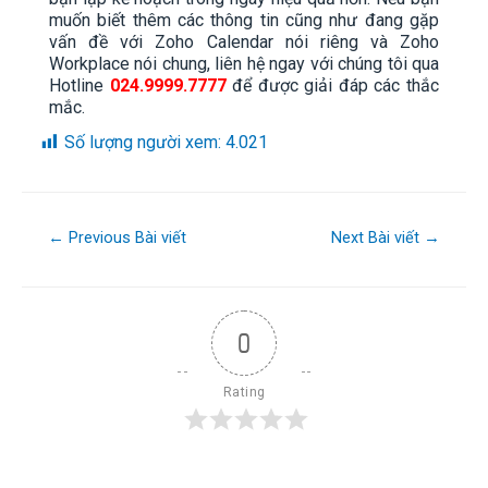
muốn biết thêm các thông tin cũng như đang gặp
vấn đề với Zoho Calendar nói riêng và Zoho
Workplace nói chung, liên hệ ngay với chúng tôi qua
Hotline
024.9999.7777
để được giải đáp các thắc
mắc.
Số lượng người xem:
4.021
←
Previous Bài viết
Next Bài viết
→
0
Rating