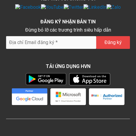
ĐĂNG KÝ NHẬN BẢN TIN
Đừng bỏ lỡ các trương trình siêu hấp dẫn
TẢI ỨNG DỤNG HVN