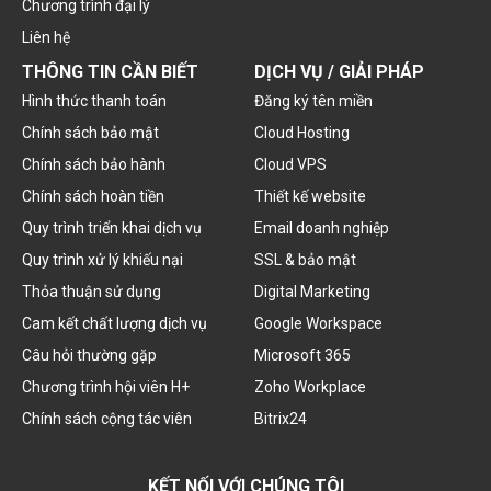
Chương trình đại lý
Liên hệ
THÔNG TIN CẦN BIẾT
DỊCH VỤ / GIẢI PHÁP
Hình thức thanh toán
Đăng ký tên miền
Chính sách bảo mật
Cloud Hosting
Chính sách bảo hành
Cloud VPS
Chính sách hoàn tiền
Thiết kế website
Quy trình triển khai dịch vụ
Email doanh nghiệp
Quy trình xử lý khiếu nại
SSL & bảo mật
Thỏa thuận sử dụng
Digital Marketing
Cam kết chất lượng dịch vụ
Google Workspace
Câu hỏi thường gặp
Microsoft 365
Chương trình hội viên H+
Zoho Workplace
Chính sách cộng tác viên
Bitrix24
KẾT NỐI VỚI CHÚNG TÔI