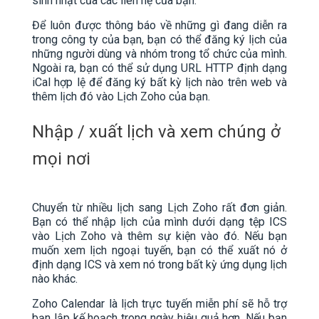
sinh nhật của các liên hệ của bạn.
Để luôn được thông báo về những gì đang diễn ra
trong công ty của bạn, bạn có thể đăng ký lịch của
những người dùng và nhóm trong tổ chức của mình.
Ngoài ra, bạn có thể sử dụng URL HTTP định dạng
iCal hợp lệ để đăng ký bất kỳ lịch nào trên web và
thêm lịch đó vào Lịch Zoho của bạn.
Nhập / xuất lịch và xem chúng ở
mọi nơi
Chuyển từ nhiều lịch sang Lịch Zoho rất đơn giản.
Bạn có thể nhập lịch của mình dưới dạng tệp ICS
vào Lịch Zoho và thêm sự kiện vào đó. Nếu bạn
muốn xem lịch ngoại tuyến, bạn có thể xuất nó ở
định dạng ICS và xem nó trong bất kỳ ứng dụng lịch
nào khác.
Zoho Calendar là lịch trực tuyến miễn phí sẽ hỗ trợ
bạn lập kế hoạch trong ngày hiệu quả hơn. Nếu bạn