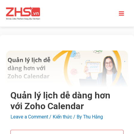
Quản lý lịch dễ dàng hơn
với Zoho Calendar
Leave a Comment
/
Kiến thức
/ By
Thu Hằng