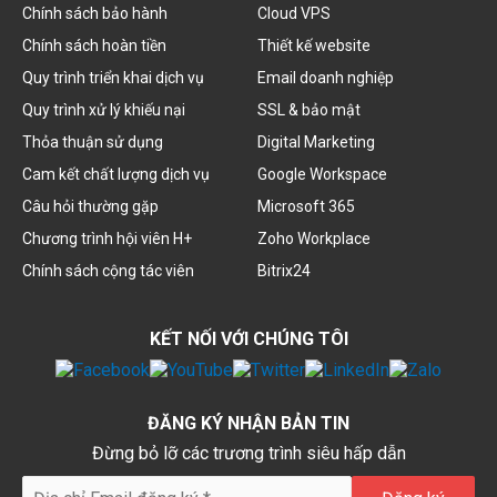
Chính sách bảo hành
Cloud VPS
Chính sách hoàn tiền
Thiết kế website
Quy trình triển khai dịch vụ
Email doanh nghiệp
Quy trình xử lý khiếu nại
SSL & bảo mật
Thỏa thuận sử dụng
Digital Marketing
Cam kết chất lượng dịch vụ
Google Workspace
Câu hỏi thường gặp
Microsoft 365
Chương trình hội viên H+
Zoho Workplace
Chính sách cộng tác viên
Bitrix24
KẾT NỐI VỚI CHÚNG TÔI
ĐĂNG KÝ NHẬN BẢN TIN
Đừng bỏ lỡ các trương trình siêu hấp dẫn