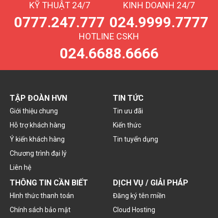
KỸ THUẬT 24/7
KINH DOANH 24/7
0777.247.777
024.9999.7777
HOTLINE CSKH
024.6688.6666
TẬP ĐOÀN HVN
TIN TỨC
Giới thiệu chung
Tin ưu đãi
Hỗ trợ khách hàng
Kiến thức
Ý kiến khách hàng
Tin tuyển dụng
Chương trình đại lý
Liên hệ
THÔNG TIN CẦN BIẾT
DỊCH VỤ / GIẢI PHÁP
Hình thức thanh toán
Đăng ký tên miền
Chính sách bảo mật
Cloud Hosting