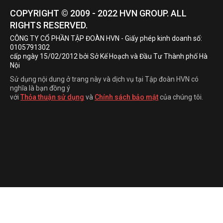
COPYRIGHT © 2009 - 2022
HVN
GROUP. ALL
RIGHTS RESERVED.
CÔNG TY CỔ PHẦN TẬP ĐOÀN HVN
- Giấy phép kinh doanh số:
0105791302
cấp ngày 15/02/2012 bởi Sở Kế Hoạch và Đầu Tư Thành phố Hà
Nội
Sử dụng nội dung ở trang này và dịch vụ tại Tập đoàn HVN có
nghĩa là bạn đồng ý
với
Thỏa thuận sử dụng
và
Chính sách bảo mật
của chúng tôi.