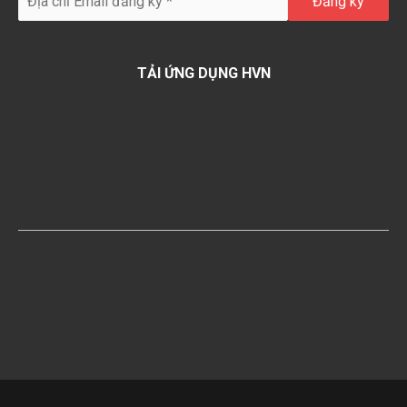
TẢI ỨNG DỤNG HVN