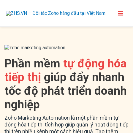
Phần mềm
tự động hóa
tiếp thị
giúp đẩy nhanh
tốc độ phát triển doanh
nghiệp
Zoho Marketing Automation là một phần mềm tự
động hóa tiếp thị tích hợp giúp quản lý hoạt động tiếp
thị trên nhiều kênh một cách hiệu quả. Tạo thêm