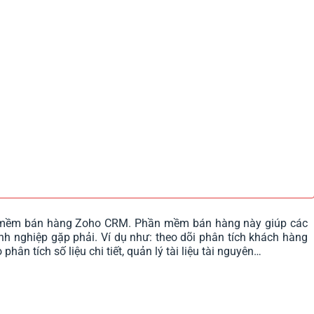
n mềm bán hàng Zoho CRM. Phần mềm bán hàng này giúp các
h nghiệp gặp phải. Ví dụ như: theo dõi phân tích khách hàng
phân tích số liệu chi tiết, quản lý tài liệu tài nguyên…