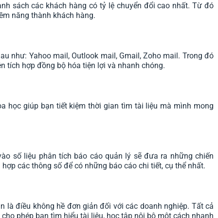
anh sách các khách hàng có tỷ lệ chuyển đổi cao nhất. Từ đó
tiềm năng thành khách hàng.
au như: Yahoo mail, Outlook mail, Gmail, Zoho mail. Trong đó
 tích hợp đồng bộ hóa tiện lợi và nhanh chóng.
oa học giúp bạn tiết kiệm thời gian tìm tài liệu mà mình mong
ào số liệu phân tích báo cáo quản lý sẽ đưa ra những chiến
ợp các thông số để có những báo cáo chi tiết, cụ thể nhất.
n là điều không hề đơn giản đối với các doanh nghiệp. Tất cả
ho phép bạn tìm hiểu tài liệu, học tập nội bộ một cách nhanh