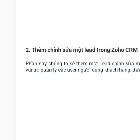
2. Thêm chỉnh sửa một lead trong Zoho CRM
Phần này chúng ta sẽ thêm một Lead chỉnh sửa mộ
vai trò quản lý các user người dùng khách hàng, đưa