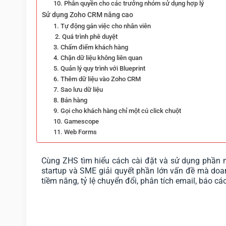
10. Phân quyền cho các trưởng nhóm sử dụng hợp lý
Sử dụng Zoho CRM nâng cao
1. Tự động gán việc cho nhân viên
2. Quá trình phê duyệt
3. Chấm điểm khách hàng
4. Chặn dữ liệu không liên quan
5. Quản lý quy trình với Blueprint
6. Thêm dữ liệu vào Zoho CRM
7. Sao lưu dữ liệu
8. Bán hàng
9. Gọi cho khách hàng chỉ một cú click chuột
10. Gamescope
11. Web Forms
Cùng ZHS tìm hiểu cách cài đặt và sử dụng phầ
startup và SME giải quyết phần lớn vấn đề mà doan
tiềm năng, tỷ lệ chuyển đổi, phân tích email, báo cáo 