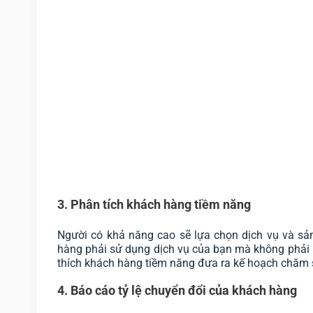
3. Phân tích khách hàng tiềm năng
Người có khả năng cao sẽ lựa chọn dịch vụ và sả
hàng phải sử dụng dịch vụ của bạn mà không phải là
thích khách hàng tiềm năng đưa ra kế hoạch chăm s
4. Báo cáo tỷ lệ chuyển đổi của khách hàng