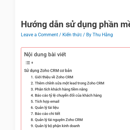
Hướng dẫn sử dụng phần m
Leave a Comment
/
Kiến thức
/ By
Thu Hằng
Nội dung bài viết
Sử dụng Zoho CRM cơ bản
1. Giới thiệu về Zoho CRM
2. Thêm chỉnh sửa một lead trong Zoho CRM
3. Phân tích khách hàng tiềm năng
4. Báo cáo tỷ lệ chuyển đổi của khách hàng
5. Tích hợp email
6. Quản lý tài liệu
7. Báo cáo chi tiết
8. Quản lý tài nguyên Zoho CRM
9. Quản lý bộ phận kinh doanh