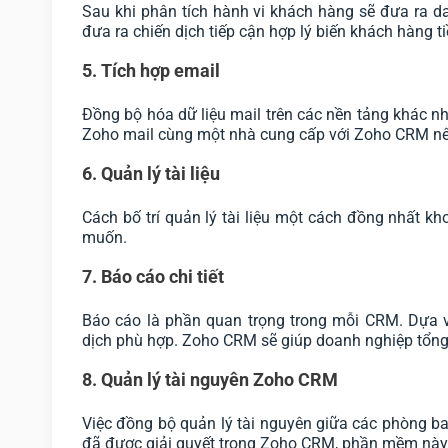
Sau khi phân tích hành vi khách hàng sẽ đưa ra d
đưa ra chiến dịch tiếp cận hợp lý biến khách hàng 
5. Tích hợp email
Đồng bộ hóa dữ liệu mail trên các nền tảng khác nh
Zoho mail cùng một nhà cung cấp với Zoho CRM nên
6. Quản lý tài liệu
Cách bố trí quản lý tài liệu một cách đồng nhất kh
muốn.
7. Báo cáo chi tiết
Báo cáo là phần quan trọng trong mỗi CRM. Dựa v
dịch phù hợp. Zoho CRM sẽ giúp doanh nghiệp tổng h
8. Quản lý tài nguyên Zoho CRM
Việc đồng bộ quản lý tài nguyên giữa các phòng ba
đã được giải quyết trong Zoho CRM, phần mềm này c