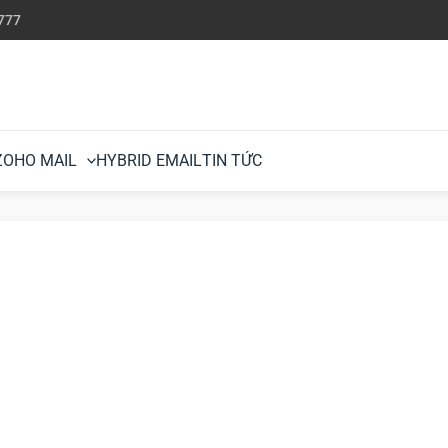
777
ZOHO MAIL
HYBRID EMAIL
TIN TỨC